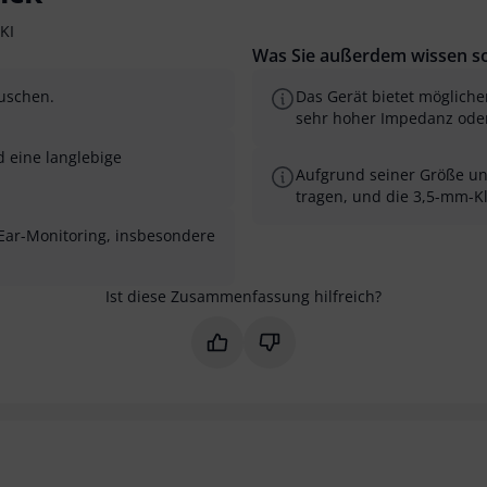
KI
Was Sie außerdem wissen so
auschen.
Das Gerät bietet mögliche
sehr hoher Impedanz oder
d eine langlebige
Aufgrund seiner Größe und
tragen, und die 3,5-mm-Kl
-Ear-Monitoring, insbesondere
Ist diese Zusammenfassung hilfreich?
Markieren Sie diese Zusammenfas
Markieren Sie diese Zusam