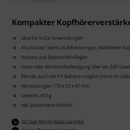
Kompakter Kopfhörerverstärk
ideal für In Ear Anwendungen
Anschlüsse: Stereo XLR/Klinke Input, Miniklinken 
Volume und Balance/Mix Regler
Stativ oder Klemmenbefestigung über ein 3/8" Gewi
Betrieb auch mit 9 V Batterie möglich (nicht im Lief
Abmessungen: 170 x 93 x 47 mm
Gewicht: 450 g
inkl. passendem Netzteil
30 Tage Money-Back-Garantie
30