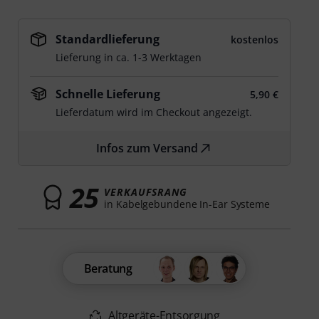
Standardlieferung
kostenlos
Lieferung in ca. 1-3 Werktagen
Schnelle Lieferung
5,90 €
Lieferdatum wird im Checkout angezeigt.
Infos zum Versand
25
VERKAUFSRANG
in Kabelgebundene In-Ear Systeme
Beratung
Altgeräte-Entsorgung