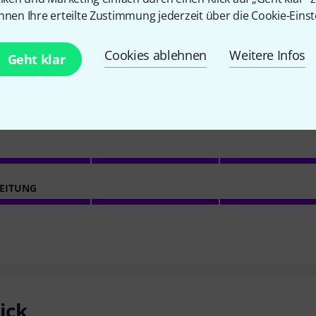
nnen Ihre erteilte Zustimmung jederzeit über die Cookie-Einst
4.2
/ 5
Cookies ablehnen
Weitere Infos
Geht klar
ES
KOMFORT
EITUNG
ick