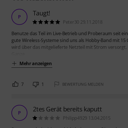
Taugt!
P
Peter30 29.11.2018
Benutze das Teil im Live-Betrieb und Proberaum seit ei
gute Wireless-Systeme sind uns als Hobby-Band mit 15 G
wird über das mitgelieferte Netzteil mit Strom versorg
Ganze
Mehr anzeigen
7
1
BEWERTUNG MELDEN
2tes Gerät bereits kaputt
P
Philipp4929 13.04.2015