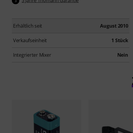
3 Jahre Thomann Garantie
3
Erhältlich seit
August 2010
Verkaufseinheit
1 Stück
Integrierter Mixer
Nein