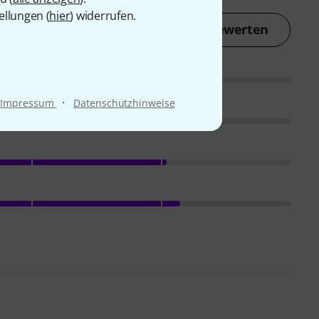
ellungen (
hier
) widerrufen.
Jetzt bewerten
·
Impressum
Datenschutzhinweise