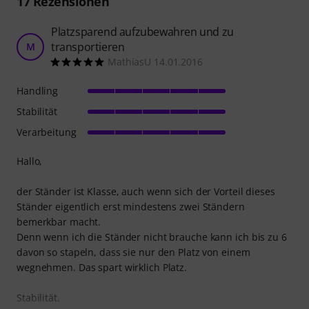
17
Rezensionen
Platzsparend aufzubewahren und zu
transportieren
M
MathiasU 14.01.2016
Handling
Stabilität
Verarbeitung
Hallo,
der Ständer ist Klasse, auch wenn sich der Vorteil dieses
Ständer eigentlich erst mindestens zwei Ständern
bemerkbar macht.
Denn wenn ich die Ständer nicht brauche kann ich bis zu 6
davon so stapeln, dass sie nur den Platz von einem
wegnehmen. Das spart wirklich Platz.
Stabilität.