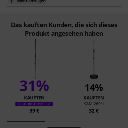
Mehr anzeigen
Das kauften Kunden, die sich dieses
Produkt angesehen haben
31%
14%
KAUFTEN
KAUFTEN
K&M 260/1
GENAU DIESES PRODUKT
39 €
32 €