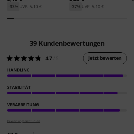
-33%
UVP: 5,10 €
-37%
UVP: 5,10 €
39
Kundenbewertungen
Jetzt bewerten
4.7
/ 5
HANDLING
STABILITÄT
VERARBEITUNG
Bewertungsrichtlinien