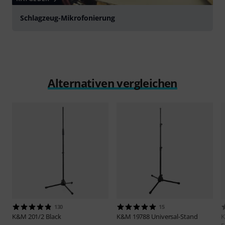
Schlagzeug-Mikrofonierung
Alternativen vergleichen
130
15
K&M
201/2 Black
K&M
19788 Universal-Stand