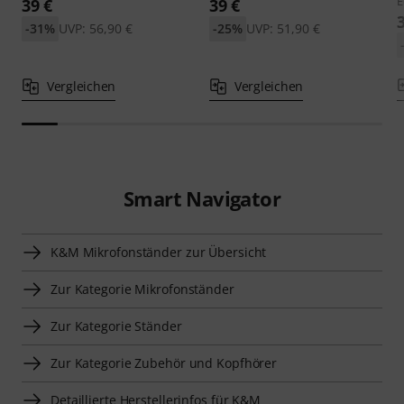
E
39 €
39 €
-31%
UVP: 56,90 €
-25%
UVP: 51,90 €
Vergleichen
Vergleichen
Smart Navigator
K&M Mikrofonständer zur Übersicht
Zur Kategorie Mikrofonständer
Zur Kategorie Ständer
Zur Kategorie Zubehör und Kopfhörer
Detaillierte Herstellerinfos für K&M