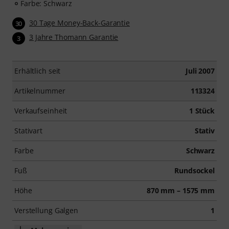
Farbe: Schwarz
30 Tage Money-Back-Garantie
30
3 Jahre Thomann Garantie
3
Erhältlich seit
Juli 2007
Artikelnummer
113324
Verkaufseinheit
1 Stück
Stativart
Stativ
Farbe
Schwarz
Fuß
Rundsockel
Höhe
870 mm – 1575 mm
Verstellung Galgen
1