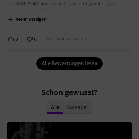
Die K&M 26045 sind absolut stabil und gewohnt gut
verarbeitet. Sie stehen ausgesprochen gut.
Mehr anzeigen
0
0
BEWERTUNG MELDEN
Alle Bewertungen lesen
Schon gewusst?
Alle
Ratgeber