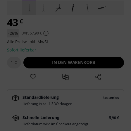
43
€
-26%
UVP: 57,90 €
Alle Preise inkl. MwSt.
Sofort lieferbar
IN DEN WARENKORB
1
Standardlieferung
kostenlos
Lieferung in ca. 1-3 Werktagen
Schnelle Lieferung
5,90 €
Lieferdatum wird im Checkout angezeigt.