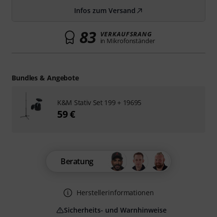
Infos zum Versand
83
VERKAUFSRANG
in Mikrofonständer
Bundles & Angebote
K&M Stativ Set 199 + 19695
59 €
Beratung
Herstellerinformationen
Sicherheits- und Warnhinweise