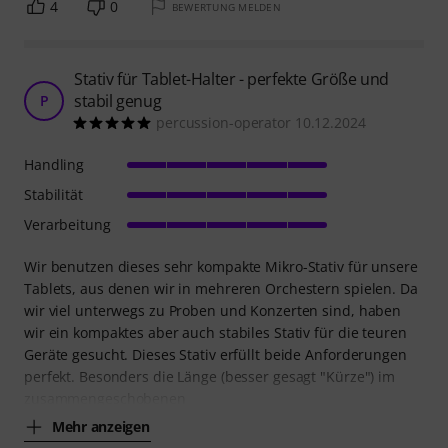
4
0
BEWERTUNG MELDEN
Stativ für Tablet-Halter - perfekte Größe und
stabil genug
P
percussion-operator 10.12.2024
Handling
Stabilität
Verarbeitung
Wir benutzen dieses sehr kompakte Mikro-Stativ für unsere
Tablets, aus denen wir in mehreren Orchestern spielen. Da
wir viel unterwegs zu Proben und Konzerten sind, haben
wir ein kompaktes aber auch stabiles Stativ für die teuren
Geräte gesucht. Dieses Stativ erfüllt beide Anforderungen
perfekt. Besonders die Länge (besser gesagt "Kürze") im
zusammengeschobenen
Mehr anzeigen