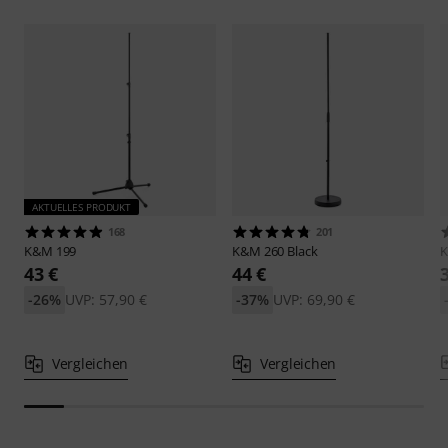
AKTUELLES PRODUKT
168
201
K&M
199
K&M
260 Black
43 €
44 €
-26%
UVP: 57,90 €
-37%
UVP: 69,90 €
Vergleichen
Vergleichen