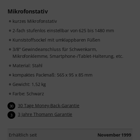
Mikrofonstativ
kurzes Mikrofonstativ
2-fach stufenlos einstellbar von 625 bis 1480 mm
Kunststoffsockel mit umklappbaren Füßen
3/8" Gewindeanschluss für Schwenkarm,
Mikrofonklemme, Smartphone-/Tablet-Halterung, etc.
Material: Stahl
kompaktes Packmaß: 565 x 95 x 85 mm
Gewicht: 1,52 kg
Farbe: Schwarz
30 Tage Money-Back-Garantie
30
3 Jahre Thomann Garantie
3
Erhältlich seit
November 1999