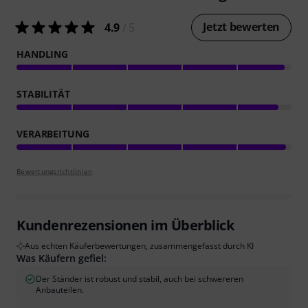
Jetzt bewerten
4.9
/ 5
HANDLING
STABILITÄT
VERARBEITUNG
Bewertungsrichtlinien
Kundenrezensionen im Überblick
Aus echten Käuferbewertungen, zusammengefasst durch KI
Was Käufern gefiel:
Der Ständer ist robust und stabil, auch bei schwereren
Anbauteilen.