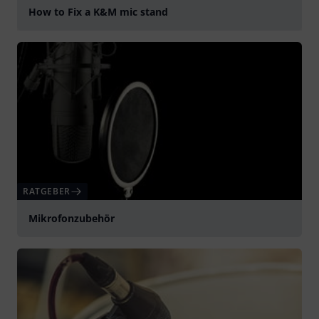
How to Fix a K&M mic stand
abspielen
RATGEBER
Mikrofonzubehör