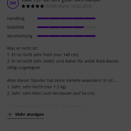
DM
DORA Music 14.02.2016
Handling
Stabilität
Verarbeitung
Was er nicht ist:
1. Er ist nicht sehr hoch (nur 148 cm),
2. Er ist nicht sehr stabil, und daher für wilde Rock-Bands
völlig ungeeignet.
Aber dieser Ständer hat seine Vorteile woanders: Er ist ...
1. Sehr, sehr leicht (nur 1.5 kg)
2. Sehr, sehr klein zum Verstauen (auf 64 cm).
Die Verarbeitung finde ich - für meinen
Mehr anzeigen