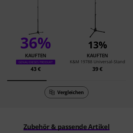
36%
13%
KAUFTEN
KAUFTEN
K&M 19788 Universal-Stand
GENAU DIESES PRODUKT
43 €
39 €
Vergleichen
Zubehör & passende Artikel