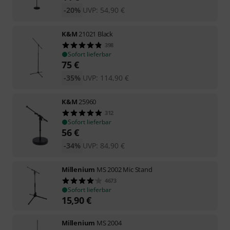
-20%
UVP:
54,90
€
K&M
21021 Black
398
Sofort lieferbar
75
€
-35%
UVP:
114,90
€
K&M
25960
312
Sofort lieferbar
56
€
-34%
UVP:
84,90
€
Millenium
MS 2002 Mic Stand
4673
Sofort lieferbar
15,90
€
Millenium
MS 2004