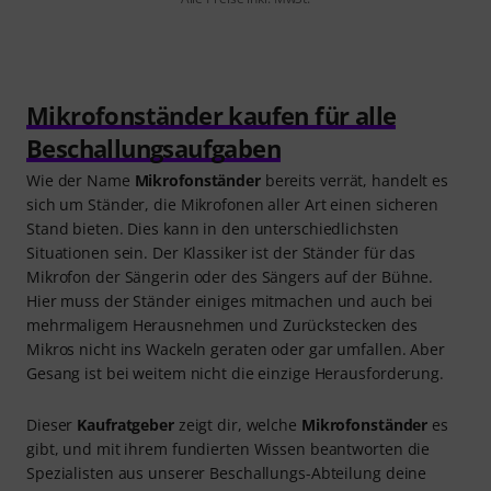
Mikrofonständer kaufen für alle
Beschallungsaufgaben
Wie der Name
Mikrofonständer
bereits verrät, handelt es
sich um Ständer, die Mikrofonen aller Art einen sicheren
Stand bieten. Dies kann in den unterschiedlichsten
Situationen sein. Der Klassiker ist der Ständer für das
Mikrofon der Sängerin oder des Sängers auf der Bühne.
Hier muss der Ständer einiges mitmachen und auch bei
mehrmaligem Herausnehmen und Zurückstecken des
Mikros nicht ins Wackeln geraten oder gar umfallen. Aber
Gesang ist bei weitem nicht die einzige Herausforderung.
Dieser
Kaufratgeber
zeigt dir, welche
Mikrofonständer
es
gibt, und mit ihrem fundierten Wissen beantworten die
Spezialisten aus unserer Beschallungs-Abteilung deine