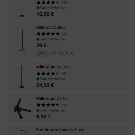
2595
Sofort lieferbar
16,90
€
K&M
201/2 Black
130
Sofort lieferbar
39
€
-31%
UVP:
56,90
€
Millenium
MS 2013
123
Sofort lieferbar
24,90
€
Millenium
DS-10
1145
Sofort lieferbar
9,90
€
Fun Generation
Mic Stand