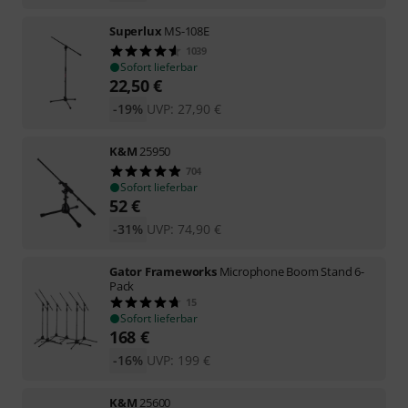
Superlux
MS-108E
1039
Sofort lieferbar
22,50
€
-19%
UVP:
27,90
€
K&M
25950
704
Sofort lieferbar
52
€
-31%
UVP:
74,90
€
Gator Frameworks
Microphone Boom Stand 6-
Pack
15
Sofort lieferbar
168
€
-16%
UVP:
199
€
K&M
25600