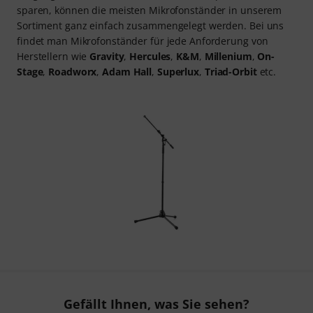
sparen, können die meisten Mikrofonständer in unserem
Sortiment ganz einfach zusammengelegt werden. Bei uns
findet man Mikrofonständer für jede Anforderung von
Herstellern wie
Gravity
,
Hercules
,
K&M
,
Millenium
,
On-
Stage
,
Roadworx
,
Adam Hall
,
Superlux
,
Triad-Orbit
etc.
Gefällt Ihnen, was Sie sehen?