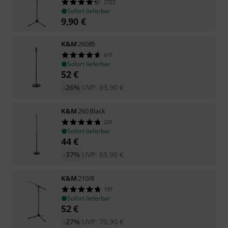
2722
Sofort lieferbar
9,90
€
K&M
26085
617
Sofort lieferbar
52
€
-26%
UVP:
69,90
€
K&M
260 Black
201
Sofort lieferbar
44
€
-37%
UVP:
69,90
€
K&M
210/8
197
Sofort lieferbar
52
€
-27%
UVP:
70,90
€