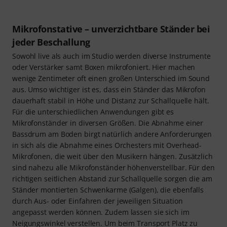
Mikrofonstative – unverzichtbare Ständer bei
jeder Beschallung
Sowohl live als auch im Studio werden diverse Instrumente
oder Verstärker samt Boxen mikrofoniert. Hier machen
wenige Zentimeter oft einen großen Unterschied im Sound
aus. Umso wichtiger ist es, dass ein Ständer das Mikrofon
dauerhaft stabil in Höhe und Distanz zur Schallquelle hält.
Für die unterschiedlichen Anwendungen gibt es
Mikrofonständer in diversen Größen. Die Abnahme einer
Bassdrum am Boden birgt natürlich andere Anforderungen
in sich als die Abnahme eines Orchesters mit Overhead-
Mikrofonen, die weit über den Musikern hängen. Zusätzlich
sind nahezu alle Mikrofonständer höhenverstellbar. Für den
richtigen seitlichen Abstand zur Schallquelle sorgen die am
Ständer montierten Schwenkarme (Galgen), die ebenfalls
durch Aus- oder Einfahren der jeweiligen Situation
angepasst werden können. Zudem lassen sie sich im
Neigungswinkel verstellen. Um beim Transport Platz zu