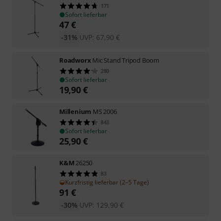
171
Sofort lieferbar
47
€
-31%
UVP:
67,90
€
Roadworx
Mic Stand Tripod Boom
280
Sofort lieferbar
19,90
€
Millenium
MS 2006
843
Sofort lieferbar
25,90
€
K&M
26250
83
Kurzfristig lieferbar (2–5 Tage)
91
€
-30%
UVP:
129,90
€