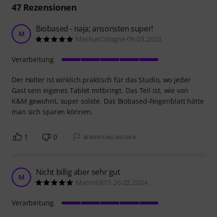
47
Rezensionen
Biobased - naja; ansonsten super!
M
MarkusCologne 09.03.2023
Verarbeitung
Der Halter ist wirklich praktisch für das Studio, wo jeder
Gast sein eigenes Tablet mitbringt. Das Teil ist, wie von
K&M gewohnt, super solide. Das Biobased-Feigenblatt hätte
man sich sparen können.
1
0
BEWERTUNG MELDEN
Nicht billig aber sehr gut
M
Manni0815 26.02.2024
Verarbeitung