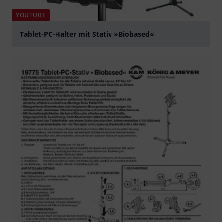
YOUTUBE
Tablet-PC-Halter mit Stativ »Biobased«
abspielen