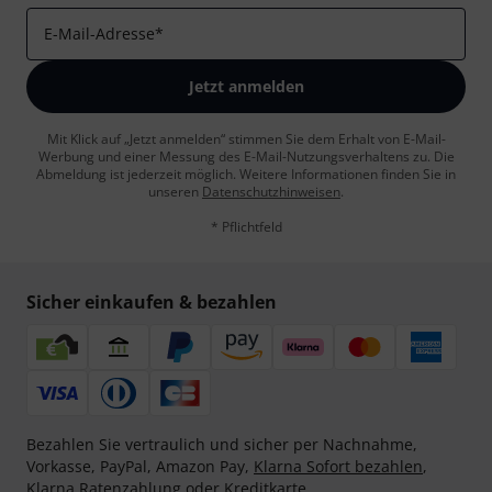
E-Mail-Adresse
*
Jetzt anmelden
Mit Klick auf „Jetzt anmelden“ stimmen Sie dem Erhalt von E-Mail-
Werbung und einer Messung des E-Mail-Nutzungsverhaltens zu. Die
Abmeldung ist jederzeit möglich. Weitere Informationen finden Sie in
unseren
Datenschutzhinweisen
.
* Pflichtfeld
Sicher einkaufen & bezahlen
Bezahlen Sie vertraulich und sicher per Nachnahme,
Vorkasse, PayPal, Amazon Pay,
Klarna Sofort bezahlen
,
Klarna Ratenzahlung
oder Kreditkarte.