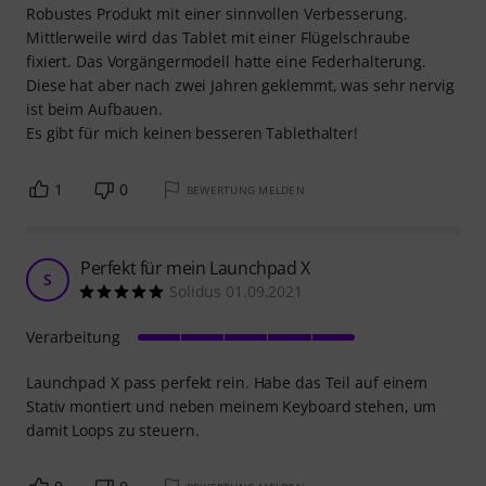
Robustes Produkt mit einer sinnvollen Verbesserung.
Mittlerweile wird das Tablet mit einer Flügelschraube
fixiert. Das Vorgängermodell hatte eine Federhalterung.
Diese hat aber nach zwei Jahren geklemmt, was sehr nervig
ist beim Aufbauen.
Es gibt für mich keinen besseren Tablethalter!
1
0
BEWERTUNG MELDEN
Perfekt für mein Launchpad X
S
Solidus 01.09.2021
Verarbeitung
Launchpad X pass perfekt rein. Habe das Teil auf einem
Stativ montiert und neben meinem Keyboard stehen, um
damit Loops zu steuern.