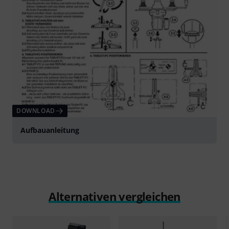
DOWNLOAD
Aufbauanleitung
Alternativen vergleichen