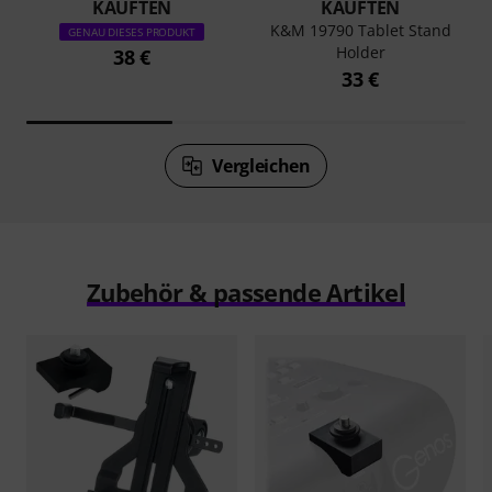
KAUFTEN
KAUFTEN
K&M 19790 Tablet Stand
GENAU DIESES PRODUKT
Holder
38 €
33 €
Vergleichen
Zubehör & passende Artikel