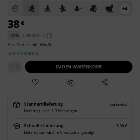
+4
38
€
-32%
UVP: 55,90 €
Alle Preise inkl. MwSt.
Sofort lieferbar
IN DEN WARENKORB
1
Standardlieferung
kostenlos
Lieferung in ca. 1-3 Werktagen
Schnelle Lieferung
5,90 €
Lieferdatum wird im Checkout angezeigt.