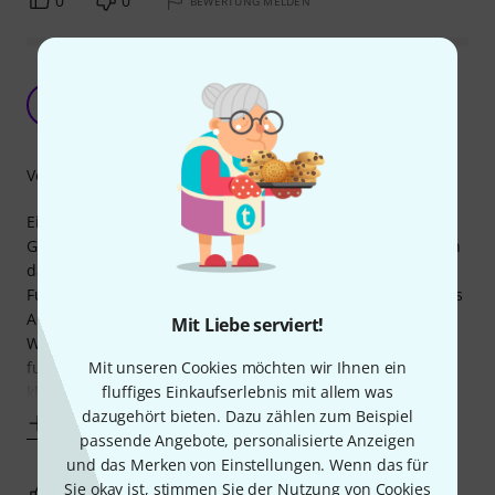
0
0
BEWERTUNG MELDEN
Leicht und stabil, aber mit
Konstruktionsmängeln
N
nBot 02.05.2023
Verarbeitung
Ein Verstellen des seitlichen Halters bringt nur wenig
Größenänderung und geht darüberhinaus nur, indem man
das ganze Ding auseinandernimmt. Das ist ziemliche
Fummelei und gelingt sicher nicht mal eben während eines
Auftrittes.
Mit Liebe serviert!
Wenn es einmal auf die gewünschte Größe eingestellt ist,
funktioniert es ganz gut - allerdings nicht für mein zu
Mit unseren Cookies möchten wir Ihnen ein
kleines IPad Mini 6
fluffiges Einkaufserlebnis mit allem was
dazugehört bieten. Dazu zählen zum Beispiel
Mehr anzeigen
passende Angebote, personalisierte Anzeigen
und das Merken von Einstellungen. Wenn das für
Sie okay ist, stimmen Sie der Nutzung von Cookies
0
0
BEWERTUNG MELDEN