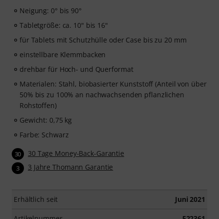
Neigung: 0° bis 90°
Tabletgröße: ca. 10" bis 16"
für Tablets mit Schutzhülle oder Case bis zu 20 mm
einstellbare Klemmbacken
drehbar für Hoch- und Querformat
Materialen: Stahl, biobasierter Kunststoff (Anteil von über
50% bis zu 100% an nachwachsenden pflanzlichen
Rohstoffen)
Gewicht: 0,75 kg
Farbe: Schwarz
30 Tage Money-Back-Garantie
30
3 Jahre Thomann Garantie
3
Erhältlich seit
Juni 2021
Artikelnummer
522361