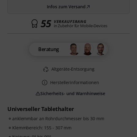
Infos zum Versand
55
VERKAUFSRANG
in Zubehör für Mobile-Devices
Beratung
Altgeräte-Entsorgung
Herstellerinformationen
Sicherheits- und Warnhinweise
Universeller Tablethalter
anklemmbar an Rohrdurchmesser bis 30 mm
Klemmbereich: 155 - 307 mm
Neigung: 0° bis 90°