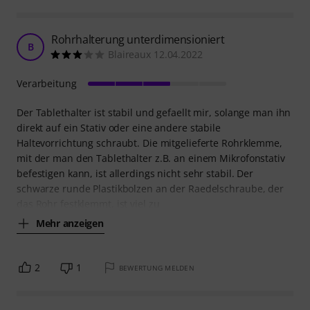
Rohrhalterung unterdimensioniert
B
Blaireaux 12.04.2022
Verarbeitung
Der Tablethalter ist stabil und gefaellt mir, solange man ihn
direkt auf ein Stativ oder eine andere stabile
Haltevorrichtung schraubt. Die mitgelieferte Rohrklemme,
mit der man den Tablethalter z.B. an einem Mikrofonstativ
befestigen kann, ist allerdings nicht sehr stabil. Der
schwarze runde Plastikbolzen an der Raedelschraube, der
das Rohr festklemmt, ist viel zu
Mehr anzeigen
2
1
BEWERTUNG MELDEN