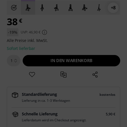
+8
38
€
-19%
UVP: 46,90 €
Alle Preise inkl. MwSt.
Sofort lieferbar
IN DEN WARENKORB
1
Standardlieferung
kostenlos
Lieferung in ca. 1-3 Werktagen
Schnelle Lieferung
5,90 €
Lieferdatum wird im Checkout angezeigt.