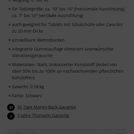
für Tabletgröße: ca. 10" bis 16" (horizontale Ausrichtung),
ca. 7" bis 13" (vertikale Ausrichtung)
auch geeignet für Tablets mit Schutzhülle oder Case bis
zu 20 mm Dicke
einstellbare Klemmbacken
integrierte Gummiauflage eliminiert unerwünschte
Vibrationsgeräusche
Materialien: Stahl, biobasierter Kunststoff (Anteil von
über 50% bis zu 100% an nachwachsenden pflanzlichen
Rohstoffen)
Gewicht: 0,58 kg
Farbe: Schwarz
30 Tage Money-Back-Garantie
30
3 Jahre Thomann Garantie
3