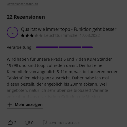
Bewertungsrichtlinien
22
Rezensionen
Qualität wie immer topp - Funktion geht besser
L
Leuchtturmmichel 17.03.2022
Verarbeitung
Wird haben für unsere I-Pads 6 und 7 den K&M Ständer
19798 und sind topp zufrieden damit. Der hat eine
Klemmtiefe von angeblich 5-11mm, was bei unseren neuen
Tablethüllen nicht ganz ausreicht. Daher habe ich mal
diesen bestellt, der angeblich bis 20mm abkann. Weil
angeboten, natürlich sehr über die biobased-Variante
gefreut und aus praktischen Gründen die Version
Mehr anzeigen
2
0
BEWERTUNG MELDEN