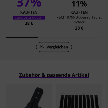
37%
11%
KAUFTEN
KAUFTEN
K&M 19766 Biobased Tablet
GENAU DIESES PRODUKT
Holder
38 €
28 €
Vergleichen
Zubehör & passende Artikel