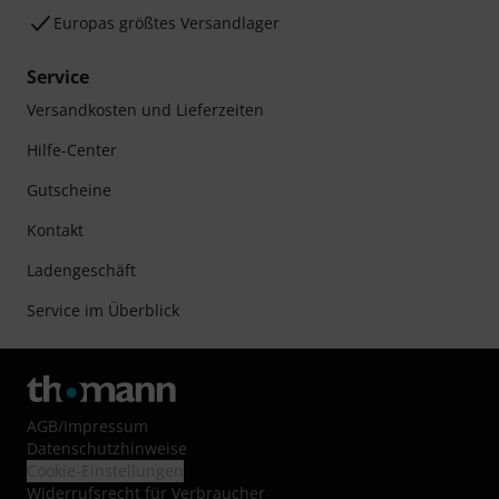
Europas größtes Versandlager
Service
Versandkosten und Lieferzeiten
Hilfe-Center
Gutscheine
Kontakt
Ladengeschäft
Service im Überblick
AGB
/
Impressum
Datenschutzhinweise
Cookie-Einstellungen
Widerrufsrecht für Verbraucher