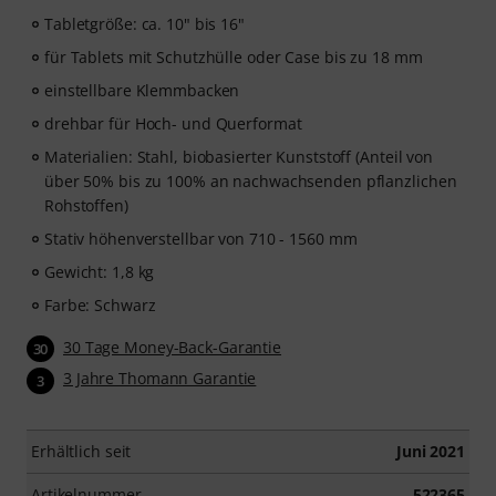
Tabletgröße: ca. 10" bis 16"
für Tablets mit Schutzhülle oder Case bis zu 18 mm
einstellbare Klemmbacken
drehbar für Hoch- und Querformat
Materialien: Stahl, biobasierter Kunststoff (Anteil von
über 50% bis zu 100% an nachwachsenden pflanzlichen
Rohstoffen)
Stativ höhenverstellbar von 710 - 1560 mm
Gewicht: 1,8 kg
Farbe: Schwarz
30 Tage Money-Back-Garantie
30
3 Jahre Thomann Garantie
3
Erhältlich seit
Juni 2021
Artikelnummer
522365