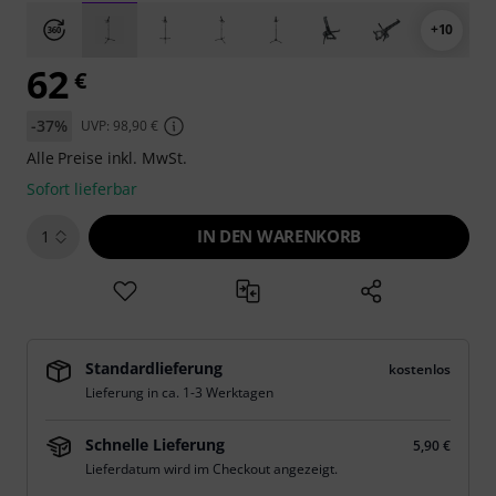
+10
62
€
-37%
UVP: 98,90 €
Alle Preise inkl. MwSt.
Sofort lieferbar
IN DEN WARENKORB
1
Standardlieferung
kostenlos
Lieferung in ca. 1-3 Werktagen
Schnelle Lieferung
5,90 €
Lieferdatum wird im Checkout angezeigt.