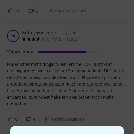
14
0
BEWERTUNG MELDEN
Er tut, was er soll....., aber
M
MPW 15.11.2021
Verarbeitung
leider ist es nicht möglich, ein iPhone 12,9" hochkant
einzuspannen, weil ca 1cm an Spannweite fehlt. Dies hätte
den Vorteil, dass man den Pencil am iPhone entsprechen
andocken könnte. Ansonsten macht der Ständer was er soll.
Leider kann man den Dreibein-Ständer nicht separat
erwerben, zumindest habe ich dies bisher noch nicht
gefunden.
9
4
BEWERTUNG MELDEN