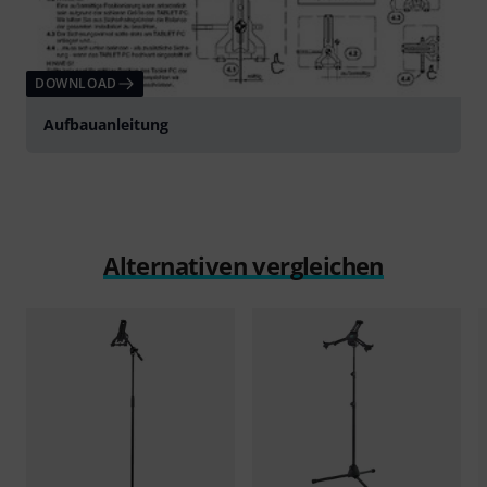
DOWNLOAD
Aufbauanleitung
Alternativen vergleichen