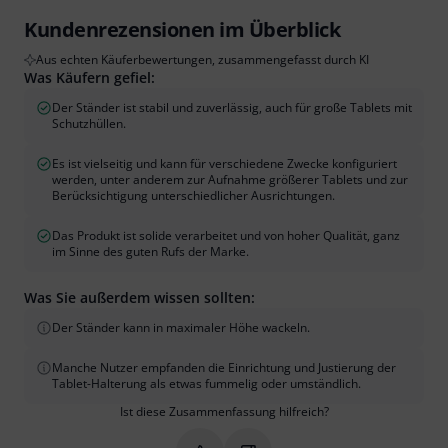
Kundenrezensionen im Überblick
Aus echten Käuferbewertungen, zusammengefasst durch KI
Was Käufern gefiel:
Der Ständer ist stabil und zuverlässig, auch für große Tablets mit
Schutzhüllen.
Es ist vielseitig und kann für verschiedene Zwecke konfiguriert
werden, unter anderem zur Aufnahme größerer Tablets und zur
Berücksichtigung unterschiedlicher Ausrichtungen.
Das Produkt ist solide verarbeitet und von hoher Qualität, ganz
im Sinne des guten Rufs der Marke.
Was Sie außerdem wissen sollten:
Der Ständer kann in maximaler Höhe wackeln.
Manche Nutzer empfanden die Einrichtung und Justierung der
Tablet-Halterung als etwas fummelig oder umständlich.
Ist diese Zusammenfassung hilfreich?