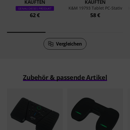
KAUFTEN
KAUFTEN
K&M 19793 Tablet PC-Stativ
GENAU DIESES PRODUKT
62 €
58 €
Vergleichen
Zubehör & passende Artikel