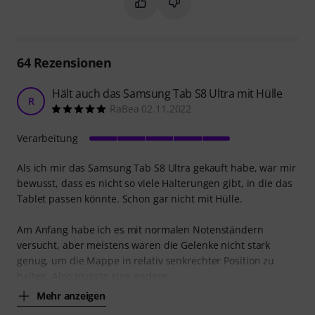
Markieren Sie diese Zusammenfassung
Markieren Sie diese Zusammen
64
Rezensionen
Hält auch das Samsung Tab S8 Ultra mit Hülle
R
RaBea 02.11.2022
Verarbeitung
Als ich mir das Samsung Tab S8 Ultra gekauft habe, war mir
bewusst, dass es nicht so viele Halterungen gibt, in die das
Tablet passen könnte. Schon gar nicht mit Hülle.
Am Anfang habe ich es mit normalen Notenständern
versucht, aber meistens waren die Gelenke nicht stark
genug, um die Mappe in relativ senkrechter Position zu
halten. Also musste eine andere
Mehr anzeigen