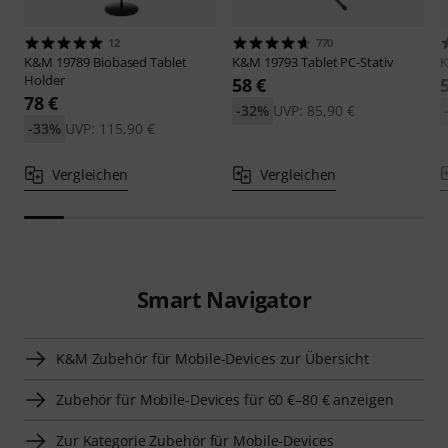
12
770
K&M
19789 Biobased Tablet
K&M
19793 Tablet PC-Stativ
Holder
58 €
78 €
-32%
UVP: 85,90 €
-33%
UVP: 115,90 €
Vergleichen
Vergleichen
Smart Navigator
K&M Zubehör für Mobile-Devices zur Übersicht
Zubehör für Mobile-Devices für 60 €–80 € anzeigen
Zur Kategorie Zubehör für Mobile-Devices