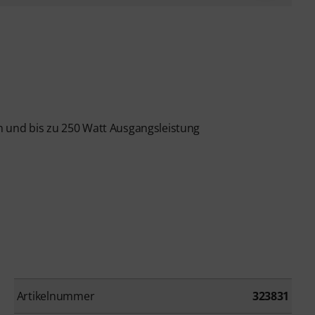
n und bis zu 250 Watt Ausgangsleistung
Artikelnummer
323831