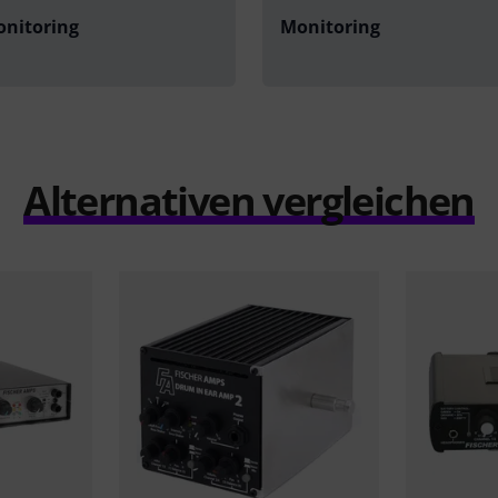
onitoring
Monitoring
Alternativen vergleichen