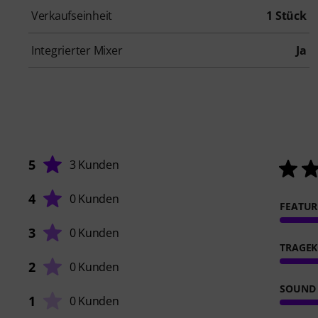
Verkaufseinheit
1 Stück
Integrierter Mixer
Ja
5
3 Kunden
4
0 Kunden
FEATUR
3
0 Kunden
TRAGE
2
0 Kunden
SOUND
1
0 Kunden