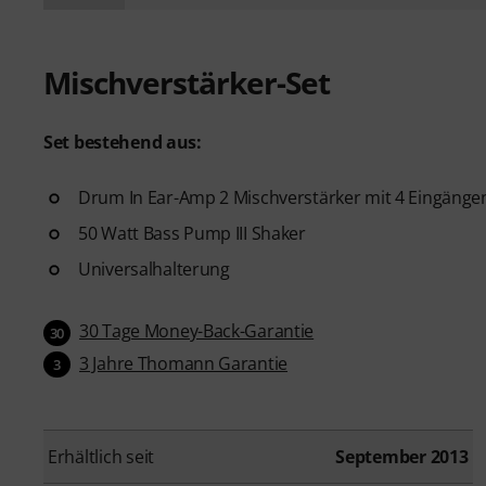
Mischverstärker-Set
Set bestehend aus:
Drum In Ear-Amp 2 Mischverstärker mit 4 Eingänge
50 Watt Bass Pump III Shaker
Universalhalterung
30 Tage Money-Back-Garantie
30
3 Jahre Thomann Garantie
3
Erhältlich seit
September 2013