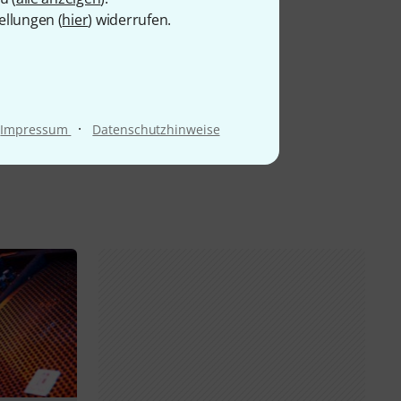
ellungen (
hier
) widerrufen.
·
Impressum
Datenschutzhinweise