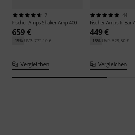
7
44
Fischer Amps
Shaker Amp 400
Fischer Amps
In Ear
659 €
449 €
-15%
UVP: 772,10 €
-15%
UVP: 529,50 €
Vergleichen
Vergleichen