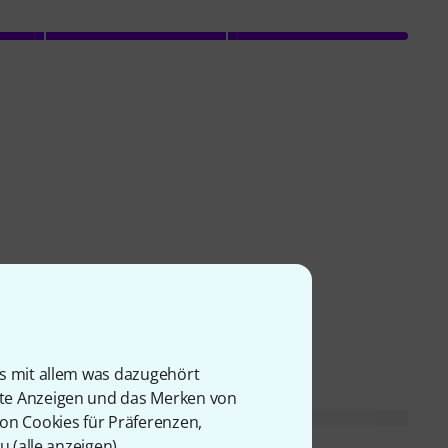
is mit allem was dazugehört
rte Anzeigen und das Merken von
von Cookies für Präferenzen,
u (
alle anzeigen
).