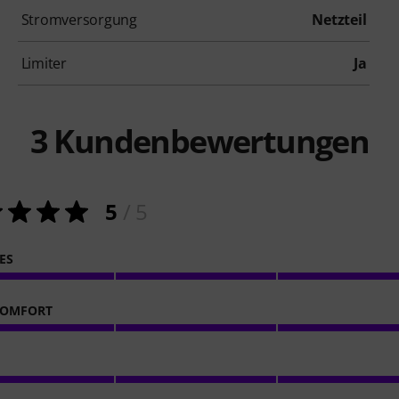
Stromversorgung
Netzteil
Limiter
Ja
3
Kundenbewertungen
5
/ 5
ES
KOMFORT