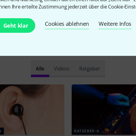
nnen Ihre erteilte Zustimmung jederzeit über die Cookie-Einst
Alle Bewertungen lesen
Cookies ablehnen
Weitere Infos
Geht klar
Schon gewusst?
Alle
Videos
Ratgeber
RATGEBER