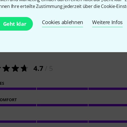
nnen Ihre erteilte Zustimmung jederzeit über die Cookie-Einst
Cookies ablehnen
Weitere Infos
Geht klar
277
Kundenbewertungen
4.7
/ 5
ES
KOMFORT