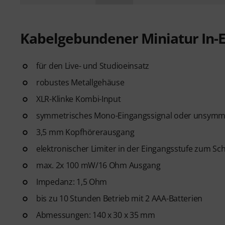
Kabelgebundener Miniatur In-E
für den Live- und Studioeinsatz
robustes Metallgehäuse
XLR-Klinke Kombi-Input
symmetrisches Mono-Eingangssignal oder unsymmet
3,5 mm Kopfhörerausgang
elektronischer Limiter in der Eingangsstufe zum Sc
max. 2x 100 mW/16 Ohm Ausgang
Impedanz: 1,5 Ohm
bis zu 10 Stunden Betrieb mit 2 AAA-Batterien
Abmessungen: 140 x 30 x 35 mm