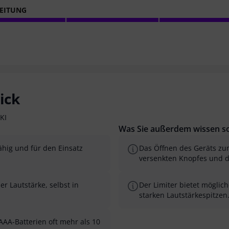
EITUNG
ick
KI
Was Sie außerdem wissen so
ähig und für den Einsatz
Das Öffnen des Geräts zu
versenkten Knopfes und d
er Lautstärke, selbst in
Der Limiter bietet möglic
starken Lautstärkespitzen
AAA-Batterien oft mehr als 10