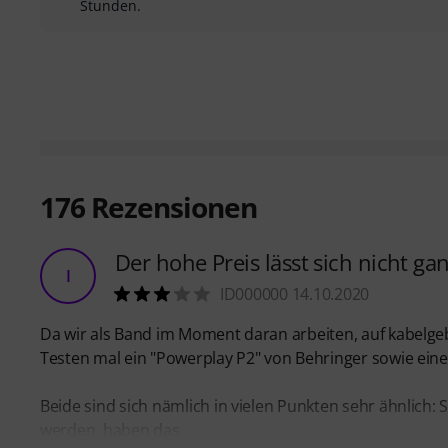
Stunden.
176
Rezensionen
Der hohe Preis lässt sich nicht gan
I
ID000000 14.10.2020
Da wir als Band im Moment daran arbeiten, auf kabelg
Testen mal ein "Powerplay P2" von Behringer sowie einen
Beide sind sich nämlich in vielen Punkten sehr ähnlich: 
werden, haben das