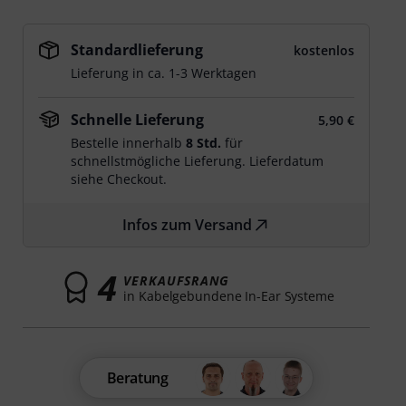
Standardlieferung
kostenlos
Lieferung in ca. 1-3 Werktagen
Schnelle Lieferung
5,90 €
Bestelle innerhalb
8 Std.
für
schnellstmögliche Lieferung. Lieferdatum
siehe Checkout.
Infos zum Versand
4
VERKAUFSRANG
in Kabelgebundene In-Ear Systeme
Beratung