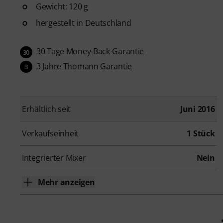
Gewicht: 120 g
hergestellt in Deutschland
30 Tage Money-Back-Garantie
30
3 Jahre Thomann Garantie
3
Erhältlich seit
Juni 2016
Verkaufseinheit
1 Stück
Integrierter Mixer
Nein
Mehr anzeigen