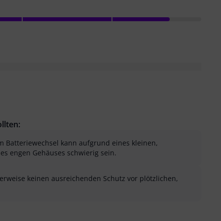
llten:
m Batteriewechsel kann aufgrund eines kleinen,
es engen Gehäuses schwierig sein.
herweise keinen ausreichenden Schutz vor plötzlichen,
.