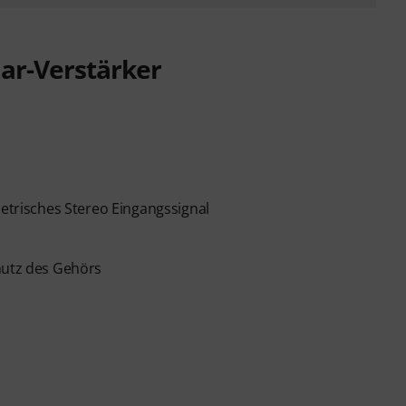
ar-Verstärker
risches Stereo Eingangssignal
hutz des Gehörs