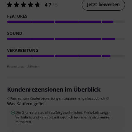
Jetzt bewerten
4.7
/ 5
FEATURES
SOUND
VERARBEITUNG
Bewertungsrichtlinien
Kundenrezensionen im Überblick
Aus echten Käuferbewertungen, zusammengefasst durch KI
Was Käufern gefiel:
Die Gitarre bietet ein außergewöhnliches Preis-Leistungs-
Verhältnis und kann oft mit deutlich teureren Instrumenten
mithalten.