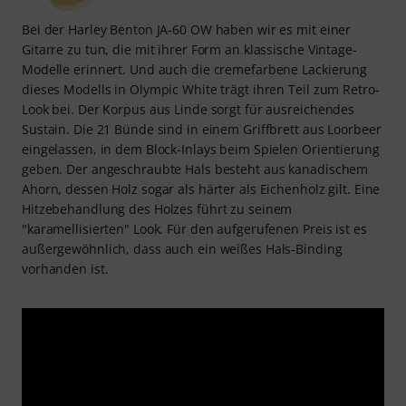
Bei der Harley Benton JA-60 OW haben wir es mit einer
Gitarre zu tun, die mit ihrer Form an klassische Vintage-
Modelle erinnert. Und auch die cremefarbene Lackierung
dieses Modells in Olympic White trägt ihren Teil zum Retro-
Look bei. Der Korpus aus Linde sorgt für ausreichendes
Sustain. Die 21 Bünde sind in einem Griffbrett aus Loorbeer
eingelassen, in dem Block-Inlays beim Spielen Orientierung
geben. Der angeschraubte Hals besteht aus kanadischem
Ahorn, dessen Holz sogar als härter als Eichenholz gilt. Eine
Hitzebehandlung des Holzes führt zu seinem
"karamellisierten" Look. Für den aufgerufenen Preis ist es
außergewöhnlich, dass auch ein weißes Hals-Binding
vorhanden ist.