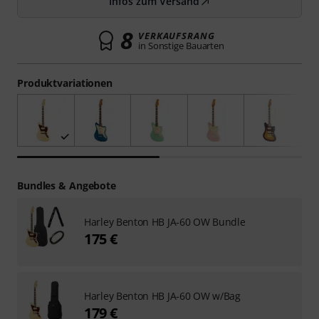
Infos zum Versand
8
VERKAUFSRANG
in Sonstige Bauarten
Produktvariationen
Bundles & Angebote
Harley Benton HB JA-60 OW Bundle
175 €
Harley Benton HB JA-60 OW w/Bag
179 €