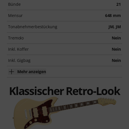
Bünde
21
Mensur
648 mm
Tonabnehmerbestückung
JM, JM
Tremolo
Nein
Inkl. Koffer
Nein
Inkl. Gigbag
Nein
Mehr anzeigen
Klassischer Retro-Look