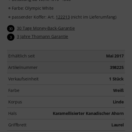
Farbe: Olympic White
passender Koffer: Art.
122213
(nicht im Lieferumfang)
30 Tage Money-Back-Garantie
30
3 Jahre Thomann Garantie
3
Erhältlich seit
Mai 2017
Artikelnummer
398225
Verkaufseinheit
1 Stück
Farbe
Weiß
Korpus
Linde
Hals
Karamellisierter Kanadischer Ahorn
Griffbrett
Laurel