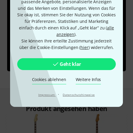
passende Angebote, personalisierte Anzeigen
und das Merken von Einstellungen. Wenn das für
Sie okay ist, stimmen Sie der Nutzung von Cookies
für Präferenzen, Statistiken und Marketing
einfach durch einen Klick auf „Geht klar“ zu (
alle
anzeigen
).
Sie können Ihre erteilte Zustimmung jederzeit
über die Cookie-Einstellungen (
hier
) widerrufen.
Geht klar
Cookies ablehnen
Weitere Infos
·
Impressum
Datenschutzhinweise
Das kauften Kunden, die sich dieses
Produkt angesehen haben