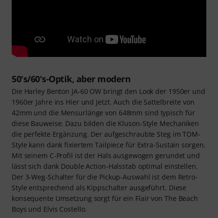
50's/60's-Optik, aber modern
Die Harley Benton JA-60 OW bringt den Look der 1950er und
1960er Jahre ins Hier und Jetzt. Auch die Sattelbreite von
42mm und die Mensurlänge von 648mm sind typisch für
diese Bauweise. Dazu bilden die Kluson-Style Mechaniken
die perfekte Ergänzung. Der aufgeschraubte Steg im TOM-
Style kann dank fixiertem Tailpiece für Extra-Sustain sorgen.
Mit seinem C-Profil ist der Hals ausgewogen gerundet und
lässt sich dank Double Action-Halsstab optimal einstellen.
Der 3-Weg-Schalter für die Pickup-Auswahl ist dem Retro-
Style entsprechend als Kippschalter ausgeführt. Diese
konsequente Umsetzung sorgt für ein Flair von The Beach
Boys und Elvis Costello.