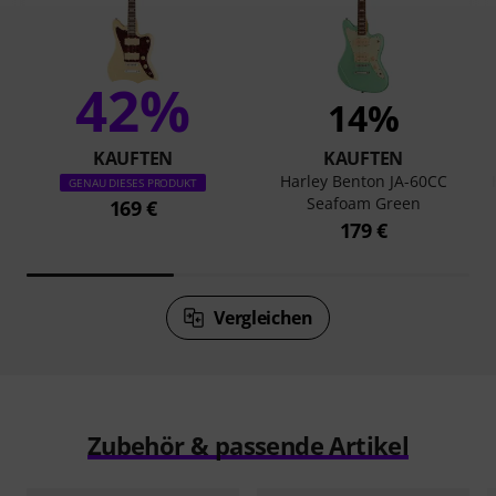
42%
14%
KAUFTEN
KAUFTEN
Harley Benton JA-60CC
GENAU DIESES PRODUKT
Seafoam Green
169 €
179 €
Vergleichen
Zubehör & passende Artikel