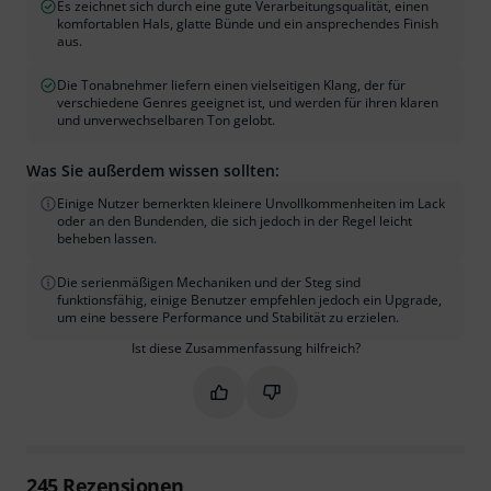
Es zeichnet sich durch eine gute Verarbeitungsqualität, einen
komfortablen Hals, glatte Bünde und ein ansprechendes Finish
aus.
Die Tonabnehmer liefern einen vielseitigen Klang, der für
verschiedene Genres geeignet ist, und werden für ihren klaren
und unverwechselbaren Ton gelobt.
Was Sie außerdem wissen sollten:
Einige Nutzer bemerkten kleinere Unvollkommenheiten im Lack
oder an den Bundenden, die sich jedoch in der Regel leicht
beheben lassen.
Die serienmäßigen Mechaniken und der Steg sind
funktionsfähig, einige Benutzer empfehlen jedoch ein Upgrade,
um eine bessere Performance und Stabilität zu erzielen.
Ist diese Zusammenfassung hilfreich?
Markieren Sie diese Zusammenfassung
Markieren Sie diese Zusammen
245
Rezensionen