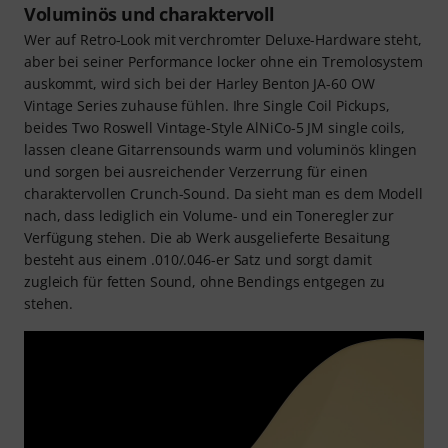
Voluminös und charaktervoll
Wer auf Retro-Look mit verchromter Deluxe-Hardware steht,
aber bei seiner Performance locker ohne ein Tremolosystem
auskommt, wird sich bei der Harley Benton JA-60 OW
Vintage Series zuhause fühlen. Ihre Single Coil Pickups,
beides Two Roswell Vintage-Style AlNiCo-5 JM single coils,
lassen cleane Gitarrensounds warm und voluminös klingen
und sorgen bei ausreichender Verzerrung für einen
charaktervollen Crunch-Sound. Da sieht man es dem Modell
nach, dass lediglich ein Volume- und ein Toneregler zur
Verfügung stehen. Die ab Werk ausgelieferte Besaitung
besteht aus einem .010/.046-er Satz und sorgt damit
zugleich für fetten Sound, ohne Bendings entgegen zu
stehen.