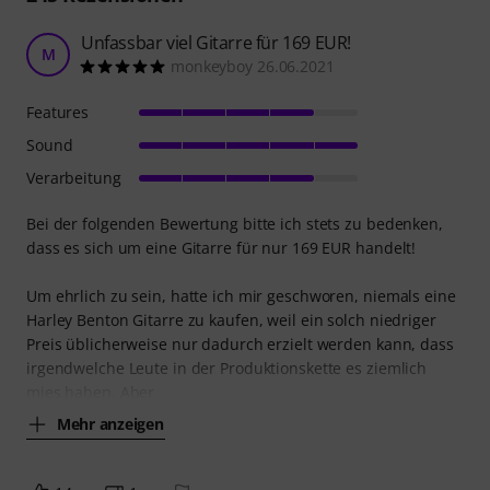
Unfassbar viel Gitarre für 169 EUR!
M
monkeyboy 26.06.2021
Features
Sound
Verarbeitung
Bei der folgenden Bewertung bitte ich stets zu bedenken,
dass es sich um eine Gitarre für nur 169 EUR handelt!
Um ehrlich zu sein, hatte ich mir geschworen, niemals eine
Harley Benton Gitarre zu kaufen, weil ein solch niedriger
Preis üblicherweise nur dadurch erzielt werden kann, dass
irgendwelche Leute in der Produktionskette es ziemlich
mies haben. Aber
Mehr anzeigen