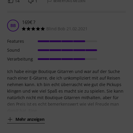
14
1
BEWERTUNG MELDEN
169€ ?
BB
Blind Bob 21.02.2021
Features
Sound
Verarbeitung
Ich habe einige Boutique Gitarren und war auf der Suche
nach einer E-Gitarre, die ich unkompliziert mit auf Reisen
nehmen kann. Ich bin echt überrascht wie gut die Pickups
klingen und wie viel Spaß es macht sie zu spielen. Sie kann
natürlich nicht mit Boutique Gitarren mithalten, aber für
den Preis ist es echt bemerkenswert wie viel Freude man
damit hat. Eine
Mehr anzeigen