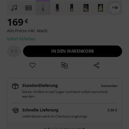
+10
169
€
Alle Preise inkl. MwSt.
Sofort lieferbar
IN DEN WARENKORB
1
Standardlieferung
kostenlos
Dieser Artikel ist auf Lager und kann sofort verschickt
werden.
Schnelle Lieferung
5,90 €
Lieferdatum wird im Checkout angezeigt.