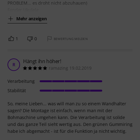
PROBLEM... es droht nicht abzuhauen)
Fender Ukulele
Mehr anzeigen
1
0
BEWERTUNG MELDEN
Hängt ihn höher!
R
ramazing 19.02.2019
Verarbeitung
Stabilität
So, meine Lieben... was will man zu so einem Wandhalter
sagen? Die Montage ist einfach, wenn man mit der
Bohmaschine umgehen kann. Die Verarbeitung ist solide
und das ganze Teil sieht wertig aus. Den grünen Gummiring
habe ich abgemacht - ist für die Funktion ja nicht wichtig.