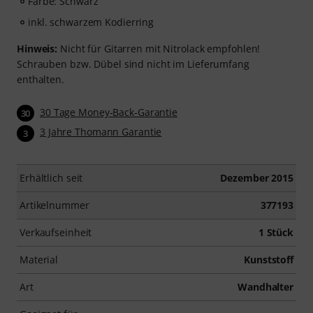
Farbe: Schwarz
inkl. schwarzem Kodierring
Hinweis:
Nicht für Gitarren mit Nitrolack empfohlen!
Schrauben bzw. Dübel sind nicht im Lieferumfang
enthalten.
30 Tage Money-Back-Garantie
30
3 Jahre Thomann Garantie
3
Erhältlich seit
Dezember 2015
Artikelnummer
377193
Verkaufseinheit
1 Stück
Material
Kunststoff
Art
Wandhalter