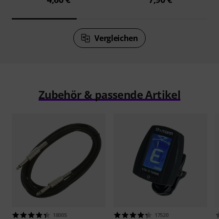
Vergleichen
Zubehör & passende Artikel
18005
17520