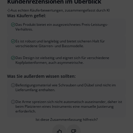
Kundenrezensionen im Überblick
Aus echten Käuferbewertungen, zusammengefasst durch KI
Was Käufern gefiel:
Das Produkt bietet ein ausgezeichnetes Preis-Leistungs-
Verhältnis.
Es ist robust und langlebig und bietet sicheren Halt für
verschiedene Gitarren- und Bassmodelle.
Das Design ist vielseitig und eignet sich für verschiedene
Kopfplattenformen, auch asymmetrische.
Was Sie außerdem wissen sollten:
Befestigungsmaterial wie Schrauben und Dübel sind nicht im
Lieferumfang enthalten.
Die Arme spreizen sich nicht automatisch auseinander, daher ist
beim Platzieren eines Instruments eine manuelle Justierung
erforderlich.
Ist diese Zusammenfassung hilfreich?
Markieren Sie diese Zusammenfassung
Markieren Sie diese Zusammen