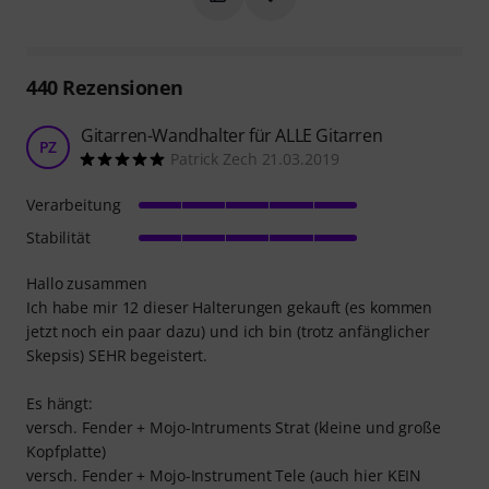
440
Rezensionen
Gitarren-Wandhalter für ALLE Gitarren
PZ
Patrick Zech 21.03.2019
Verarbeitung
Stabilität
Hallo zusammen
Ich habe mir 12 dieser Halterungen gekauft (es kommen
jetzt noch ein paar dazu) und ich bin (trotz anfänglicher
Skepsis) SEHR begeistert.
Es hängt:
versch. Fender + Mojo-Intruments Strat (kleine und große
Kopfplatte)
versch. Fender + Mojo-Instrument Tele (auch hier KEIN