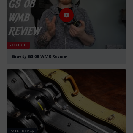
YOUTUBE
Gravity GS 08 WMB Review
abspielen
RATGEBER