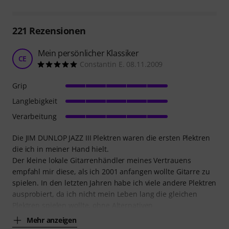
221
Rezensionen
Mein persönlicher Klassiker
CE
Constantin E. 08.11.2009
Grip
Langlebigkeit
Verarbeitung
Die JIM DUNLOP JAZZ III Plektren waren die ersten Plektren
die ich in meiner Hand hielt.
Der kleine lokale Gitarrenhändler meines Vertrauens
empfahl mir diese, als ich 2001 anfangen wollte Gitarre zu
spielen. In den letzten Jahren habe ich viele andere Plektren
ausprobiert, da ich nicht mein Leben lang die gleichen
Plektren spielen wollte, ohne Alternativen
Mehr anzeigen