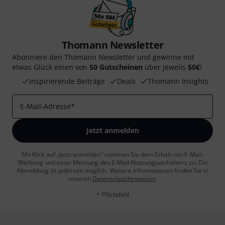
Thomann Newsletter
Abonniere den Thomann Newsletter und gewinne mit
etwas Glück einen von
50 Gutscheinen
über jeweils
50€
!
Inspirierende Beiträge
Deals
Thomann Insights
E-Mail-Adresse
*
Jetzt anmelden
Mit Klick auf „Jetzt anmelden“ stimmen Sie dem Erhalt von E-Mail-
Werbung und einer Messung des E-Mail-Nutzungsverhaltens zu. Die
Abmeldung ist jederzeit möglich. Weitere Informationen finden Sie in
unseren
Datenschutzhinweisen
.
* Pflichtfeld