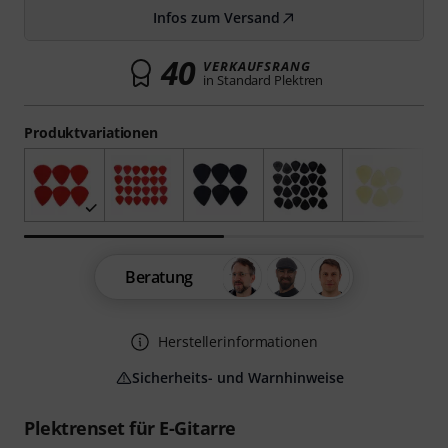
Infos zum Versand
40
VERKAUFSRANG
in Standard Plektren
Produktvariationen
Beratung
Herstellerinformationen
Sicherheits- und Warnhinweise
Plektrenset für E-Gitarre