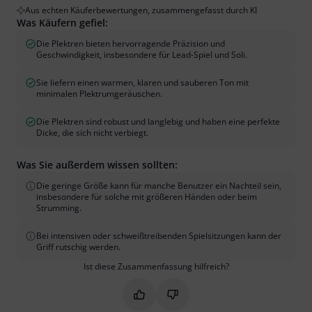
Aus echten Käuferbewertungen, zusammengefasst durch KI
Was Käufern gefiel:
Die Plektren bieten hervorragende Präzision und
Geschwindigkeit, insbesondere für Lead-Spiel und Soli.
Sie liefern einen warmen, klaren und sauberen Ton mit
minimalen Plektrumgeräuschen.
Die Plektren sind robust und langlebig und haben eine perfekte
Dicke, die sich nicht verbiegt.
Was Sie außerdem wissen sollten:
Die geringe Größe kann für manche Benutzer ein Nachteil sein,
insbesondere für solche mit größeren Händen oder beim
Strumming.
Bei intensiven oder schweißtreibenden Spielsitzungen kann der
Griff rutschig werden.
Ist diese Zusammenfassung hilfreich?
Markieren Sie diese Zusammenfassung
Markieren Sie diese Zusammen