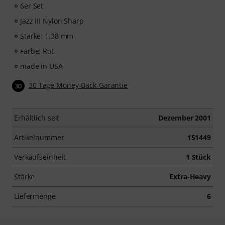
6er Set
Jazz III Nylon Sharp
Stärke: 1,38 mm
Farbe: Rot
made in USA
30 Tage Money-Back-Garantie
30
Erhältlich seit
Dezember 2001
Artikelnummer
151449
Verkaufseinheit
1 Stück
Stärke
Extra-Heavy
Liefermenge
6