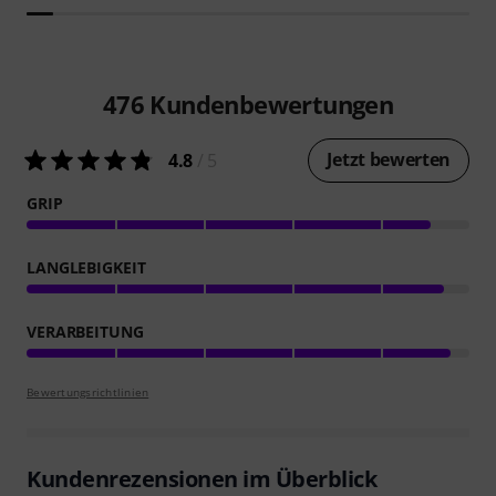
476
Kundenbewertungen
Jetzt bewerten
4.8
/ 5
GRIP
LANGLEBIGKEIT
VERARBEITUNG
Bewertungsrichtlinien
Kundenrezensionen im Überblick