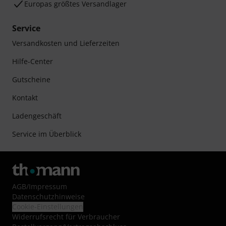
Europas größtes Versandlager
Service
Versandkosten und Lieferzeiten
Hilfe-Center
Gutscheine
Kontakt
Ladengeschäft
Service im Überblick
AGB
/
Impressum
Datenschutzhinweise
Cookie-Einstellungen
Widerrufsrecht für Verbraucher