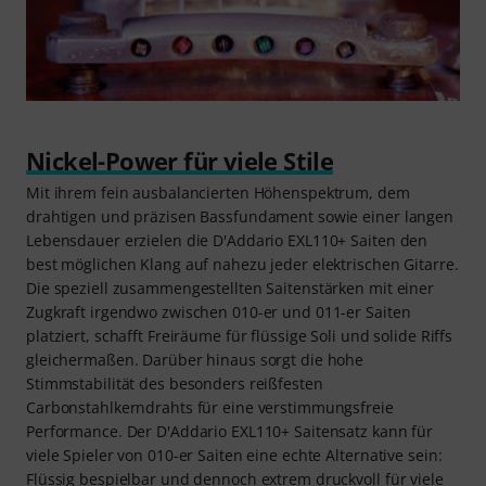
Nickel-Power für viele Stile
Mit ihrem fein ausbalancierten Höhenspektrum, dem
drahtigen und präzisen Bassfundament sowie einer langen
Lebensdauer erzielen die D'Addario EXL110+ Saiten den
best möglichen Klang auf nahezu jeder elektrischen Gitarre.
Die speziell zusammengestellten Saitenstärken mit einer
Zugkraft irgendwo zwischen 010-er und 011-er Saiten
platziert, schafft Freiräume für flüssige Soli und solide Riffs
gleichermaßen. Darüber hinaus sorgt die hohe
Stimmstabilität des besonders reißfesten
Carbonstahlkerndrahts für eine verstimmungsfreie
Performance. Der D'Addario EXL110+ Saitensatz kann für
viele Spieler von 010-er Saiten eine echte Alternative sein:
Flüssig bespielbar und dennoch extrem druckvoll für viele