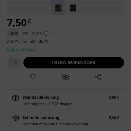
7,50
€
-26%
UVP: 10,20 €
Alle Preise inkl. MwSt.
Sofort lieferbar
IN DEN WARENKORB
1
Standardlieferung
3,90 €
Lieferung in ca. 1-3 Werktagen
Schnelle Lieferung
5,90 €
Lieferdatum wird im Checkout angezeigt.