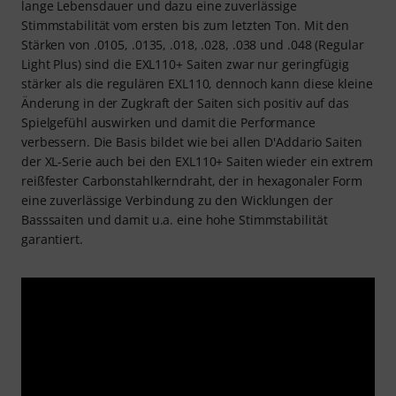
lange Lebensdauer und dazu eine zuverlässige
Stimmstabilität vom ersten bis zum letzten Ton. Mit den
Stärken von .0105, .0135, .018, .028, .038 und .048 (Regular
Light Plus) sind die EXL110+ Saiten zwar nur geringfügig
stärker als die regulären EXL110, dennoch kann diese kleine
Änderung in der Zugkraft der Saiten sich positiv auf das
Spielgefühl auswirken und damit die Performance
verbessern. Die Basis bildet wie bei allen D'Addario Saiten
der XL-Serie auch bei den EXL110+ Saiten wieder ein extrem
reißfester Carbonstahlkerndraht, der in hexagonaler Form
eine zuverlässige Verbindung zu den Wicklungen der
Basssaiten und damit u.a. eine hohe Stimmstabilität
garantiert.