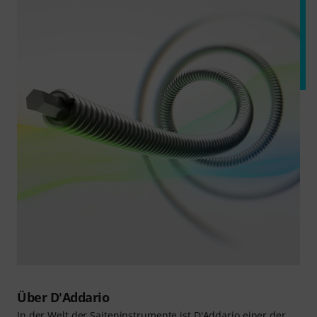
Über D'Addario
In der Welt der Saiteninstrumente ist D'Addario einer der