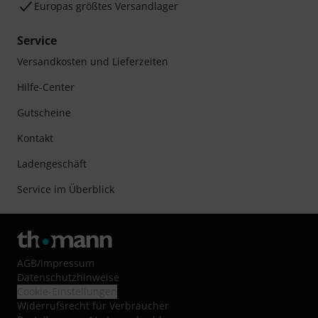
Europas größtes Versandlager
Service
Versandkosten und Lieferzeiten
Hilfe-Center
Gutscheine
Kontakt
Ladengeschäft
Service im Überblick
AGB
/
Impressum
Datenschutzhinweise
Cookie-Einstellungen
Widerrufsrecht für Verbraucher