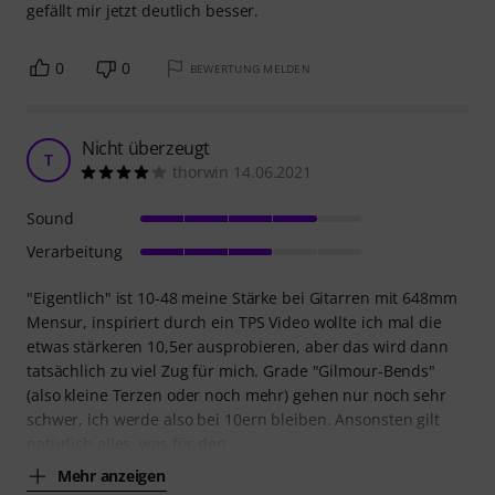
gefällt mir jetzt deutlich besser.
0
0
BEWERTUNG MELDEN
Nicht überzeugt
T
thorwin 14.06.2021
Sound
Verarbeitung
"Eigentlich" ist 10-48 meine Stärke bei Gitarren mit 648mm
Mensur, inspiriert durch ein TPS Video wollte ich mal die
etwas stärkeren 10,5er ausprobieren, aber das wird dann
tatsächlich zu viel Zug für mich. Grade "Gilmour-Bends"
(also kleine Terzen oder noch mehr) gehen nur noch sehr
schwer, ich werde also bei 10ern bleiben. Ansonsten gilt
natürlich alles, was für den
Mehr anzeigen