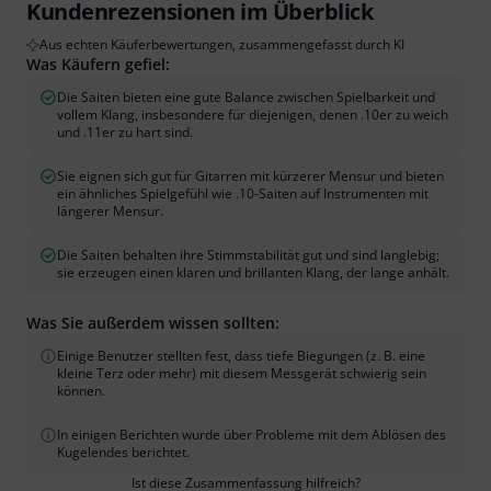
Kundenrezensionen im Überblick
Aus echten Käuferbewertungen, zusammengefasst durch KI
Was Käufern gefiel:
Die Saiten bieten eine gute Balance zwischen Spielbarkeit und
vollem Klang, insbesondere für diejenigen, denen .10er zu weich
und .11er zu hart sind.
Sie eignen sich gut für Gitarren mit kürzerer Mensur und bieten
ein ähnliches Spielgefühl wie .10-Saiten auf Instrumenten mit
längerer Mensur.
Die Saiten behalten ihre Stimmstabilität gut und sind langlebig;
sie erzeugen einen klaren und brillanten Klang, der lange anhält.
Was Sie außerdem wissen sollten:
Einige Benutzer stellten fest, dass tiefe Biegungen (z. B. eine
kleine Terz oder mehr) mit diesem Messgerät schwierig sein
können.
In einigen Berichten wurde über Probleme mit dem Ablösen des
Kugelendes berichtet.
Ist diese Zusammenfassung hilfreich?