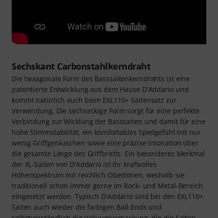
Sechskant Carbonstahlkerndraht
Die hexagonale Form des Basssaitenkerndrahts ist eine
patentierte Entwicklung aus dem Hause D'Addario und
kommt natürlich auch beim EXL110+ Saitensatz zur
Verwendung. Die sechseckige Form sorgt für eine perfekte
Verbindung zur Wicklung der Basssaiten und damit für eine
hohe Stimmstabilität, ein komfortables Spielgefühl mit nur
wenig Griffgeräuschen sowie eine präzise Intonation über
die gesamte Länge des Griffbretts. Ein besonderes Merkmal
der XL-Saiten von D'Addario ist ihr kraftvolles
Höhenspektrum mit reichlich Obertönen, weshalb sie
traditionell schon immer gerne im Rock- und Metal-Bereich
eingesetzt werden. Typisch D'Addario sind bei den EXL110+
Saiten auch wieder die farbigen Ball-Ends und
selbstverständlich die Vakuumverpackung, die die Saiten