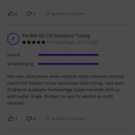
0
1
BEWERTUNG MELDEN
Perfekt für D#-Standard Tuning
P
PrinzLeibinger 26.10.2020
Sound
Verarbeitung
Wer sein Instrument einen Halbton tiefer stimmen möchte,
macht mit diesem 10,5er Saitensatz alles richtig. Und dass
D'addario qualitativ hochwertige Saiten herstellt steht ja
wohl außer Frage. Probiert es aus ihr werdet es nicht
bereuen.
1
0
BEWERTUNG MELDEN