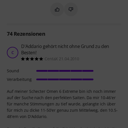
Markieren Sie diese Zusammenfassung
Markieren Sie diese Zusammen
74
Rezensionen
D'Addario gehört nicht ohne Grund zu den
Besten!
C
CentaX 21.04.2010
Sound
Verarbeitung
Auf meiner Schecter Omen 6 Extreme bin ich noch immer
auf der Suche nach den perfekten Saiten. Da mir 10-46'er
für manche Stimmungen zu tief wurde, gelangte ich über
für mich zu dicke 11-50'er genau zum Mittelweg, den 10.5-
48'ern von D'Addario.