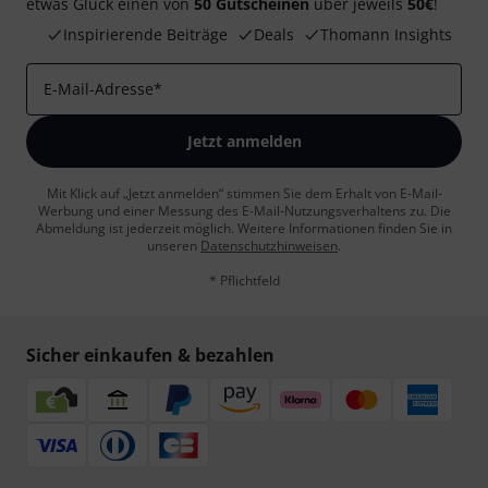
etwas Glück einen von
50 Gutscheinen
über jeweils
50€
!
Inspirierende Beiträge
Deals
Thomann Insights
E-Mail-Adresse
*
Jetzt anmelden
Mit Klick auf „Jetzt anmelden“ stimmen Sie dem Erhalt von E-Mail-
Werbung und einer Messung des E-Mail-Nutzungsverhaltens zu. Die
Abmeldung ist jederzeit möglich. Weitere Informationen finden Sie in
unseren
Datenschutzhinweisen
.
* Pflichtfeld
Sicher einkaufen & bezahlen