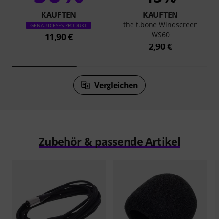
KAUFTEN
KAUFTEN
the t.bone Windscreen
GENAU DIESES PRODUKT
WS60
11,90 €
2,90 €
Vergleichen
Zubehör & passende Artikel