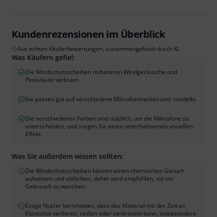
Kundenrezensionen im Überblick
Aus echten Käuferbewertungen, zusammengefasst durch KI
Was Käufern gefiel:
Die Windschutzscheiben reduzieren Windgeräusche und
Plosivlaute wirksam.
Sie passen gut auf verschiedene Mikrofonmarken und -modelle.
Die verschiedenen Farben sind nützlich, um die Mikrofone zu
unterscheiden, und sorgen für einen unterhaltsamen visuellen
Effekt.
Was Sie außerdem wissen sollten:
Die Windschutzscheiben können einen chemischen Geruch
aufweisen und abfärben, daher wird empfohlen, sie vor
Gebrauch zu waschen.
Einige Nutzer berichteten, dass das Material mit der Zeit an
Elastizität verlieren, reißen oder zerbröseln kann, insbesondere