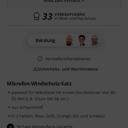
Infos zum Versand
33
VERKAUFSRANG
in Wind- und Pop-Schutz
Beratung
Herstellerinformationen
Sicherheits- und Warnhinweise
Mikrofon-Windschutz-Satz
passend für Mikrofone mit einem Durchmesser von 40 -
50 mm (z.B. Shure SM 58, etc.)
aus Schaumstoff
in 5 Farben: Blau, Gelb, Orange, Rot und Schwarz
30 Tage Money-Back-Garantie
30