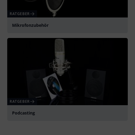
RATGEBER
Mikrofonzubehör
RATGEBER
Podcasting