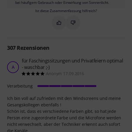
bei häufigem Gebrauch oder Einwirkung von Sonnenlicht.
Ist diese Zusammenfassung hilfreich?
Markieren Sie diese Zusammenfassung
Markieren Sie diese Zusammen
307
Rezensionen
für Faschingssitzungen und Privatfeiern optimal
- waschbar ;-)
A
Anonym 17.09.2016
Verarbeitung
Ich bin voll auf zufrieden mit den Windscreens und meine
Gesangskollegen ebenfalls !
Schön ist, dass es verschiedene Farben gibt, so hat jede
Person eine zugeordnete Farbe und die Microfone werden
nicht verwechselt, aber der Techniker erkennt auch sofort
die Kanäle.