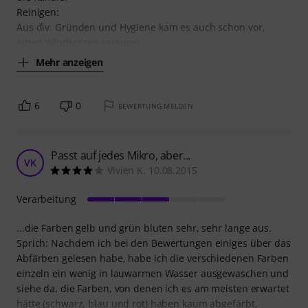
Reinigen:
Aus div. Gründen und Hygiene kam es auch schon vor,
einen Windscreen reinigen
Mehr anzeigen
6
0
BEWERTUNG MELDEN
Passt auf jedes Mikro, aber...
VK
Vivien K. 10.08.2015
Verarbeitung
...die Farben gelb und grün bluten sehr, sehr lange aus.
Sprich: Nachdem ich bei den Bewertungen einiges über das
Abfärben gelesen habe, habe ich die verschiedenen Farben
einzeln ein wenig in lauwarmen Wasser ausgewaschen und
siehe da, die Farben, von denen ich es am meisten erwartet
hätte (schwarz, blau und rot) haben kaum abgefärbt,