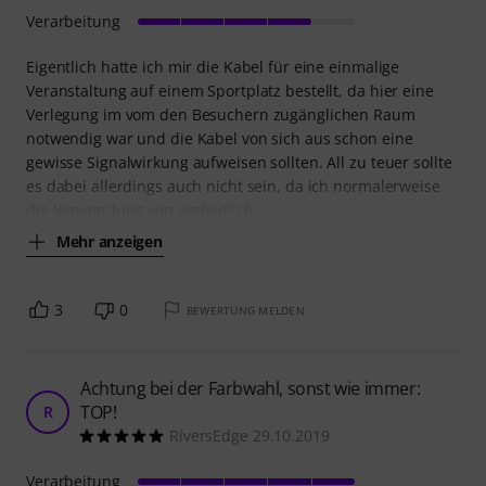
Verarbeitung
Eigentlich hatte ich mir die Kabel für eine einmalige
Veranstaltung auf einem Sportplatz bestellt, da hier eine
Verlegung im vom den Besuchern zugänglichen Raum
notwendig war und die Kabel von sich aus schon eine
gewisse Signalwirkung aufweisen sollten. All zu teuer sollte
es dabei allerdings auch nicht sein, da ich normalerweise
die Verwendung von einheitlich
Mehr anzeigen
3
0
BEWERTUNG MELDEN
Achtung bei der Farbwahl, sonst wie immer:
TOP!
R
RiversEdge 29.10.2019
Verarbeitung