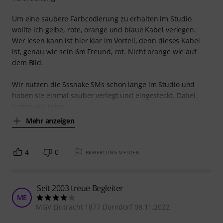
Um eine saubere Farbcodierung zu erhalten im Studio
wollte ich gelbe, rote, orange und blaue Kabel verlegen.
Wer lesen kann ist hier klar im Vorteil, denn dieses Kabel
ist, genau wie sein 6m Freund, rot. Nicht orange wie auf
dem Bild.
Wir nutzen die Sssnake SMs schon lange im Studio und
haben sie einmal sauber verlegt und eingesteckt. Dabei
haben wir keine
Mehr anzeigen
4
0
BEWERTUNG MELDEN
Seit 2003 treue Begleiter
ME
MGV Eintracht 1877 Dorndorf 08.11.2022