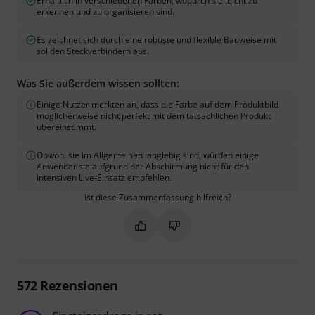
Erhältlich in verschiedenen Farben, wodurch sie leicht zu
erkennen und zu organisieren sind.
Es zeichnet sich durch eine robuste und flexible Bauweise mit
soliden Steckverbindern aus.
Was Sie außerdem wissen sollten:
Einige Nutzer merkten an, dass die Farbe auf dem Produktbild
möglicherweise nicht perfekt mit dem tatsächlichen Produkt
übereinstimmt.
Obwohl sie im Allgemeinen langlebig sind, würden einige
Anwender sie aufgrund der Abschirmung nicht für den
intensiven Live-Einsatz empfehlen.
Ist diese Zusammenfassung hilfreich?
Markieren Sie diese Zusammenfassung
Markieren Sie diese Zusammen
572
Rezensionen