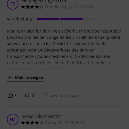
Einsteigerdroge in rot
FV
Freddie Veggie 26.03.2020
Verarbeitung
Man kann sich für den Preis sicherlich nicht über das Kabel
beschweren! Bei der Länge denke ich fällt die Kabelqualität
selbst auch nicht so ins Gewicht. Ich konnte keinerlei
Störungen oder Qualitätsverluste des darüber
transportierten Audios feststellen. Die Stecker könnten
natürlich hochwertiger sein im Hinblick auf Handling /
Verriegelung, aber das heisst nicht,
Mehr anzeigen
3
0
BEWERTUNG MELDEN
Besser als erwartet
FM
Fabian M 12.08.2016