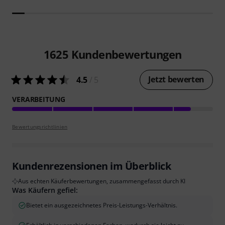
1625
Kundenbewertungen
Jetzt bewerten
4.5
/ 5
VERARBEITUNG
Bewertungsrichtlinien
Kundenrezensionen im Überblick
Aus echten Käuferbewertungen, zusammengefasst durch KI
Was Käufern gefiel:
Bietet ein ausgezeichnetes Preis-Leistungs-Verhältnis.