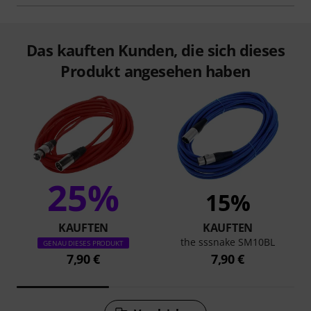
Das kauften Kunden, die sich dieses
Produkt angesehen haben
25%
15%
KAUFTEN
KAUFTEN
the sssnake SM10BL
GENAU DIESES PRODUKT
7,90 €
7,90 €