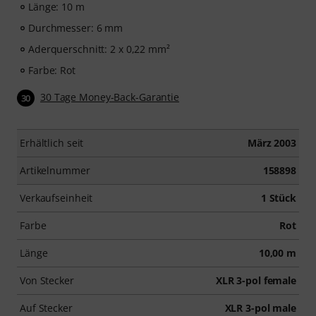
Länge: 10 m
Durchmesser: 6 mm
Aderquerschnitt: 2 x 0,22 mm²
Farbe: Rot
30 Tage Money-Back-Garantie
30
Erhältlich seit
März 2003
Artikelnummer
158898
Verkaufseinheit
1 Stück
Farbe
Rot
Länge
10,00 m
Von Stecker
XLR 3-pol female
Auf Stecker
XLR 3-pol male