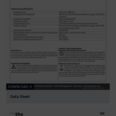
DOWNLOAD
Data Sheet