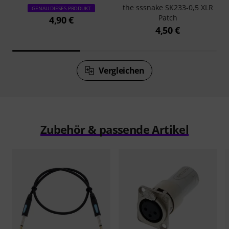
the sssnake SK233-0,5 XLR
GENAU DIESES PRODUKT
Patch
4,90 €
4,50 €
Vergleichen
Zubehör & passende Artikel