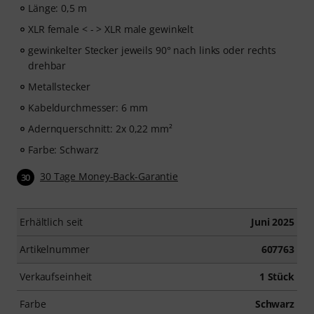
Länge: 0,5 m
XLR female < - > XLR male gewinkelt
gewinkelter Stecker jeweils 90° nach links oder rechts
drehbar
Metallstecker
Kabeldurchmesser: 6 mm
Adernquerschnitt: 2x 0,22 mm²
Farbe: Schwarz
30 Tage Money-Back-Garantie
30
Erhältlich seit
Juni 2025
Artikelnummer
607763
Verkaufseinheit
1 Stück
Farbe
Schwarz