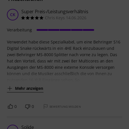
Super Preis-/Leistungsverhältnis
CK
Chris Keys 14.06.2026
Verarbeitung
Verwendet habe diese Spezialkabel, um eine Behringer S16
Digital Snake rückwärts in ein 4HE Rack einzubauen und
zwei Behringer MS-8000 Splitter nach vorne zu legen. Das
hat den Vorteil, dass wir mit zwei 8er Multicores an den
Ausgängen der MS-8000 eine externe Konsole versorgen
können und die Musiker asschließlich die von Ihnen zu
nutzenden 16 XLR Eingänge sehen. So
Mehr anzeigen
0
0
BEWERTUNG MELDEN
Solide