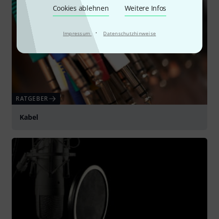
Cookies ablehnen
Weitere Infos
·
Impressum
Datenschutzhinweise
RATGEBER
Kabel