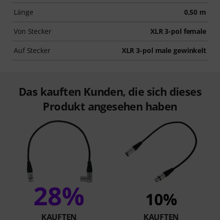
Länge
0,50 m
Von Stecker
XLR 3-pol female
Auf Stecker
XLR 3-pol male gewinkelt
Das kauften Kunden, die sich dieses
Produkt angesehen haben
28%
10%
KAUFTEN
KAUFTEN