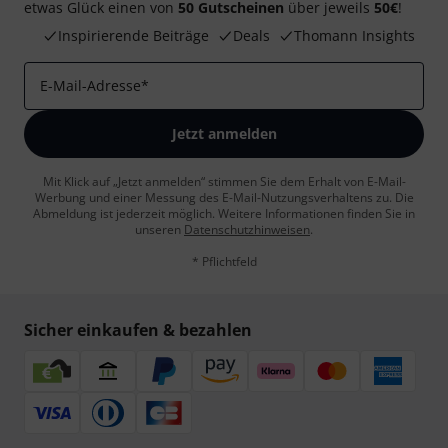
etwas Glück einen von
50 Gutscheinen
über jeweils
50€
!
Inspirierende Beiträge
Deals
Thomann Insights
E-Mail-Adresse
*
Jetzt anmelden
Mit Klick auf „Jetzt anmelden“ stimmen Sie dem Erhalt von E-Mail-
Werbung und einer Messung des E-Mail-Nutzungsverhaltens zu. Die
Abmeldung ist jederzeit möglich. Weitere Informationen finden Sie in
unseren
Datenschutzhinweisen
.
* Pflichtfeld
Sicher einkaufen & bezahlen