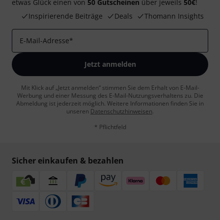
etwas Glück einen von
50 Gutscheinen
über jeweils
50€
!
Inspirierende Beiträge
Deals
Thomann Insights
E-Mail-Adresse
*
Jetzt anmelden
Mit Klick auf „Jetzt anmelden“ stimmen Sie dem Erhalt von E-Mail-
Werbung und einer Messung des E-Mail-Nutzungsverhaltens zu. Die
Abmeldung ist jederzeit möglich. Weitere Informationen finden Sie in
unseren
Datenschutzhinweisen
.
* Pflichtfeld
Sicher einkaufen & bezahlen