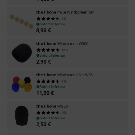
the t.bone
miKe Windscreen Tan
237
Sofort lieferbar
8,90
€
the t.bone
Windscreen WS60
1837
Sofort lieferbar
2,90
€
the t.bone
Windscreen Set WS5
915
Sofort lieferbar
11,90
€
the t.bone
WS 50
450
Sofort lieferbar
2,50
€