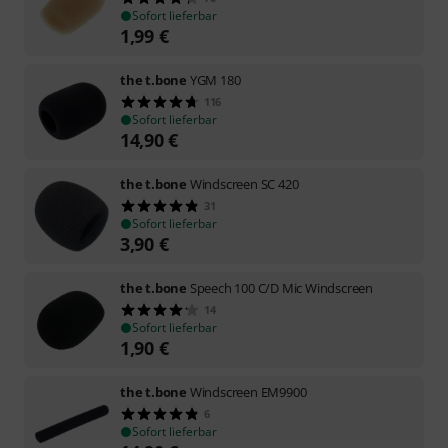
Sofort lieferbar
1,99
€
the t.bone
YGM 180
116
Sofort lieferbar
14,90
€
the t.bone
Windscreen SC 420
31
Sofort lieferbar
3,90
€
the t.bone
Speech 100 C/D Mic Windscreen
14
Sofort lieferbar
1,90
€
the t.bone
Windscreen EM9900
6
Sofort lieferbar