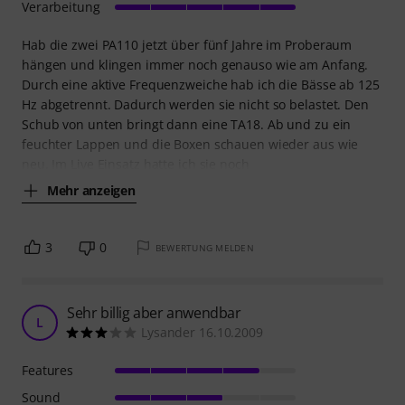
Verarbeitung
Hab die zwei PA110 jetzt über fünf Jahre im Proberaum
hängen und klingen immer noch genauso wie am Anfang.
Durch eine aktive Frequenzweiche hab ich die Bässe ab 125
Hz abgetrennt. Dadurch werden sie nicht so belastet. Den
Schub von unten bringt dann eine TA18. Ab und zu ein
feuchter Lappen und die Boxen schauen wieder aus wie
neu. Im Live Einsatz hatte ich sie noch
Mehr anzeigen
3
0
BEWERTUNG MELDEN
Sehr billig aber anwendbar
L
Lysander 16.10.2009
Features
Sound