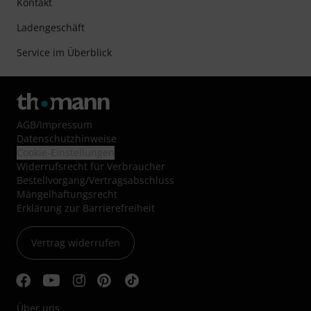
Kontakt
Ladengeschäft
Service im Überblick
AGB
/
Impressum
Datenschutzhinweise
Cookie-Einstellungen
Widerrufsrecht für Verbraucher
Bestellvorgang/Vertragsabschluss
Mängelhaftungsrecht
Erklärung zur Barrierefreiheit
Vertrag widerrufen
Über uns