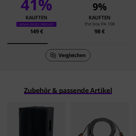
41%
9%
KAUFTEN
KAUFTEN
the box PA 108
GENAU DIESES PRODUKT
149 €
98 €
Vergleichen
Zubehör & passende Artikel