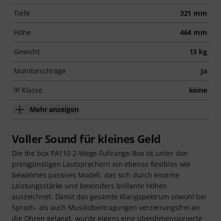
Tiefe
321 mm
Höhe
464 mm
Gewicht
13 kg
Monitorschräge
Ja
IP Klasse
keine
Mehr anzeigen
Voller Sound für kleines Geld
Die the box PA110 2-Wege-Fullrange-Box ist unter den
preisgünstigen Lautsprechern ein ebenso flexibles wie
bewährtes passives Modell, das sich durch enorme
Leistungsstärke und besonders brillante Höhen
auszeichnet. Damit das gesamte Klangspektrum sowohl bei
Sprach- als auch Musikübertragungen verzerrungsfrei an
die Ohren gelangt, wurde eigens eine überdimensionierte