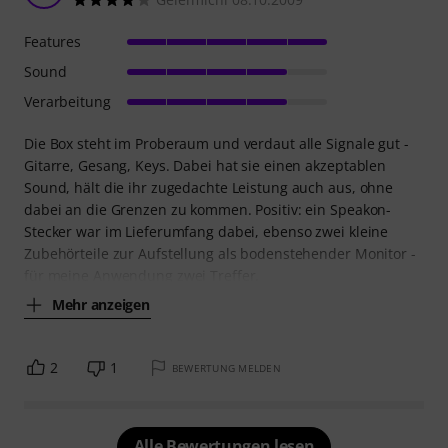
Features
Sound
Verarbeitung
Die Box steht im Proberaum und verdaut alle Signale gut -
Gitarre, Gesang, Keys. Dabei hat sie einen akzeptablen
Sound, hält die ihr zugedachte Leistung auch aus, ohne
dabei an die Grenzen zu kommen. Positiv: ein Speakon-
Stecker war im Lieferumfang dabei, ebenso zwei kleine
Zubehörteile zur Aufstellung als bodenstehender Monitor -
für meine Anwendung zwei Treffer.
Mehr anzeigen
2
1
BEWERTUNG MELDEN
Alle Bewertungen lesen