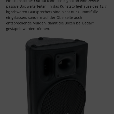
Ein ebensolcher Output kann das Signal an eine zweite
passive Box weiterleiten. In das Kunststoffgehäuse des 12,7
kg schweren Lautsprechers sind nicht nur Gummifüße
eingelassen, sondern auf der Oberseite auch
entsprechende Mulden, damit die Boxen bei Bedarf
gestapelt werden können.