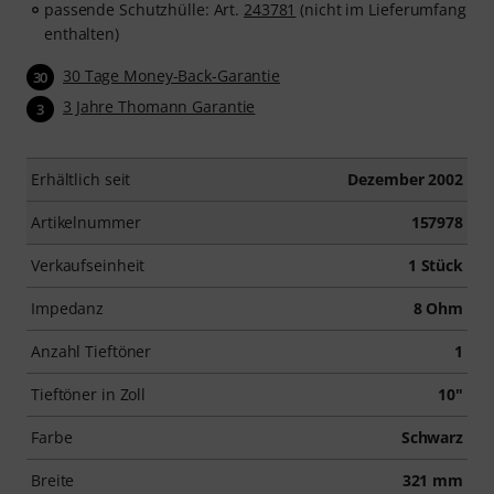
passende Schutzhülle: Art.
243781
(nicht im Lieferumfang
enthalten)
30 Tage Money-Back-Garantie
30
3 Jahre Thomann Garantie
3
Erhältlich seit
Dezember 2002
Artikelnummer
157978
Verkaufseinheit
1 Stück
Impedanz
8 Ohm
Anzahl Tieftöner
1
Tieftöner in Zoll
10"
Farbe
Schwarz
Breite
321 mm