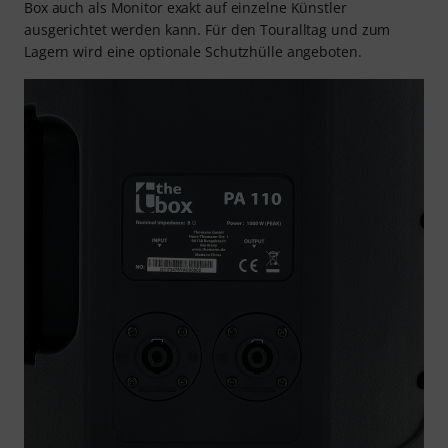
Box auch als Monitor exakt auf einzelne Künstler
ausgerichtet werden kann. Für den Touralltag und zum
Lagern wird eine optionale Schutzhülle angeboten.