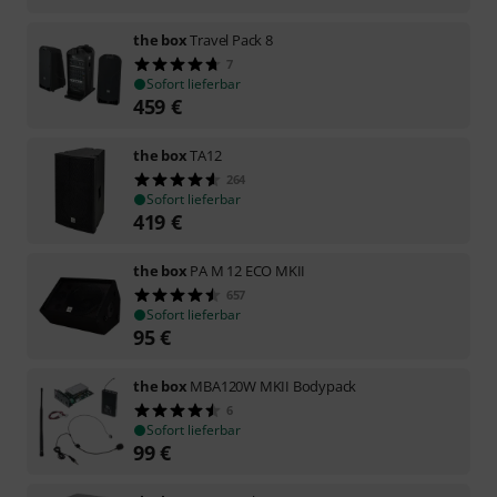
the box
Travel Pack 8
7
Sofort lieferbar
459
€
the box
TA12
264
Sofort lieferbar
419
€
the box
PA M 12 ECO MKII
657
Sofort lieferbar
95
€
the box
MBA120W MKII Bodypack
6
Sofort lieferbar
99
€