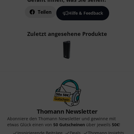
Teilen
Hilfe & Feedback
Zuletzt angesehene Produkte
Thomann Newsletter
Abonniere den Thomann Newsletter und gewinne mit
etwas Glück einen von
50 Gutscheinen
über jeweils
50€
!
Inspirierende Beiträge
Deals
Thomann Insights