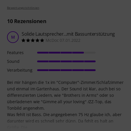
Bewertungsrichtlinien
10
Rezensionen
Solide Lautsprecher...mit Bassunterstützung
M
McDoc 07.01.2022
Features
Sound
Verarbeitung
Bei mir hängen die 1x im "Computer"-Zimmer/Schlafzimmer
und einmal im Gartenhaus. Der Sound ist klar, auch bei so
differenzierten Liedern, wie "Brothers in Arms" oder so
überladenen wie "Gimme all your loving" /ZZ-Top, das
Tonbild angenehm.
Was fehlt ist Bass. Die angegebenen 75 Hz glaube ich, aber
darunter wird es schnell sehr dünn. Da fehlt es halt an
Größe. Die