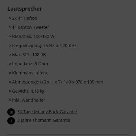
Lautsprecher
2x 4" Tiefton
1" Kapton Tweeter
RMS/max. 100/180 W
Frequenzgang: 75 Hz bis 20 KHz
Max. SPL: 108 dB
Impedanz: 8 Ohm
Klemmanschlüsse
Abmessungen (B x H x T): 140 x 378 x 135 mm
Gewicht: 4,15 kg
inkl. Wandhalter
30 Tage Money-Back-Garantie
30
3 Jahre Thomann Garantie
3