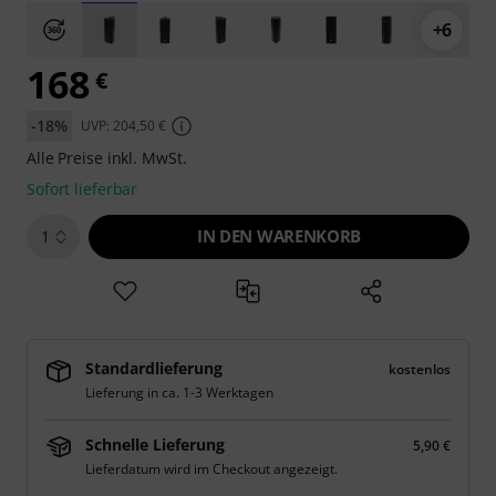
+6
168
€
-18%
UVP: 204,50 €
Alle Preise inkl. MwSt.
Sofort lieferbar
IN DEN WARENKORB
1
Standardlieferung
kostenlos
Lieferung in ca. 1-3 Werktagen
Schnelle Lieferung
5,90 €
Lieferdatum wird im Checkout angezeigt.