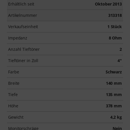
Erhältlich seit
Oktober 2013
Artikelnummer
313318
Verkaufseinheit
1 Stück
Impedanz
8 Ohm
Anzahl Tieftöner
2
Tieftöner in Zoll
4"
Farbe
Schwarz
Breite
140 mm
Tiefe
135 mm
Höhe
378 mm
Gewicht
4,2 kg
Monitorschräge
Nein