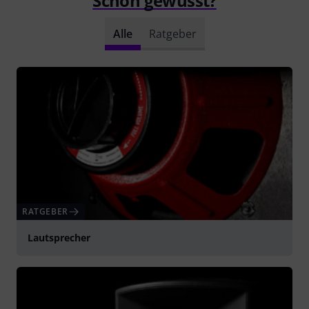
Schon gewusst?
Alle
Ratgeber
RATGEBER
Lautsprecher