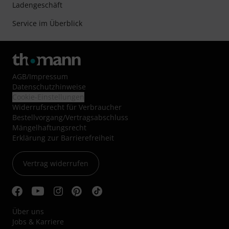
Ladengeschäft
Service im Überblick
AGB
/
Impressum
Datenschutzhinweise
Cookie-Einstellungen
Widerrufsrecht für Verbraucher
Bestellvorgang/Vertragsabschluss
Mängelhaftungsrecht
Erklärung zur Barrierefreiheit
Vertrag widerrufen
Über uns
Jobs & Karriere