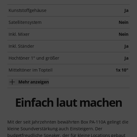
Kunststoffgehäuse
Ja
Satellitensystem
Nein
Inkl. Mixer
Nein
Inkl. Ständer
Ja
Hochtöner 1" und größer
Ja
Mitteltöner im Topteil
1x 10"
Mehr anzeigen
Einfach laut machen
Mit der seit Jahrzehnten bewährten Box PA-110A gelingt die
kleine Soundverstärkung auch Einsteigern. Der
budgetfreudliche Speaker, der für kleine Locations gebaut