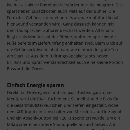
ist, hat als aktive Box einen Verstärker bereits integriert. Das
spart neben Zusatzkosten auch Platz auf der Bühne. Die
Form des Gehäuses deutet bereits an, wie multifunktional
hier Sound verstanden wird. Ganz klassisch können mit
dem Lautsprecher Zuhörer beschallt werden. Alternativ
liegt er als Monitor auf der Bühne, wofür entsprechende
Füße bereits im Lieferumfang enthalten sind. Beim Blick auf
die Gehäuserückseite ahnt man, wie einfach der gute Ton
am Start ist. Aus dem Fullrange-Speaker gibt’s neben
Brillanz und Sprachverständlichkeit auch eine kleine Portion
Bass auf die Ohren.
Einfach Energie sparen
Direkt mit Drehreglern und ein paar Tasten, ganz ohne
Menü, wird die PA-110A bedient. Schnell sind die Potis für
die Gesamtlautstärke, Höhen und Tiefen eingestellt, wobei
dem XLR-Input ein Umschalter von Mikrofon- auf Linesignal
und ein Absenk-Button bei 120Hz spendiert wurde, um ein
Mikro oder eine andere Soundquelle anzuschließen. Auf