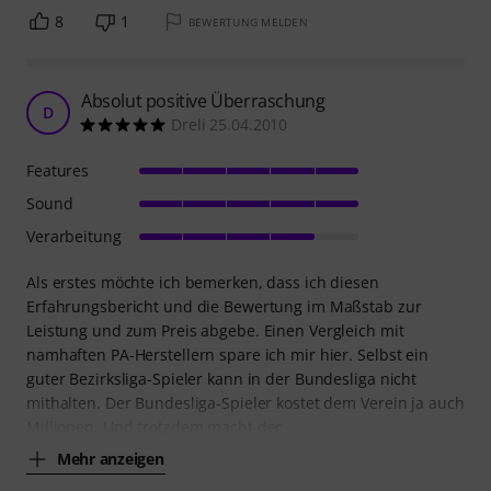
8
1
BEWERTUNG MELDEN
Absolut positive Überraschung
D
Dreli 25.04.2010
Features
Sound
Verarbeitung
Als erstes möchte ich bemerken, dass ich diesen
Erfahrungsbericht und die Bewertung im Maßstab zur
Leistung und zum Preis abgebe. Einen Vergleich mit
namhaften PA-Herstellern spare ich mir hier. Selbst ein
guter Bezirksliga-Spieler kann in der Bundesliga nicht
mithalten. Der Bundesliga-Spieler kostet dem Verein ja auch
Millionen. Und trotzdem macht der
Mehr anzeigen