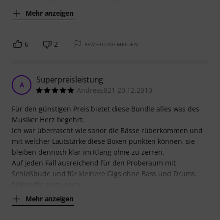
Mehr anzeigen
6
2
BEWERTUNG MELDEN
Superpreisleistung
A
Andreas821 20.12.2010
Für den günstigen Preis bietet diese Bundle alles was des
Musiker Herz begehrt.
Ich war überrascht wie sonor die Bässe rüberkommen und
mit welcher Lautstärke diese Boxen punkten können, sie
bleiben dennoch klar im Klang ohne zu zerren.
Auf jeden Fall ausreichend für den Proberaum mit
Schießbude und für kleinere Gigs ohne Bass und Drums.
Sollen die auch noch
Mehr anzeigen