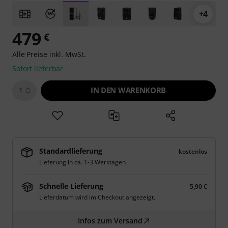
+4
479
€
Alle Preise inkl. MwSt.
Sofort lieferbar
IN DEN WARENKORB
1
Standardlieferung
kostenlos
Lieferung in ca. 1-3 Werktagen
Schnelle Lieferung
5,90 €
Lieferdatum wird im Checkout angezeigt.
Infos zum Versand