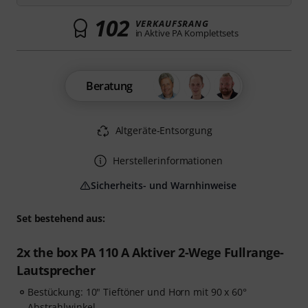
102
VERKAUFSRANG
in Aktive PA Komplettsets
Beratung
Altgeräte-Entsorgung
Herstellerinformationen
Sicherheits- und Warnhinweise
Set bestehend aus:
2x the box PA 110 A Aktiver 2-Wege Fullrange-
Lautsprecher
Bestückung: 10" Tieftöner und Horn mit 90 x 60°
Abstrahlwinkel