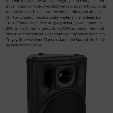
Knopfdruck kann die Stromversorgung zum Energiesparen
in den Standby-Modus versetzt werden. Ist er aktiv, schaltet
der Speaker nach einer Stunde ohne Audiosignal ab und
fährt automatisch hoch, sobald wieder Signal anliegt. Der
10“-Tieftöner bringt eine Ausgangsleistung von immerhin
80W an die Ohren, ergänzt durch 50W aus einem Horn mit
90x60° Abstrahlwinkel. Das Polypropylengehäuse hat einen
Tragegriff sowie einen Flansch, damit die Box auf ein Stativ
gestellt werden kann.