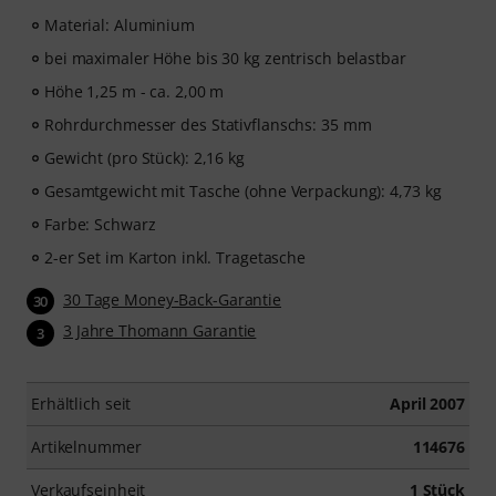
Material: Aluminium
bei maximaler Höhe bis 30 kg zentrisch belastbar
Höhe 1,25 m - ca. 2,00 m
Rohrdurchmesser des Stativflanschs: 35 mm
Gewicht (pro Stück): 2,16 kg
Gesamtgewicht mit Tasche (ohne Verpackung): 4,73 kg
Farbe: Schwarz
2-er Set im Karton inkl. Tragetasche
30 Tage Money-Back-Garantie
30
3 Jahre Thomann Garantie
3
Erhältlich seit
April 2007
Artikelnummer
114676
Verkaufseinheit
1 Stück