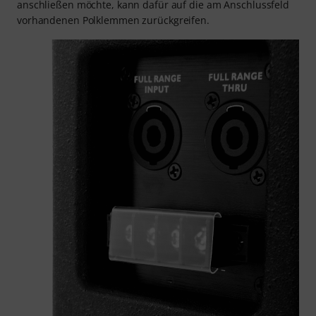
anschließen möchte, kann dafür auf die am Anschlussfeld
vorhandenen Polklemmen zurückgreifen.