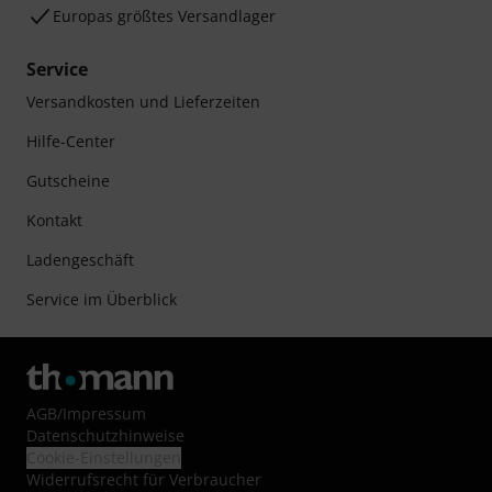
Europas größtes Versandlager
Service
Versandkosten und Lieferzeiten
Hilfe-Center
Gutscheine
Kontakt
Ladengeschäft
Service im Überblick
AGB
/
Impressum
Datenschutzhinweise
Cookie-Einstellungen
Widerrufsrecht für Verbraucher