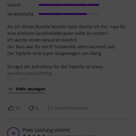
Sound
Verarbeitung
Als ich dieses Bundle bestellt habe dachte ich mir, naja für
eine einfache Sprachwiedergabe sollte es reichen.
Ich wurde einem besseren belehrt.
Der Bass war für ein 8" Subwoofer überraschend satt.
Die Topteile sind super ausgewogen von Klang.
Einzigst die Aufnahme für die Topteile ist etwas
gewöhnungsbedürftig.
Man sollte anstelle eines
Mehr anzeigen
11
2
BEWERTUNG MELDEN
Preis Leistung stimmt
M