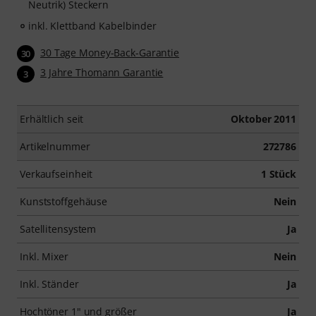
Neutrik) Steckern
inkl. Klettband Kabelbinder
30 Tage Money-Back-Garantie
30
3 Jahre Thomann Garantie
3
Erhältlich seit
Oktober 2011
Artikelnummer
272786
Verkaufseinheit
1 Stück
Kunststoffgehäuse
Nein
Satellitensystem
Ja
Inkl. Mixer
Nein
Inkl. Ständer
Ja
Hochtöner 1" und größer
Ja