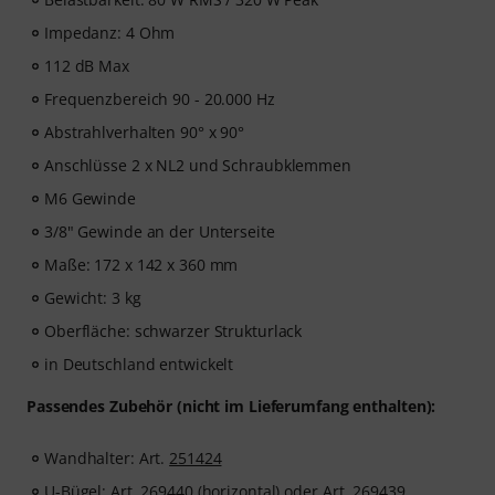
Impedanz: 4 Ohm
112 dB Max
Frequenzbereich 90 - 20.000 Hz
Abstrahlverhalten 90° x 90°
Anschlüsse 2 x NL2 und Schraubklemmen
M6 Gewinde
3/8" Gewinde an der Unterseite
Maße: 172 x 142 x 360 mm
Gewicht: 3 kg
Oberfläche: schwarzer Strukturlack
in Deutschland entwickelt
Passendes Zubehör (nicht im Lieferumfang enthalten):
Wandhalter: Art.
251424
U-Bügel: Art.
269440
(horizontal) oder Art.
269439