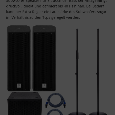
Subwoofer-Speaker nur 8", doch der Bass der Anlage klingt
druckvoll, direkt und definiert bis 40 Hz hinab. Bei Bedarf
kann per Extra-Regler die Lautstärke des Subwoofers sogar
im Verhältnis zu den Tops geregelt werden.