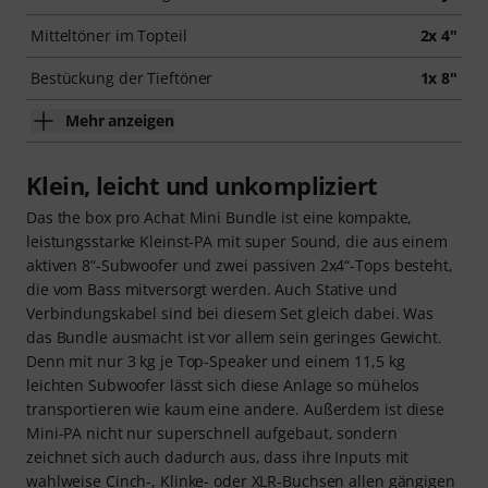
Mitteltöner im Topteil
2x 4"
Bestückung der Tieftöner
1x 8"
Mehr anzeigen
Klein, leicht und unkompliziert
Das the box pro Achat Mini Bundle ist eine kompakte,
leistungsstarke Kleinst-PA mit super Sound, die aus einem
aktiven 8“-Subwoofer und zwei passiven 2x4“-Tops besteht,
die vom Bass mitversorgt werden. Auch Stative und
Verbindungskabel sind bei diesem Set gleich dabei. Was
das Bundle ausmacht ist vor allem sein geringes Gewicht.
Denn mit nur 3 kg je Top-Speaker und einem 11,5 kg
leichten Subwoofer lässt sich diese Anlage so mühelos
transportieren wie kaum eine andere. Außerdem ist diese
Mini-PA nicht nur superschnell aufgebaut, sondern
zeichnet sich auch dadurch aus, dass ihre Inputs mit
wahlweise Cinch-, Klinke- oder XLR-Buchsen allen gängigen