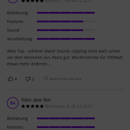
Markus_1709 04.12.2012
Bedienung
Features
Sound
Verarbeitung
Alles Top - schöner klarer Sound, clipping setzt auch schon
vor dem Verzerren ein. Passt gut. Würfel könnte für 100Watt
etwas mehr dröhnen...
4
2
BEWERTUNG MELDEN
Klein aber fein
BA
Bruno aus G. 05.12.2013
Bedienung
Features