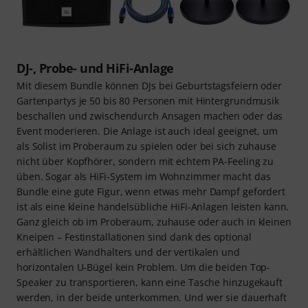
DJ-, Probe- und HiFi-Anlage
Mit diesem Bundle können DJs bei Geburtstagsfeiern oder
Gartenpartys je 50 bis 80 Personen mit Hintergrundmusik
beschallen und zwischendurch Ansagen machen oder das
Event moderieren. Die Anlage ist auch ideal geeignet, um
als Solist im Proberaum zu spielen oder bei sich zuhause
nicht über Kopfhörer, sondern mit echtem PA-Feeling zu
üben. Sogar als HiFi-System im Wohnzimmer macht das
Bundle eine gute Figur, wenn etwas mehr Dampf gefordert
ist als eine kleine handelsübliche HiFi-Anlagen leisten kann.
Ganz gleich ob im Proberaum, zuhause oder auch in kleinen
Kneipen – Festinstallationen sind dank des optional
erhältlichen Wandhalters und der vertikalen und
horizontalen U-Bügel kein Problem. Um die beiden Top-
Speaker zu transportieren, kann eine Tasche hinzugekauft
werden, in der beide unterkommen. Und wer sie dauerhaft