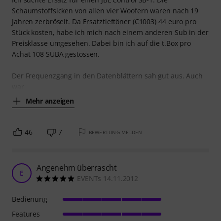
Schaumstoffsicken von allen vier Woofern waren nach 19
Jahren zerbröselt. Da Ersatztieftöner (C1003) 44 euro pro
Stück kosten, habe ich mich nach einem anderen Sub in der
Preisklasse umgesehen. Dabei bin ich auf die t.Box pro
Achat 108 SUBA gestossen.
Der Frequenzgang in den Datenblättern sah gut aus. Auch
war
Mehr anzeigen
46
7
BEWERTUNG MELDEN
Angenehm überrascht
E
EVENTs 14.11.2012
Bedienung
Features