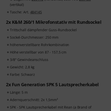
(vertikal)
Tasche: Art.
484145
2x K&M 260/1 Mikrofonstativ mit Rundsockel
Trittschall dämpfender Guss-Rundsockel
Sockel-Durchmesser: 250 mm
höhenverstellbare Rohrkombination
Höhe verstellbar von 87 - 157,5 cm
3/8" Gewindeanschluss
Gewicht: 2,8 kg
Farbe: Schwarz
2x Fun Generation SPK 5 Lautsprecherkabel
Länge: 5 m
Adernquerschnitt: 2x 1,5mm²
SPK - SPK Lautsprecherkabel mit Rean (a Brand of