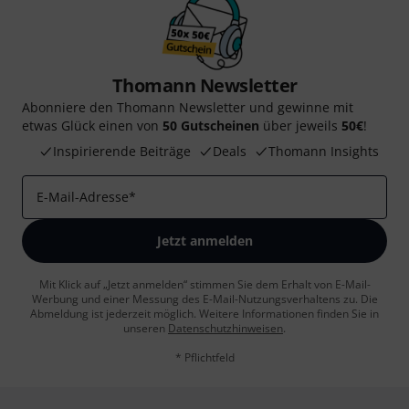
Thomann Newsletter
Abonniere den Thomann Newsletter und gewinne mit
etwas Glück einen von
50 Gutscheinen
über jeweils
50€
!
Inspirierende Beiträge
Deals
Thomann Insights
E-Mail-Adresse
*
Jetzt anmelden
Mit Klick auf „Jetzt anmelden“ stimmen Sie dem Erhalt von E-Mail-
Werbung und einer Messung des E-Mail-Nutzungsverhaltens zu. Die
Abmeldung ist jederzeit möglich. Weitere Informationen finden Sie in
unseren
Datenschutzhinweisen
.
* Pflichtfeld