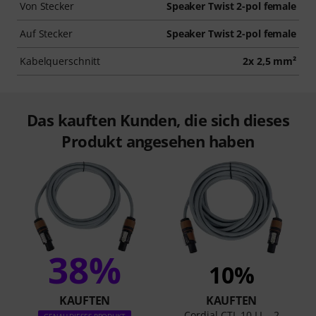
Von Stecker
Speaker Twist 2-pol female
Auf Stecker
Speaker Twist 2-pol female
Kabelquerschnitt
2x 2,5 mm²
Das kauften Kunden, die sich dieses
Produkt angesehen haben
38%
10%
KAUFTEN
KAUFTEN
Cordial CTL 10 LL - 2