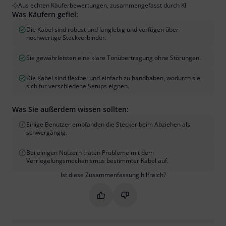
Aus echten Käuferbewertungen, zusammengefasst durch KI
Was Käufern gefiel:
Die Kabel sind robust und langlebig und verfügen über
hochwertige Steckverbinder.
Sie gewährleisten eine klare Tonübertragung ohne Störungen.
Die Kabel sind flexibel und einfach zu handhaben, wodurch sie
sich für verschiedene Setups eignen.
Was Sie außerdem wissen sollten:
Einige Benutzer empfanden die Stecker beim Abziehen als
schwergängig.
Bei einigen Nutzern traten Probleme mit dem
Verriegelungsmechanismus bestimmter Kabel auf.
Ist diese Zusammenfassung hilfreich?
Markieren Sie diese Zusammenfassung
Markieren Sie diese Zusammen