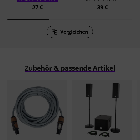
GENAU DIESES PRODUKT
27 €
39 €
Vergleichen
Zubehör & passende Artikel