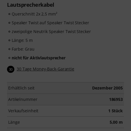
Lautsprecherkabel
Querschnitt 2x 2,5 mm²
Speaker Twist auf Speaker Twist Stecker
zweipolige Neutrik Speaker Twist Stecker
Länge: 5 m
Farbe: Grau
nicht für Aktivlautsprecher
30 Tage Money-Back-Garantie
30
Erhältlich seit
Dezember 2005
Artikelnummer
186953
Verkaufseinheit
1 Stück
Länge
5,00 m