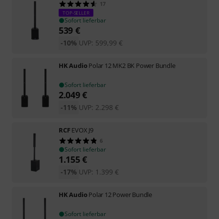
17
TOP-SELLER
Sofort lieferbar
539
€
-10%
UVP:
599,99
€
HK Audio
Polar 12 MK2 BK Power Bundle
Sofort lieferbar
2.049
€
-11%
UVP:
2.298
€
RCF
EVOX J9
6
Sofort lieferbar
1.155
€
-17%
UVP:
1.399
€
HK Audio
Polar 12 Power Bundle
Sofort lieferbar