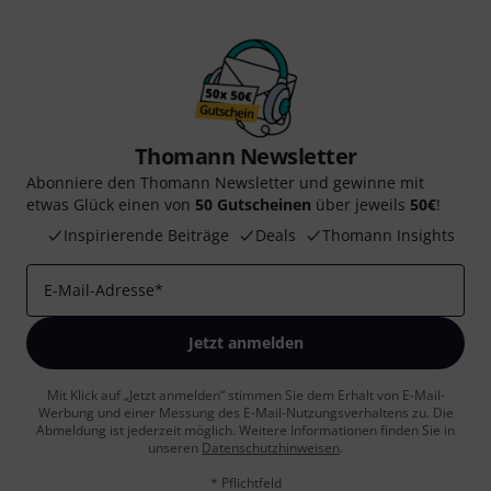
Thomann Newsletter
Abonniere den Thomann Newsletter und gewinne mit
etwas Glück einen von
50 Gutscheinen
über jeweils
50€
!
Inspirierende Beiträge
Deals
Thomann Insights
E-Mail-Adresse
*
Jetzt anmelden
Mit Klick auf „Jetzt anmelden“ stimmen Sie dem Erhalt von E-Mail-
Werbung und einer Messung des E-Mail-Nutzungsverhaltens zu. Die
Abmeldung ist jederzeit möglich. Weitere Informationen finden Sie in
unseren
Datenschutzhinweisen
.
* Pflichtfeld