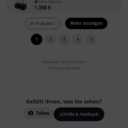
Sofort lieferbar
1.398
€
Mehr anzeigen
50 Produkte
1
2
3
4
5
Kostenloser Versand ab 29 €
Alle Preise inkl. MwSt.
Gefällt Ihnen, was Sie sehen?
Teilen
Hilfe & Feedback