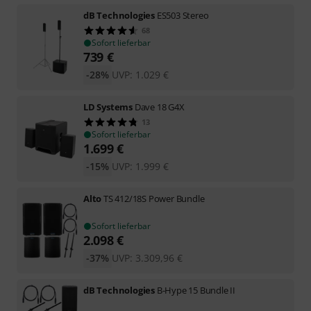
dB Technologies
ES503 Stereo
68
Sofort lieferbar
739
€
-28%
UVP:
1.029
€
LD Systems
Dave 18 G4X
13
Sofort lieferbar
1.699
€
-15%
UVP:
1.999
€
Alto
TS 412/18S Power Bundle
Sofort lieferbar
2.098
€
-37%
UVP:
3.309,96
€
dB Technologies
B-Hype 15 Bundle II