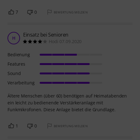
7
0
BEWERTUNG MELDEN
Einsatz bei Senioren
H
Hodi 07.09.2020
Bedienung
Features
Sound
Verarbeitung
Ältere Menschen (über 60) benötigen auf Heimatabenden
ein leicht zu bedienende Verstärkeranlage mit
Funkmikrofonen. Diese Anlage bietet die Grundlage.
1
0
BEWERTUNG MELDEN