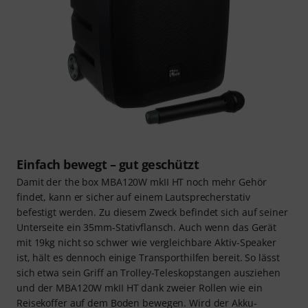
Einfach bewegt – gut geschützt
Damit der the box MBA120W mkII HT noch mehr Gehör
findet, kann er sicher auf einem Lautsprecherstativ
befestigt werden. Zu diesem Zweck befindet sich auf seiner
Unterseite ein 35mm-Stativflansch. Auch wenn das Gerät
mit 19kg nicht so schwer wie vergleichbare Aktiv-Speaker
ist, hält es dennoch einige Transporthilfen bereit. So lässt
sich etwa sein Griff an Trolley-Teleskopstangen ausziehen
und der MBA120W mkII HT dank zweier Rollen wie ein
Reisekoffer auf dem Boden bewegen. Wird der Akku-