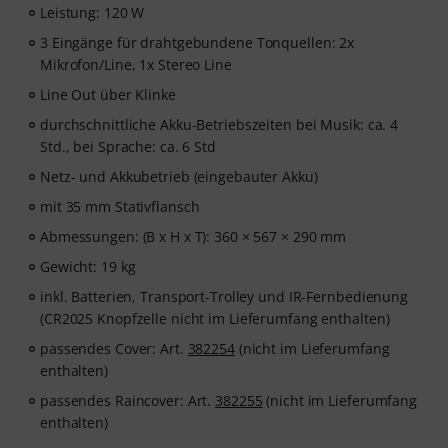
Leistung: 120 W
3 Eingänge für drahtgebundene Tonquellen: 2x
Mikrofon/Line, 1x Stereo Line
Line Out über Klinke
durchschnittliche Akku-Betriebszeiten bei Musik: ca. 4
Std., bei Sprache: ca. 6 Std
Netz- und Akkubetrieb (eingebauter Akku)
mit 35 mm Stativflansch
Abmessungen: (B x H x T): 360 × 567 × 290 mm
Gewicht: 19 kg
inkl. Batterien, Transport-Trolley und IR-Fernbedienung
(CR2025 Knopfzelle nicht im Lieferumfang enthalten)
passendes Cover: Art.
382254
(nicht im Lieferumfang
enthalten)
passendes Raincover: Art.
382255
(nicht im Lieferumfang
enthalten)