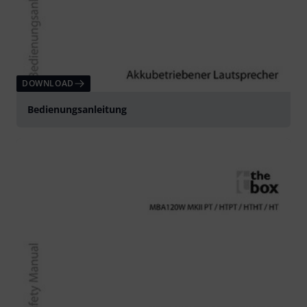
DOWNLOAD
Bedienungsanleitung