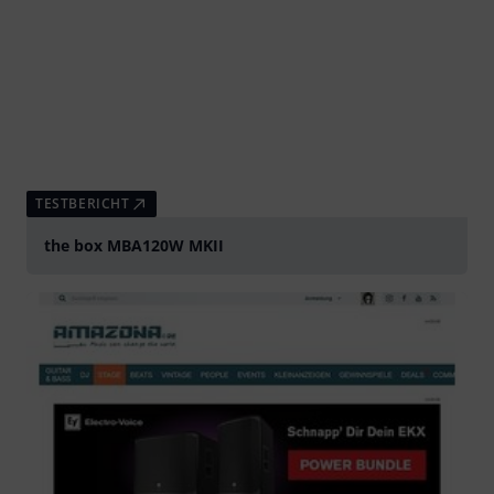
TESTBERICHT
the box MBA120W MKII