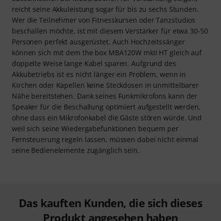
reicht seine Akkuleistung sogar für bis zu sechs Stunden.
Wer die Teilnehmer von Fitnesskursen oder Tanzstudios
beschallen möchte, ist mit diesem Verstärker für etwa 30-50
Personen perfekt ausgerüstet. Auch Hochzeitssänger
können sich mit dem the box MBA120W mkII HT gleich auf
doppelte Weise lange Kabel sparen. Aufgrund des
Akkubetriebs ist es nicht länger ein Problem, wenn in
Kirchen oder Kapellen keine Steckdosen in unmittelbarer
Nähe bereitstehen. Dank seines Funkmikrofons kann der
Speaker für die Beschallung optimiert aufgestellt werden,
ohne dass ein Mikrofonkabel die Gäste stören würde. Und
weil sich seine Wiedergabefunktionen bequem per
Fernsteuerung regeln lassen, müssen dabei nicht einmal
seine Bedienelemente zugänglich sein.
Das kauften Kunden, die sich dieses
Produkt angesehen haben