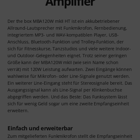
Amplifier
Der the box MBA120W mkII HT ist ein akkubetriebener
Allround-Lautsprecher mit Funkmikrofon, Fernbedienung,
integriertem MP3- und WAV-kompatiblen Player, USB-
Anschluss, Bluetooth-Funktion und Trolley-Funktion, der
sich für Fitnesskurse, Tanzstudios und viele weitere Indoor-
und Outdoor-Gelegenheiten eignet. Trotz seiner geringen
Größe kann der MBA120W mkII (wie sein Name schon
verrät) mit 120W Leistung aufwarten. Zwei Eingänge können
wahlweise für Mikrofon- oder Line-Signale genutzt werden.
Ein weiterer Line-Eingang steht für Stereosignale bereit. Das
Ausgangssignal kann als Line-Signal per Klinkenbuchse
abgegriffen werden. Und das Beste: Das Funksystem lässt
sich für wenig Geld sogar um eine zweite Empfangseinheit
erweitern.
Einfach und erweiterbar
Zum mitgelieferten Funkmikrofon stellt die Empfangseinheit