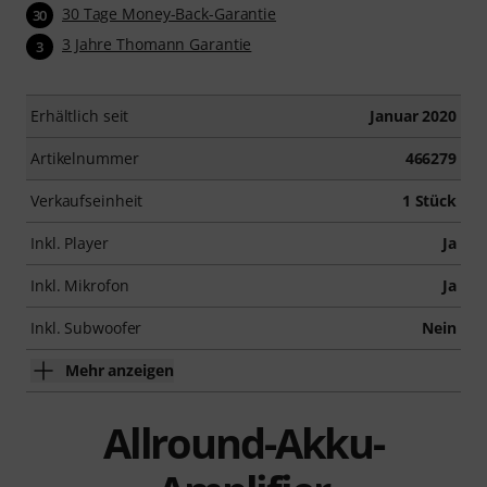
30 Tage Money-Back-Garantie
30
3 Jahre Thomann Garantie
3
Erhältlich seit
Januar 2020
Artikelnummer
466279
Verkaufseinheit
1 Stück
Inkl. Player
Ja
Inkl. Mikrofon
Ja
Inkl. Subwoofer
Nein
Mehr anzeigen
Allround-Akku-