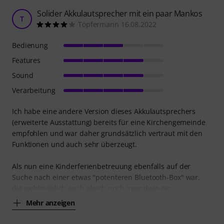
Solider Akkulautsprecher mit ein paar Mankos
T
Töpfermann 16.08.2022
Bedienung
Features
Sound
Verarbeitung
Ich habe eine andere Version dieses Akkulautsprechers
(erweiterte Ausstattung) bereits für eine Kirchengemeinde
empfohlen und war daher grundsätzlich vertraut mit den
Funktionen und auch sehr überzeugt.
Als nun eine Kinderferienbetreuung ebenfalls auf der
Suche nach einer etwas "potenteren Bluetooth-Box" war,
die wohlmöglich auch gleich noch irgendwie ein
Mehr anzeigen