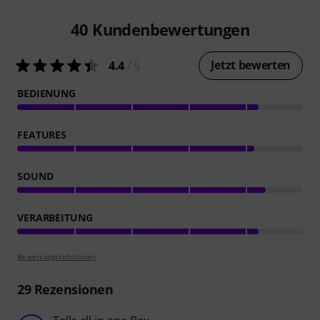
40
Kundenbewertungen
Jetzt bewerten
4.4
/ 5
BEDIENUNG
FEATURES
SOUND
VERARBEITUNG
Bewertungsrichtlinien
29
Rezensionen