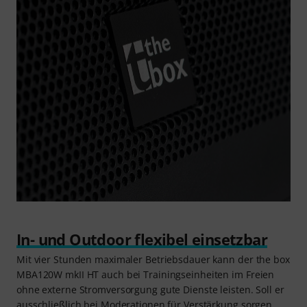
In- und Outdoor flexibel einsetzbar
Mit vier Stunden maximaler Betriebsdauer kann der the box
MBA120W mkII HT auch bei Trainingseinheiten im Freien
ohne externe Stromversorgung gute Dienste leisten. Soll er
ausschließlich bei Moderationen für Verstärkung sorgen,