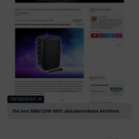
TESTBERICHT
the box MBA120W MKII akkubetriebene Aktivbox