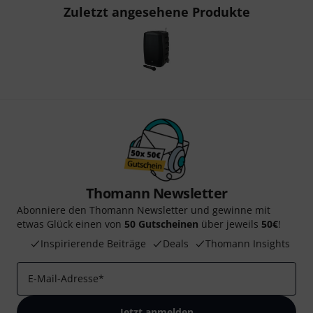
Zuletzt angesehene Produkte
Thomann Newsletter
Abonniere den Thomann Newsletter und gewinne mit
etwas Glück einen von
50 Gutscheinen
über jeweils
50€
!
Inspirierende Beiträge
Deals
Thomann Insights
E-Mail-Adresse
*
Jetzt anmelden