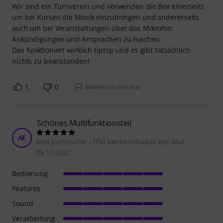
Wir sind ein Turnverein und verwenden die Box einerseits
um bei Kursen die Musik einzubringen und andererseits
auch um bei Veranstaltungen über das Mikrofon
Ankündigungen und Ansprachen zu machen.
Das funktioniert wirklich tiptop und es gibt tatsächlich
nichts zu beanstanden!
1
0
BEWERTUNG MELDEN
Schönes Multifunktionsteil
AE
Alex Eichmüller - ITM Medienstudios der FAU
05.11.2021
Bedienung
Features
Sound
Verarbeitung