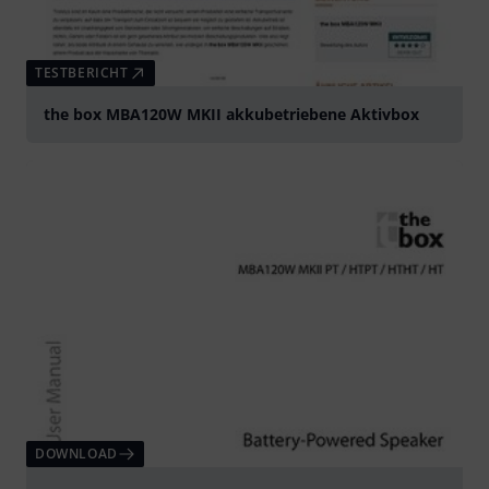
TESTBERICHT
the box MBA120W MKII akkubetriebene Aktivbox
DOWNLOAD