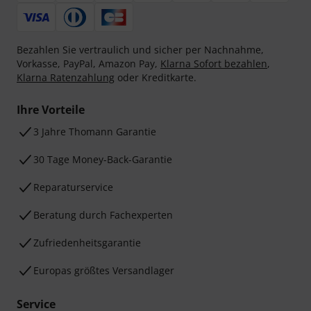
Bezahlen Sie vertraulich und sicher per Nachnahme,
Vorkasse, PayPal, Amazon Pay,
Klarna Sofort bezahlen
,
Klarna Ratenzahlung
oder Kreditkarte.
Ihre Vorteile
3 Jahre Thomann Garantie
30 Tage Money-Back-Garantie
Reparaturservice
Beratung durch Fachexperten
Zufriedenheitsgarantie
Europas größtes Versandlager
Service