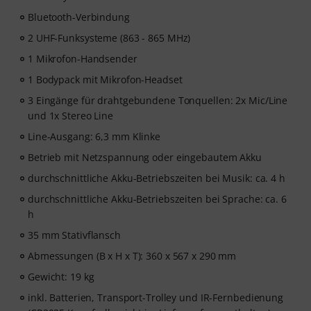
Bluetooth-Verbindung
2 UHF-Funksysteme (863 - 865 MHz)
1 Mikrofon-Handsender
1 Bodypack mit Mikrofon-Headset
3 Eingänge für drahtgebundene Tonquellen: 2x Mic/Line
und 1x Stereo Line
Line-Ausgang: 6,3 mm Klinke
Betrieb mit Netzspannung oder eingebautem Akku
durchschnittliche Akku-Betriebszeiten bei Musik: ca. 4 h
durchschnittliche Akku-Betriebszeiten bei Sprache: ca. 6
h
35 mm Stativflansch
Abmessungen (B x H x T): 360 x 567 x 290 mm
Gewicht: 19 kg
inkl. Batterien, Transport-Trolley und IR-Fernbedienung