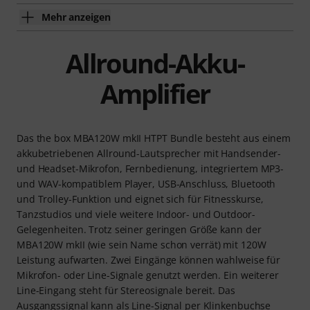
Mehr anzeigen
Allround-Akku-
Amplifier
Das the box MBA120W mkII HTPT Bundle besteht aus einem
akkubetriebenen Allround-Lautsprecher mit Handsender-
und Headset-Mikrofon, Fernbedienung, integriertem MP3-
und WAV-kompatiblem Player, USB-Anschluss, Bluetooth
und Trolley-Funktion und eignet sich für Fitnesskurse,
Tanzstudios und viele weitere Indoor- und Outdoor-
Gelegenheiten. Trotz seiner geringen Größe kann der
MBA120W mkII (wie sein Name schon verrät) mit 120W
Leistung aufwarten. Zwei Eingänge können wahlweise für
Mikrofon- oder Line-Signale genutzt werden. Ein weiterer
Line-Eingang steht für Stereosignale bereit. Das
Ausgangssignal kann als Line-Signal per Klinkenbuchse