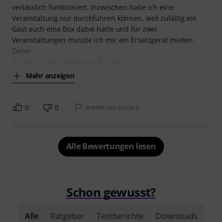
verlässlich funktioniert. Inzwischen habe ich eine
Veranstaltung nur durchführen können, weil zufällig ein
Gast auch eine Box dabei hatte und für zwei
Veranstaltungen musste ich mir ein Ersatzgerät mieten.
Denn:
Bei der ersten gelieferten Box hat
Mehr anzeigen
0
0
BEWERTUNG MELDEN
Alle Bewertungen lesen
Schon gewusst?
Alle
Ratgeber
Testberichte
Downloads