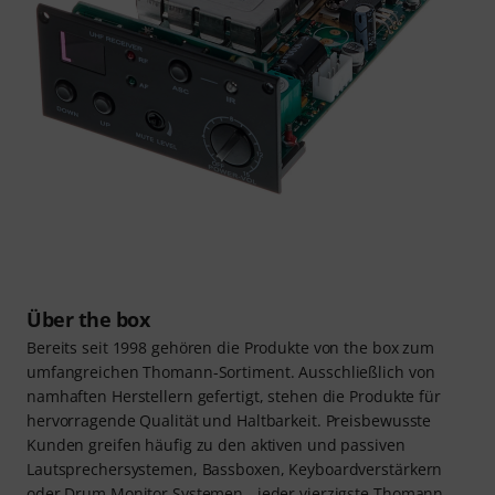
Über the box
Bereits seit 1998 gehören die Produkte von the box zum
umfangreichen Thomann-Sortiment. Ausschließlich von
namhaften Herstellern gefertigt, stehen die Produkte für
hervorragende Qualität und Haltbarkeit. Preisbewusste
Kunden greifen häufig zu den aktiven und passiven
Lautsprechersystemen, Bassboxen, Keyboardverstärkern
oder Drum Monitor Systemen - jeder vierzigste Thomann-