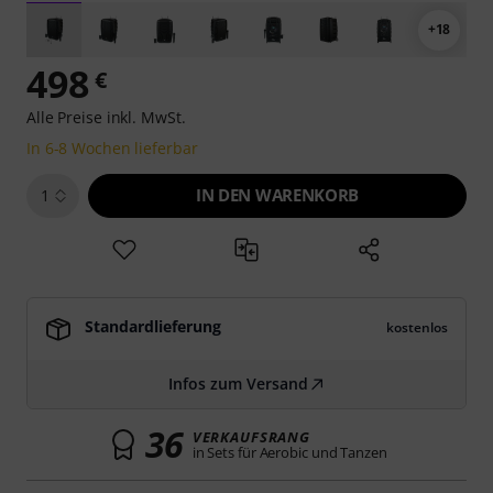
+18
498
€
Alle Preise inkl. MwSt.
In 6-8 Wochen lieferbar
IN DEN WARENKORB
1
Standardlieferung
kostenlos
Infos zum Versand
36
VERKAUFSRANG
in Sets für Aerobic und Tanzen