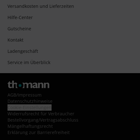
Versandkosten und Lieferzeiten
Hilfe-Center
Gutscheine
Kontakt
Ladengeschäft
Service im Überblick
AGB
/
Impressum
Datenschutzhinweise
Cookie-Einstellungen
Widerrufsrecht für Verbraucher
Bestellvorgang/Vertragsabschluss
Mängelhaftungsrecht
Erklärung zur Barrierefreiheit