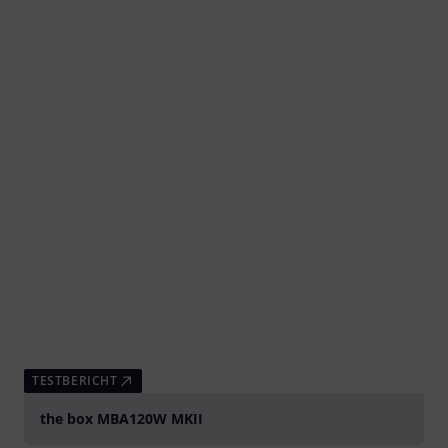
TESTBERICHT
the box MBA120W MKII