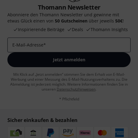
Thomann Newsletter
Abonniere den Thomann Newsletter und gewinne mit
etwas Glück einen von
50 Gutscheinen
über jeweils
50€
!
Inspirierende Beiträge
Deals
Thomann Insights
E-Mail-Adresse
*
Jetzt anmelden
Mit Klick auf „Jetzt anmelden“ stimmen Sie dem Erhalt von E-Mail-
Werbung und einer Messung des E-Mail-Nutzungsverhaltens zu. Die
Abmeldung ist jederzeit möglich. Weitere Informationen finden Sie in
unseren
Datenschutzhinweisen
.
* Pflichtfeld
Sicher einkaufen & bezahlen