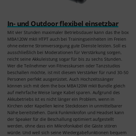
In- und Outdoor flexibel einsetzbar
Mit vier Stunden maximaler Betriebsdauer kann das the box
MBA120W mkII HTPT auch bei Trainingseinheiten im Freien
ohne externe Stromversorgung gute Dienste leisten. Soll es
ausschließlich bei Moderationen für Verstärkung sorgen,
reicht seine Akkuleistung sogar für bis zu sechs Stunden.
Wer die Teilnehmer von Fitnesskursen oder Tanzstudios
beschallen möchte, ist mit diesem Verstärker für rund 30-50
Personen perfekt ausgerüstet. Auch Hochzeitssänger
können sich mit dem the box MBA120W mkII Bundle gleich
auf mehrfache Weise lange Kabel sparen. Aufgrund des
Akkubetriebs ist es nicht länger ein Problem, wenn in
Kirchen oder Kapellen keine Steckdosen in unmittelbarer
Nähe bereitstehen. Dank Funkmikrofon und Headset kann
der Speaker für die Beschallung optimiert aufgestellt
werden, ohne dass ein Mikrofonkabel die Gäste stören
würde. Und weil sich seine Wiedergabefunktionen bequem