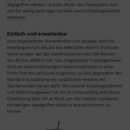
abgegriffen werden. Und das Beste: Das Funksystem lässt
sich für wenig Geld sogar um eine zweite Empfangseinheit
erweitern.
Einfach und erweiterbar
Zum mitgelieferten Funkmikrofon und Headset stellt die
Empfangseinheit des the box MBA120W mkII HT drahtlose
Verbindungen auf den Funkfrequenzen des ISM-Bandes
von 863 bis 865MHz her. Das mitgelieferte Empfangsmodul
wird mit einem mehrpoligen Kabel kinderleicht in einen
freien Slot des Gehäuses eingesetzt, so dass gegenüber der
Standard-Ausstattung ein zusätzliches Headset mit
Taschensender bereit steht. Mit externer Empfangsantenne
und Verbindungskabel hat die im Lieferumfang enthaltene
Erweiterung alles mit an Bord, um den zweiten Funkkanal
mit wenigen Handgriffen direkt in Betrieb nehmen zu
können.