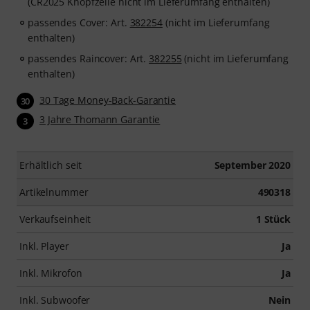
(CR2025 Knopfzelle nicht im Lieferumfang enthalten)
passendes Cover: Art.
382254
(nicht im Lieferumfang
enthalten)
passendes Raincover: Art.
382255
(nicht im Lieferumfang
enthalten)
30 Tage Money-Back-Garantie
30
3 Jahre Thomann Garantie
3
Erhältlich seit
September 2020
Artikelnummer
490318
Verkaufseinheit
1 Stück
Inkl. Player
Ja
Inkl. Mikrofon
Ja
Inkl. Subwoofer
Nein