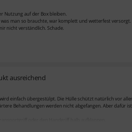
r Nutzung auf der Box bleiben.
es, was man so brauchte, war komplett und wetterfest versorgt.
ir nicht verständlich. Schade.
ukt ausreichend
d einfach übergestülpt. Die Hülle schützt natürlich vor all
rtere Behandlungen werden nicht abgefangen. Aber dafür ist
Transportgriff oder den Handgriff halb aufklappen.