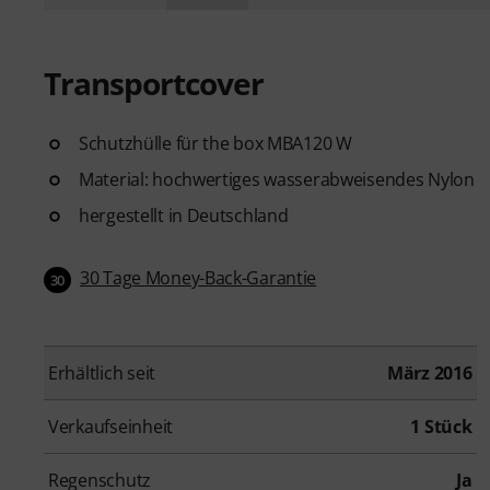
Transportcover
Schutzhülle für the box MBA120 W
Material: hochwertiges wasserabweisendes Nylon
hergestellt in Deutschland
30 Tage Money-Back-Garantie
30
Erhältlich seit
März 2016
Verkaufseinheit
1 Stück
Regenschutz
Ja