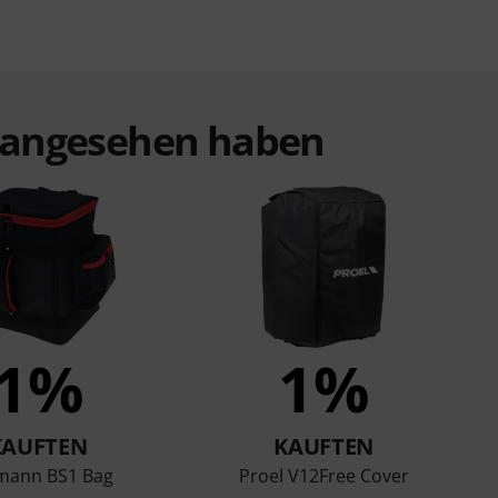
t angesehen haben
1%
1%
KAUFTEN
KAUFTEN
mann BS1 Bag
Proel V12Free Cover