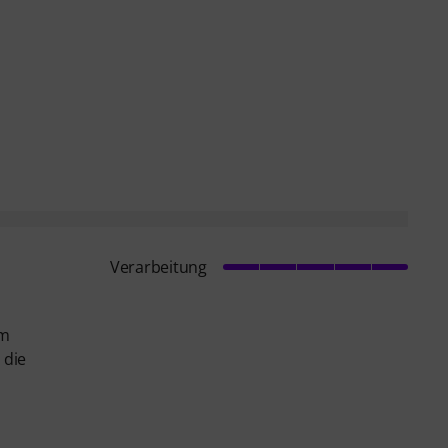
Verarbeitung
em
 die