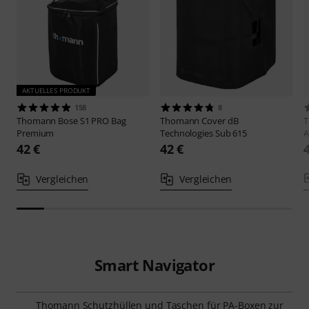
AKTUELLES PRODUKT
158
8
Thomann
Bose S1 PRO Bag
Thomann
Cover dB
Premium
Technologies Sub 615
A
42 €
42 €
Vergleichen
Vergleichen
Smart Navigator
Thomann Schutzhüllen und Taschen für PA-Boxen zur