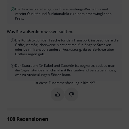
Die Tasche bietet ein gutes Preis-Leistungs-Verhältnis und
vereint Qualität und Funktionalität zu einem erschwinglichen
Preis.
Was Sie außerdem wissen sollten:
Die Konstruktion der Tasche für den Transport, insbesondere die
Griffe, ist möglicherweise nicht optimal für längere Strecken
oder beim Transport anderer Ausrüstung, da es Berichte über
Griffversagen gab.
Der Stauraum für Kabel und Zubehör ist begrenzt, sodass man
die Gegenstände manchmal mit Kraftaufwand verstauen muss,
was zu Ausbeulungen führen kann.
Ist diese Zusammenfassung hilfreich?
Markieren Sie diese Zusammenfassung
Markieren Sie diese Zusammen
108
Rezensionen