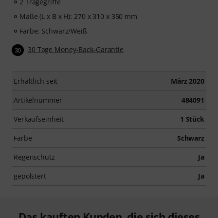
2 Tragegriffe
Maße (L x B x H): 270 x 310 x 350 mm
Farbe: Schwarz/Weiß
30 Tage Money-Back-Garantie
30
Erhältlich seit
März 2020
Artikelnummer
484091
Verkaufseinheit
1 Stück
Farbe
Schwarz
Regenschutz
Ja
gepolstert
Ja
Das kauften Kunden, die sich dieses