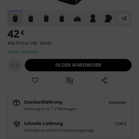
+2
42
€
Alle Preise inkl. MwSt.
Sofort lieferbar
IN DEN WARENKORB
1
Standardlieferung
kostenlos
Lieferung in ca. 1-3 Werktagen
Schnelle Lieferung
5,90 €
Lieferdatum wird im Checkout angezeigt.