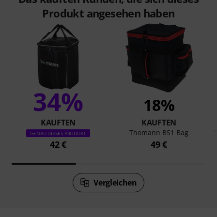
Produkt angesehen haben
34%
18%
KAUFTEN
KAUFTEN
Thomann BS1 Bag
GENAU DIESES PRODUKT
42 €
49 €
Vergleichen