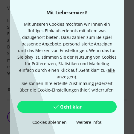
Verarbeitung
Mit Liebe serviert!
Ich wollte für mein Bose S1 Pro eine Tasche mit gutem
Mit unseren Cookies möchten wir Ihnen ein
Schutz.
fluffiges Einkaufserlebnis mit allem was
Es gibt ja mittlerweile sehr viele Cover und Taschen
dazugehört bieten. Dazu zählen zum Beispiel
angeboten.
passende Angebote, personalisierte Anzeigen
Diese Tasche von Thomann ist wirklich Perfekt - super
und das Merken von Einstellungen. Wenn das für
Schutz, super Passform und sehr gut Verarbeitet. Ich hab
Sie okay ist, stimmen Sie der Nutzung von Cookies
mir sehr viele andere Angebote angesehen aber diese hat
für Präferenzen, Statistiken und Marketing
mir am besten gefallen. Kann mir keine bessere vorstellen.
einfach durch einen Klick auf „Geht klar“ zu (
alle
Würde jederzeit wieder kaufen.
anzeigen
).
Sie können Ihre erteilte Zustimmung jederzeit
3
0
BEWERTUNG MELDEN
über die Cookie-Einstellungen (
hier
) widerrufen.
Geht klar
Nicht perfekt, aber günstig im Preis, gut
verarbeitet und sieht gut aus.
RV
Cookies ablehnen
Weitere Infos
Roman Vienna 22.10.2022