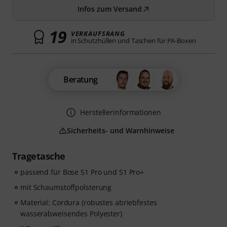
Infos zum Versand
19
VERKAUFSRANG
in Schutzhüllen und Taschen für PA-Boxen
Beratung
Herstellerinformationen
Sicherheits- und Warnhinweise
Tragetasche
passend für Bose S1 Pro und S1 Pro+
mit Schaumstoffpolsterung
Material: Cordura (robustes abriebfestes
wasserabweisendes Polyester)