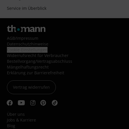
Service im Überblick
AGB
/
Impressum
Datenschutzhinweise
Cookie-Einstellungen
Widerrufsrecht für Verbraucher
Bestellvorgang/Vertragsabschluss
Mängelhaftungsrecht
Erklärung zur Barrierefreiheit
Vertrag widerrufen
Über uns
Jobs & Karriere
Blog