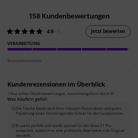
158
Kundenbewertungen
Jetzt bewerten
4.9
/ 5
VERARBEITUNG
Bewertungsrichtlinien
Kundenrezensionen im Überblick
Aus echten Käuferbewertungen, zusammengefasst durch KI
Was Käufern gefiel:
Die Tasche bietet dank ihrer robusten Konstruktion und guten
Polsterung einen hervorragenden Schutz für den Lautsprecher.
Es passt perfekt und wurde speziell für den Bose S1 Pro
entwickelt, wodurch es eine praktische Alternative zum Original
darstellt.