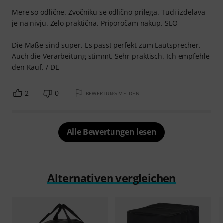
Mere so odlične. Zvočniku se odlično prilega. Tudi izdelava
je na nivju. Zelo praktična. Priporočam nakup. SLO
Die Maße sind super. Es passt perfekt zum Lautsprecher.
Auch die Verarbeitung stimmt. Sehr praktisch. Ich empfehle
den Kauf. / DE
2
0
BEWERTUNG MELDEN
Alle Bewertungen lesen
Alternativen vergleichen