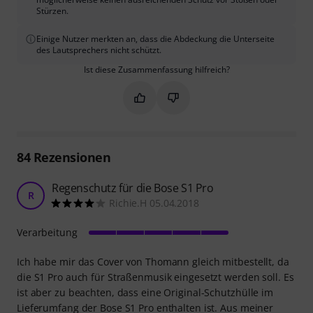
Stürzen.
Einige Nutzer merkten an, dass die Abdeckung die Unterseite
des Lautsprechers nicht schützt.
Ist diese Zusammenfassung hilfreich?
Markieren Sie diese Zusammenfassung
Markieren Sie diese Zusammen
84
Rezensionen
Regenschutz für die Bose S1 Pro
R
Richie.H 05.04.2018
Verarbeitung
Ich habe mir das Cover von Thomann gleich mitbestellt, da
die S1 Pro auch für Straßenmusik eingesetzt werden soll. Es
ist aber zu beachten, dass eine Original-Schutzhülle im
Lieferumfang der Bose S1 Pro enthalten ist. Aus meiner