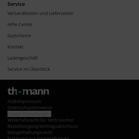
Service
Versandkosten und Lieferzeiten
Hilfe-Center
Gutscheine
Kontakt
Ladengeschäft
Service im Überblick
AGB
/
Impressum
Datenschutzhinweise
Cookie-Einstellungen
Widerrufsrecht für Verbraucher
Bestellvorgang/Vertragsabschluss
Mängelhaftungsrecht
Erklärung zur Barrierefreiheit