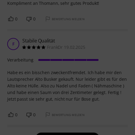
Kompliment an Thomann, sehr gutes Produkt!
0
0
BEWERTUNG MELDEN
Stabile Qualität
F
FrankDr 19.02.2025
Verarbeitung
Habe es ein bisschen zweckentfremdet. Ich habe mir den
Lautsprecher Alto Busker gekauft. Nur leider gibt es für den
Alto keine Hülle. Also zu Nadel und Faden ( Nähmaschine )
und habe einen Saum von drei Zentimeter gelegt. Fertig !
Jetzt passt sie sehr gut, nicht nur für Bose gut.
0
0
BEWERTUNG MELDEN