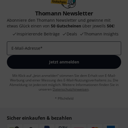
Thomann Newsletter
Abonniere den Thomann Newsletter und gewinne mit
etwas Glück einen von
50 Gutscheinen
über jeweils
50€
!
Inspirierende Beiträge
Deals
Thomann Insights
E-Mail-Adresse
*
Jetzt anmelden
Mit Klick auf „Jetzt anmelden“ stimmen Sie dem Erhalt von E-Mail-
Werbung und einer Messung des E-Mail-Nutzungsverhaltens zu. Die
Abmeldung ist jederzeit möglich. Weitere Informationen finden Sie in
unseren
Datenschutzhinweisen
.
* Pflichtfeld
Sicher einkaufen & bezahlen