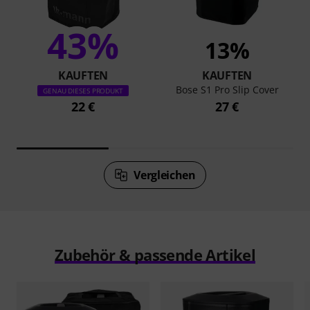
43%
13%
KAUFTEN
KAUFTEN
Bose S1 Pro Slip Cover
GENAU DIESES PRODUKT
22 €
27 €
Vergleichen
Zubehör & passende Artikel