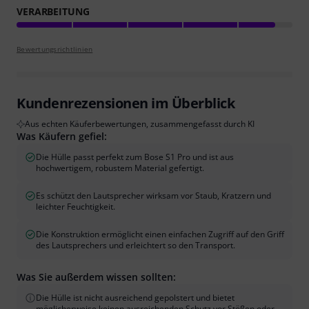
VERARBEITUNG
Bewertungsrichtlinien
Kundenrezensionen im Überblick
Aus echten Käuferbewertungen, zusammengefasst durch KI
Was Käufern gefiel:
Die Hülle passt perfekt zum Bose S1 Pro und ist aus
hochwertigem, robustem Material gefertigt.
Es schützt den Lautsprecher wirksam vor Staub, Kratzern und
leichter Feuchtigkeit.
Die Konstruktion ermöglicht einen einfachen Zugriff auf den Griff
des Lautsprechers und erleichtert so den Transport.
Was Sie außerdem wissen sollten:
Die Hülle ist nicht ausreichend gepolstert und bietet
möglicherweise keinen ausreichenden Schutz vor Stößen oder