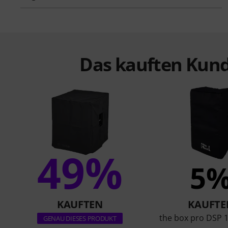
Das kauften Kund
49%
5
KAUFTEN
KAUFTE
the box pro DSP 
GENAU DIESES PRODUKT