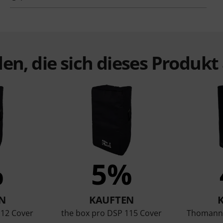
en, die sich dieses Produk
%
5%
N
KAUFTEN
112 Cover
the box pro DSP 115 Cover
Thomann 