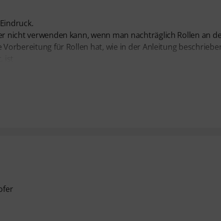
 Eindruck.
ver nicht verwenden kann, wenn man nachträglich Rollen an d
 Vorbereitung für Rollen hat, wie in der Anleitung beschriebe
 ist
ofer