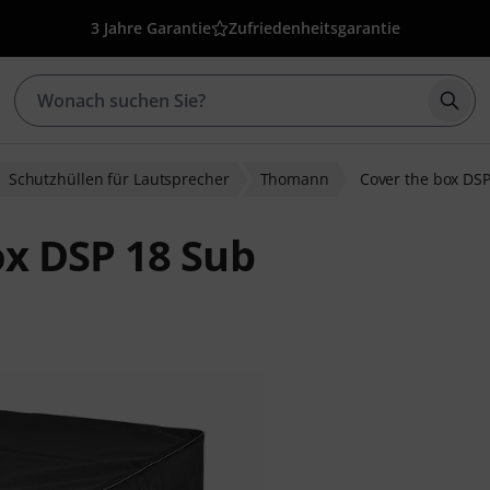
3 Jahre Garantie
Zufriedenheitsgarantie
Such
Schutzhüllen für Lautsprecher
Thomann
Cover the box DS
x DSP 18 Sub
ewertungen