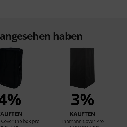
t angesehen haben
4%
3%
KAUFTEN
KAUFTEN
Cover the box pro
Thomann Cover Pro