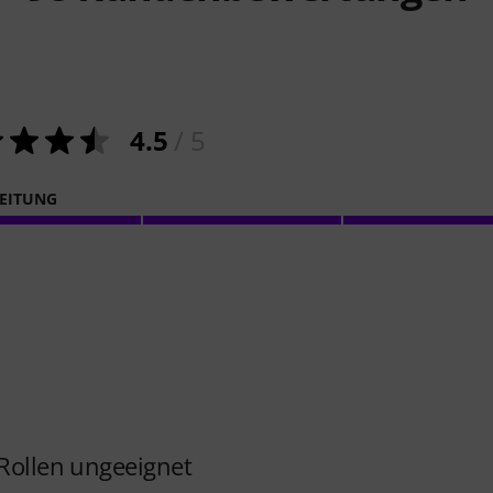
4.5
/ 5
EITUNG
 Rollen ungeeignet