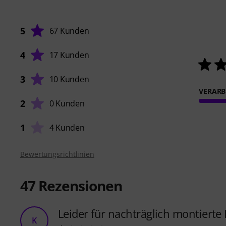
5
67 Kunden
4
17 Kunden
3
10 Kunden
VERARB
2
0 Kunden
1
4 Kunden
Bewertungsrichtlinien
47
Rezensionen
Leider für nachträglich montierte
K