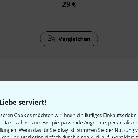
29 €
Vergleichen
Zubehör & passende Artike
Liebe serviert!
seren Cookies möchten wir Ihnen ein fluffiges Einkaufserlebn
n. Dazu zählen zum Beispiel passende Angebote, personalisie
llungen. Wenn das für Sie okay ist, stimmen Sie der Nutzung 
tiken und Marketing einfach durch einen Klick auf „Geht klar“ z