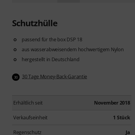
Schutzhülle
passend für the box DSP 18
aus wasserabweisendem hochwertigem Nylon
hergestellt in Deutschland
30 Tage Money-Back-Garantie
30
Erhältlich seit
November 2018
Verkaufseinheit
1 Stück
Regenschutz
Ja