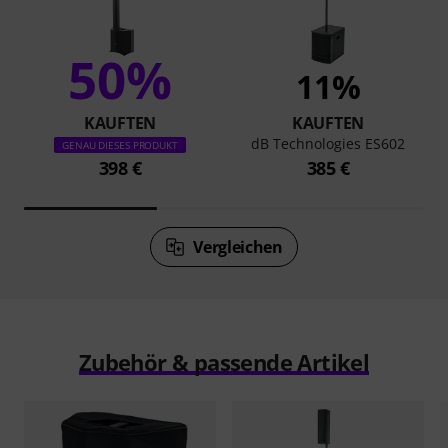
50%
11%
KAUFTEN
KAUFTEN
dB Technologies ES602
GENAU DIESES PRODUKT
398 €
385 €
Vergleichen
Zubehör & passende Artikel