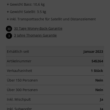
Gewicht Bass: 10,6 kg
Gewicht Satellit: 3,5 kg
inkl. Transporttasche für Satellit und Distanzelement
30 Tage Money-Back-Garantie
30
3 Jahre Thomann Garantie
3
Erhältlich seit
Januar 2023
Artikelnummer
545264
Verkaufseinheit
1 Stück
Über 150 Personen
Nein
Über 300 Personen
Nein
Inkl. Mischpult
Ja
Inkl. Subwoofer
Ja