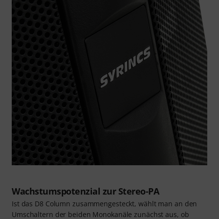
Wachstumspotenzial zur Stereo-PA
Ist das D8 Column zusammengesteckt, wählt man an den
Umschaltern der beiden Monokanäle zunächst aus, ob