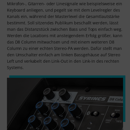
Mikrofon-, Gitarren- oder Linesignale wie beispielsweise ein
Keyboard anliegen, und pegelt sie mit dem Levelregler des
Kanals ein, während der Masterlevel die Gesamtlautstärke
bestimmt. Soll sitzendes Publikum beschallt werden, lässt
man das Distanzstück zwischen Bass und Tops einfach weg.
Werden die Locations mit ansteigendem Erfolg größer, kann
das D8 Column mitwachsen und mit einem weiteren D8
Column zu einer echten Stereo-PA werden. Dafür stellt man
den Umschalter einfach am linken Bassgehäuse auf Stereo
Left und verkabelt den Link-Out in den Link-In des rechten
Systems.