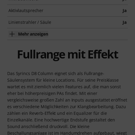
Aktivlautsprecher
Ja
Linienstrahler / Säule
Ja
Mehr anzeigen
Fullrange mit Effekt
Das Syrincs D8 Column eignet sich als Fullrange-
Säulensystem für kleine Locations. Für seine Preisklasse
wartet es mit ziemlich vielen Features auf, die man sonst
eher bei höherpreisigen PAs findet. Mit einer
vergleichsweise großen Zahl an Inputs ausgestattet eröffnet
es verschiedene Möglichkeiten zur Klangbearbeitung. Dazu
zählen ein Reverb-Effekt und ein Equalizer für die
Einzelkanäle. Eine hochwertige Endstufe gestaltet den
Sound anschließend druckvoll. Die kleine
Beschallungsanlage ist im Handumdrehen aufgebaut, wiegt