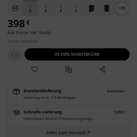
+13
398
€
Alle Preise inkl. MwSt.
Sofort lieferbar
IN DEN WARENKORB
1
Standardlieferung
kostenlos
Lieferung in ca. 1-3 Werktagen
Schnelle Lieferung
5,90 €
Lieferdatum wird im Checkout angezeigt.
Infos zum Versand