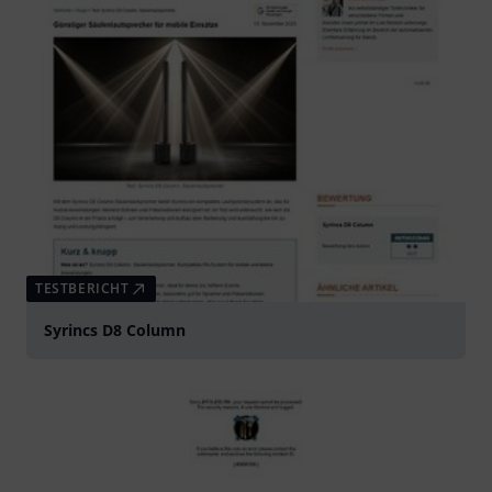
TESTBERICHT
Syrincs D8 Column