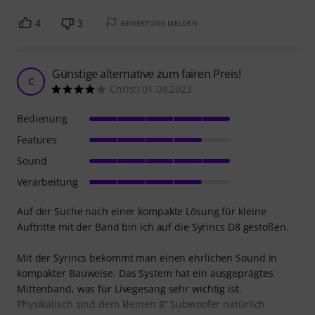
4
3
BEWERTUNG MELDEN
Günstige alternative zum fairen Preis!
C
Chris:) 01.09.2023
Bedienung
Features
Sound
Verarbeitung
Auf der Suche nach einer kompakte Lösung für kleine
Auftritte mit der Band bin ich auf die Syrincs D8 gestoßen.
Mit der Syrincs bekommt man einen ehrlichen Sound in
kompakter Bauweise. Das System hat ein ausgeprägtes
Mittenband, was für Livegesang sehr wichtig ist.
Physikalisch sind dem kleinen 8“ Subwoofer natürlich