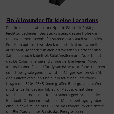
Ein Allrounder für kleine Locations
Die für kleine Locations konzipierte PA ist für Anfänger
leicht zu bedienen. Das Stecksystem, dessen Höhe dank
Distanzelement sowohl für sitzendes als auch stehendes
Publikum optimiert werden kann, ist nicht nur schnell
aufgebaut, sondern funktioniert zwischen Tieftöner und
Satellliten auch kabelfrei. Solokünstlern und Duos bietet
das D8 Column genügend Eingänge. Die beiden Mono-
Inputs können flexibel für dynamische Mikrofone, Gitarren-
oder Linesignale genutzt werden. Sänger werden sich über
den Halleffekt freuen und allein tourende Entertainer
tragen den 510×405×510mm großen Bass gut allein. Wer
möchte, verbindet ein Tablet für Playbacks mit dem
Miniklinkenanschluss. Fitnesstrainern gewährleistet die
Bluetooth-Option eine kabellose Musikübertragung über
eine Reichweite von bis zu 10m. Im Proberaum erleichtert
der Ein-/Ausschalter Bands das Energiesparen.