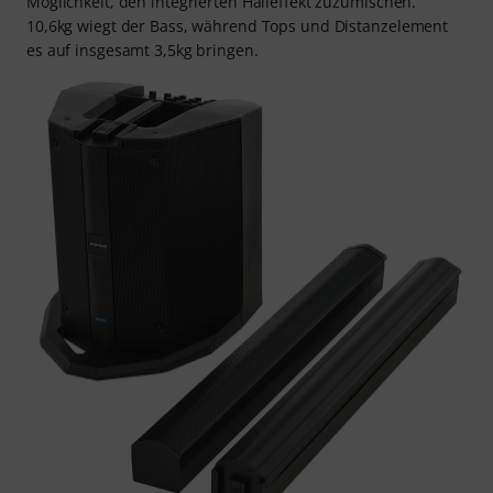
Möglichkeit, den integrierten Halleffekt zuzumischen.
10,6kg wiegt der Bass, während Tops und Distanzelement
es auf insgesamt 3,5kg bringen.