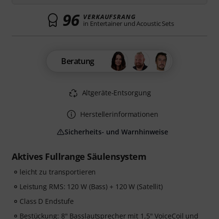
96
VERKAUFSRANG
in Entertainer und Acoustic Sets
Beratung
Altgeräte-Entsorgung
Herstellerinformationen
Sicherheits- und Warnhinweise
Aktives Fullrange Säulensystem
leicht zu transportieren
Leistung RMS: 120 W (Bass) + 120 W (Satellit)
Class D Endstufe
Bestückung: 8" Basslautsprecher mit 1,5" VoiceCoil und