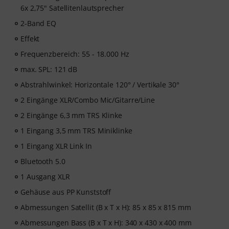
6x 2,75" Satellitenlautsprecher
2-Band EQ
Effekt
Frequenzbereich: 55 - 18.000 Hz
max. SPL: 121 dB
Abstrahlwinkel: Horizontale 120° / Vertikale 30°
2 Eingänge XLR/Combo Mic/Gitarre/Line
2 Eingänge 6,3 mm TRS Klinke
1 Eingang 3,5 mm TRS Miniklinke
1 Eingang XLR Link In
Bluetooth 5.0
1 Ausgang XLR
Gehäuse aus PP Kunststoff
Abmessungen Satellit (B x T x H): 85 x 85 x 815 mm
Abmessungen Bass (B x T x H): 340 x 430 x 400 mm