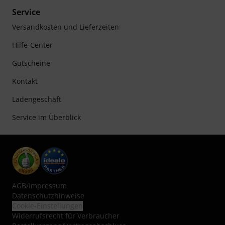
Service
Versandkosten und Lieferzeiten
Hilfe-Center
Gutscheine
Kontakt
Ladengeschäft
Service im Überblick
AGB
/
Impressum
Datenschutzhinweise
Cookie-Einstellungen
Widerrufsrecht für Verbraucher