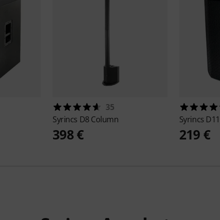
35
Syrincs
D8 Column
Syrincs
D11
398 €
219 €