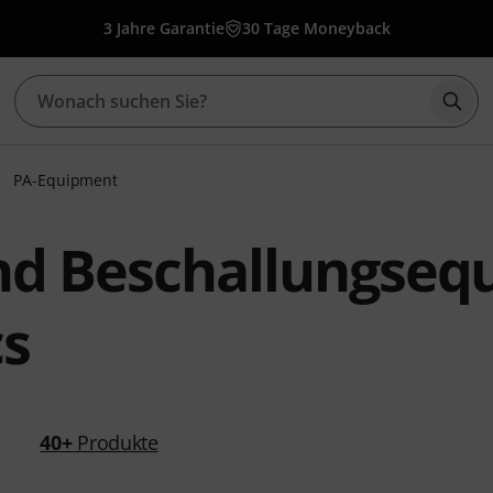
3 Jahre Garantie
30 Tage Moneyback
Such
PA-Equipment
nd Beschallungseq
cs
40+
Produkte