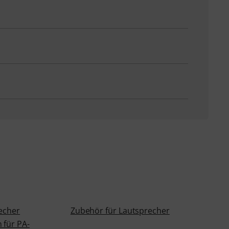
recher
Zubehör für Lautsprecher
 für PA-