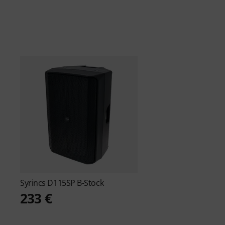
Syrincs
D115SP B-Stock
233 €