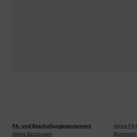
PA- und Beschallungsequipment
Aktive PA
Aktive Bassboxen
Bluetooth