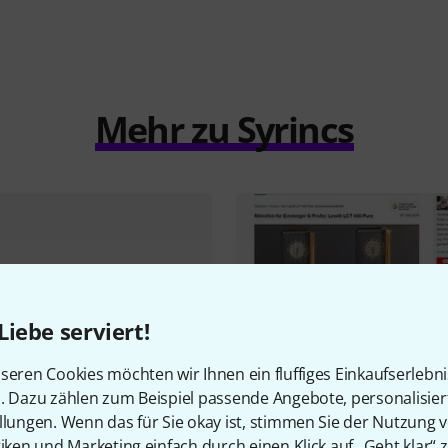
Mehr zu Syrincs
Liebe serviert!
seren Cookies möchten wir Ihnen ein fluffiges Einkaufserlebn
n. Dazu zählen zum Beispiel passende Angebote, personalisie
cht
Testbericht
llungen. Wenn das für Sie okay ist, stimmen Sie der Nutzung 
hon Live- und Kleinmixer
Lewitt LCT 440 Pure
tiken und Marketing einfach durch einen Klick auf „Geht klar“ z