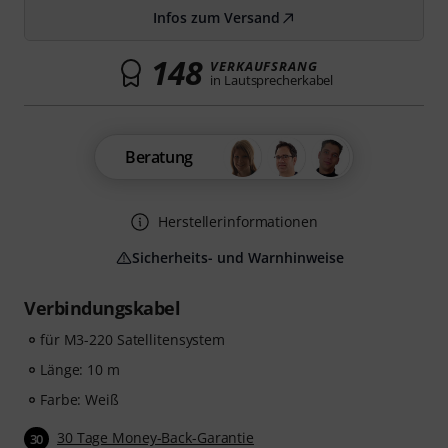
Infos zum Versand
148
VERKAUFSRANG
in Lautsprecherkabel
Beratung
Herstellerinformationen
Sicherheits- und Warnhinweise
Verbindungskabel
für M3-220 Satellitensystem
Länge: 10 m
Farbe: Weiß
30 Tage Money-Back-Garantie
30