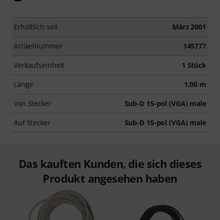
Erhältlich seit
März 2001
Artikelnummer
145777
Verkaufseinheit
1 Stück
Länge
1,00 m
Von Stecker
Sub-D 15-pol (VGA) male
Auf Stecker
Sub-D 15-pol (VGA) male
Das kauften Kunden, die sich dieses
Produkt angesehen haben