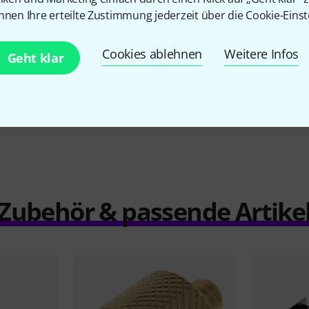
Holder BK
Wal
nnen Ihre erteilte Zustimmung jederzeit über die Cookie-Einst
27 €
Cookies ablehnen
Weitere Infos
Geht klar
Vergleichen
Zubehör & passende Artike