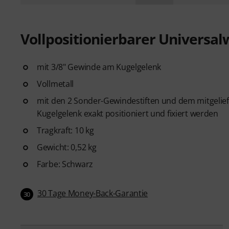
Vollpositionierbarer Universa
mit 3/8" Gewinde am Kugelgelenk
Vollmetall
mit den 2 Sonder-Gewindestiften und dem mitgelie
Kugelgelenk exakt positioniert und fixiert werden
Tragkraft: 10 kg
Gewicht: 0,52 kg
Farbe: Schwarz
30 Tage Money-Back-Garantie
30