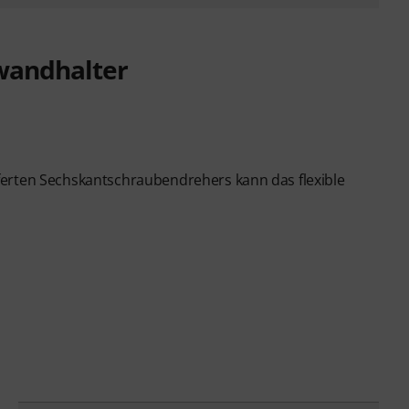
lwandhalter
ferten Sechskantschraubendrehers kann das flexible