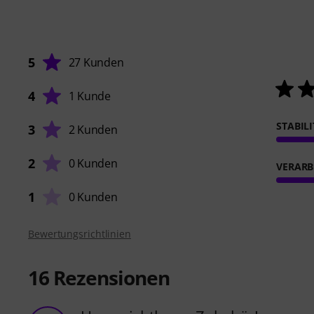
5
27 Kunden
4
1 Kunde
STABIL
3
2 Kunden
2
0 Kunden
VERARB
1
0 Kunden
Bewertungsrichtlinien
16
Rezensionen