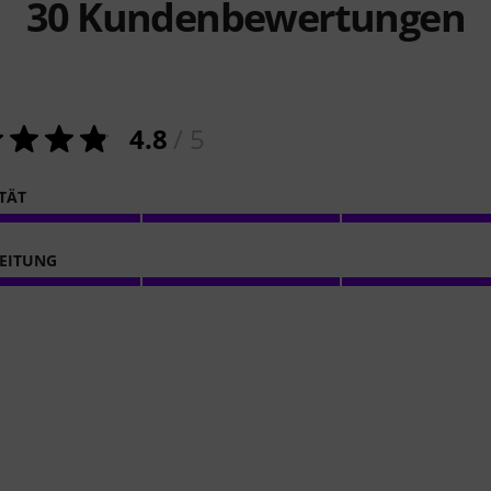
30
Kundenbewertungen
4.8
/ 5
ITÄT
EITUNG