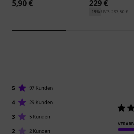
5,90 €
229 €
-19%
UVP: 283,50 €
5
97 Kunden
4
29 Kunden
3
5 Kunden
VERARB
2
2 Kunden