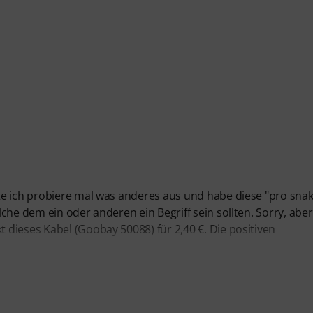
te ich probiere mal was anderes aus und habe diese "pro snak
he dem ein oder anderen ein Begriff sein sollten. Sorry, aber
dieses Kabel (Goobay 50088) für 2,40 €. Die positiven