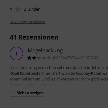
1
2 Kunden
Bewertungsrichtlinien
41
Rezensionen
Mogelpackung
J
jh86124558544 10.07.2020
Diese Lieferung war schon sehr enttäuschend. Ich dach
RG58 Kabel bestellt. Geliefert wurden Goobay-Kabel, welc
einem bekannten Groß-Buch-Versender mit A gibts exakt 
Bewertungen hier kann
Mehr anzeigen