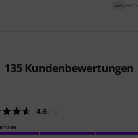
-26%
UVP: 9
135
Kundenbewertungen
4.6
/ 5
EITUNG