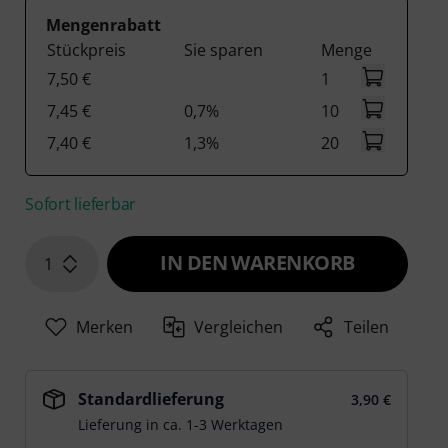
Mengenrabatt
Stückpreis
Sie sparen
Menge
7,50 €
1
7,45 €
0,7%
10
7,40 €
1,3%
20
Sofort lieferbar
IN DEN WARENKORB
1
Merken
Vergleichen
Teilen
Standardlieferung
3,90 €
Lieferung in ca. 1-3 Werktagen