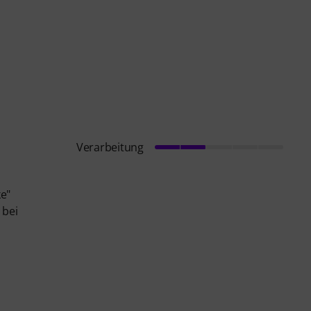
Verarbeitung
e"
 bei