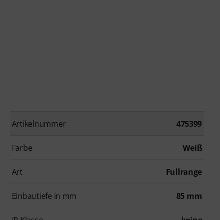
Artikelnummer
475399
Farbe
Weiß
Art
Fullrange
Einbautiefe in mm
85 mm