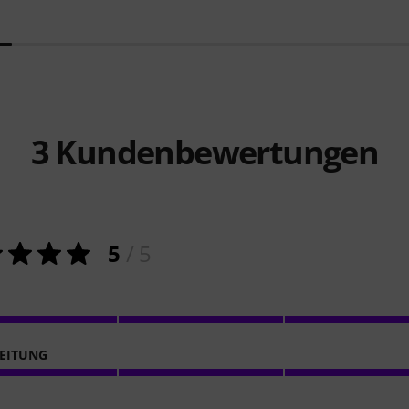
3
Kundenbewertungen
5
/ 5
EITUNG