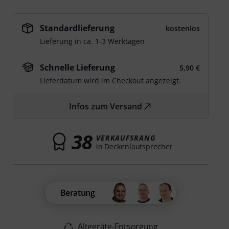
Standardlieferung
kostenlos
Lieferung in ca. 1-3 Werktagen
Schnelle Lieferung
5,90 €
Lieferdatum wird im Checkout angezeigt.
Infos zum Versand
38
VERKAUFSRANG
in Deckenlautsprecher
Beratung
Altgeräte-Entsorgung