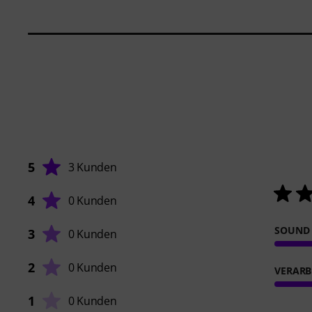
5
3 Kunden
4
0 Kunden
SOUND
3
0 Kunden
2
0 Kunden
VERARB
1
0 Kunden