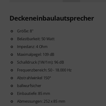
Deckeneinbaulautsprecher
Größe: 8"
Belastbarkeit: 50 Watt
Impedanz: 4 Ohm
Maximalpegel: 109 dB
Schalldruck (1W/1m): 96 dB
Frequenzbereich: 50 - 18.000 Hz
Abstrahlwinkel 150°
ballwurfsicher
Einbautiefe: 85 mm
Abmessungen: 252 x 85 mm