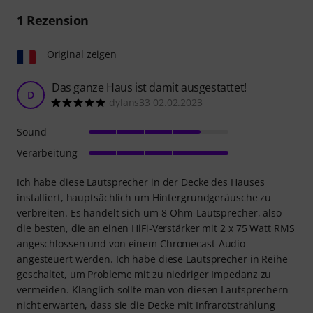
1
Rezension
Original zeigen
Das ganze Haus ist damit ausgestattet!
D
dylans33 02.02.2023
Sound
Verarbeitung
Ich habe diese Lautsprecher in der Decke des Hauses
installiert, hauptsächlich um Hintergrundgeräusche zu
verbreiten. Es handelt sich um 8-Ohm-Lautsprecher, also
die besten, die an einen HiFi-Verstärker mit 2 x 75 Watt RMS
angeschlossen und von einem Chromecast-Audio
angesteuert werden. Ich habe diese Lautsprecher in Reihe
geschaltet, um Probleme mit zu niedriger Impedanz zu
vermeiden. Klanglich sollte man von diesen Lautsprechern
nicht erwarten, dass sie die Decke mit Infrarotstrahlung