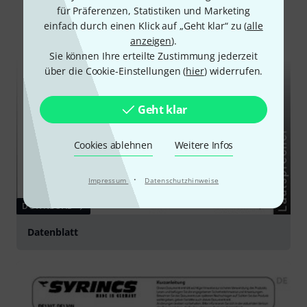
für Präferenzen, Statistiken und Marketing
einfach durch einen Klick auf „Geht klar“ zu (
alle
anzeigen
).
Sie können Ihre erteilte Zustimmung jederzeit
über die Cookie-Einstellungen (
hier
) widerrufen.
Geht klar
Cookies ablehnen
Weitere Infos
·
Impressum
Datenschutzhinweise
DOWNLOAD
Datenblatt