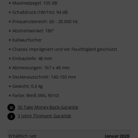
Maximalpegel: 105 dB
Schalldruck (1W/1m): 94 dB
Frequenzbereich: 60 - 20.000 Hz
Abstrahlwinkel: 180°
ballwurfsicher
Chassis imprägniert und vor Feuchtigkeit geschützt
Einbautiefe: 48 mm
Abmessungen: 167 x 48 mm
Deckenausschnitt: 140-150 mm
Gewicht: 0,6 kg
Farbe: Weiß (RAL 9010)
30 Tage Money-Back-Garantie
30
3 Jahre Thomann Garantie
3
Erhältlich seit
Januar 2020