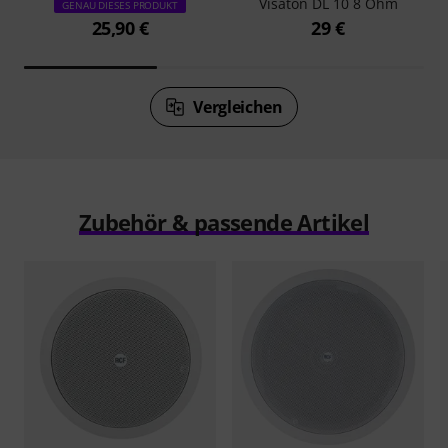
Visaton DL 10 8 Ohm
GENAU DIESES PRODUKT
25,90 €
29 €
Vergleichen
Zubehör & passende Artikel