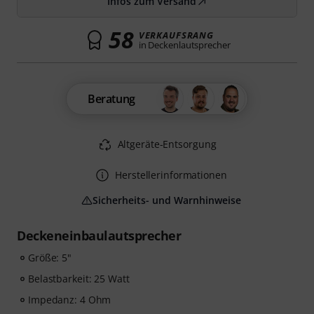
Infos zum Versand
58
VERKAUFSRANG
in Deckenlautsprecher
Beratung
Altgeräte-Entsorgung
Herstellerinformationen
Sicherheits- und Warnhinweise
Deckeneinbaulautsprecher
Größe: 5"
Belastbarkeit: 25 Watt
Impedanz: 4 Ohm