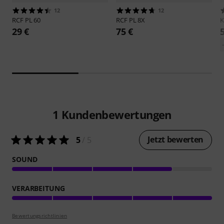
12
12
RCF
PL 60
RCF
PL 8X
29 €
75 €
1
Kundenbewertungen
Jetzt bewerten
5
/ 5
SOUND
VERARBEITUNG
Bewertungsrichtlinien