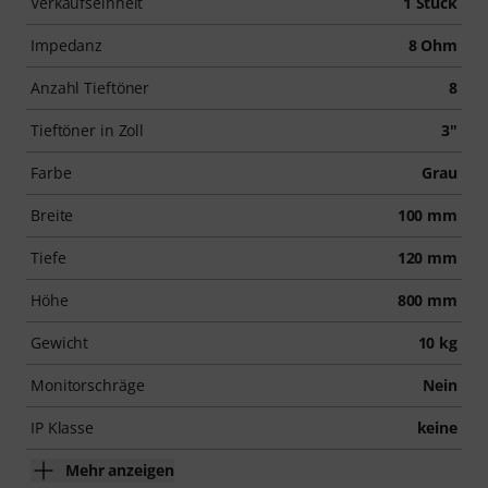
Verkaufseinheit
1 Stück
Impedanz
8 Ohm
Anzahl Tieftöner
8
Tieftöner in Zoll
3"
Farbe
Grau
Breite
100 mm
Tiefe
120 mm
Höhe
800 mm
Gewicht
10 kg
Monitorschräge
Nein
IP Klasse
keine
Mehr anzeigen