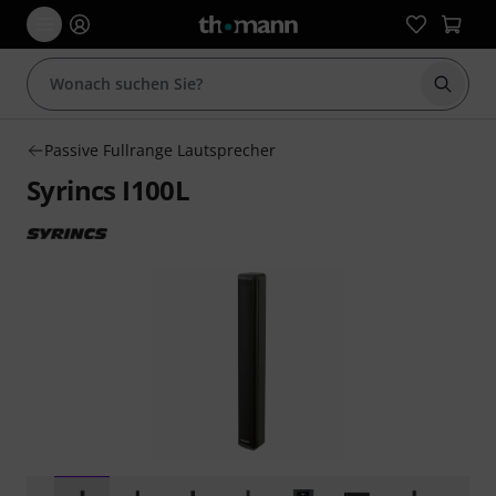
Suche 
Passive Fullrange Lautsprecher
Syrincs I100L