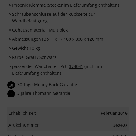
Phoenix Klemme (Stecker im Lieferumfang enthalten)
Schraubanschlüsse auf der Rückseite zur
Wandbefestigung
Gehäusematerial: Multiplex
Abmessungen (B x H x T): 100 x 800 x 120 mm
Gewicht 10 kg
Farbe: Grau / Schwarz
passender Wandhalter: Art.
374041
(nicht im
Lieferumfang enthalten)
30 Tage Money-Back-Garantie
30
3 Jahre Thomann Garantie
3
Erhältlich seit
Februar 2016
Artikelnummer
369437