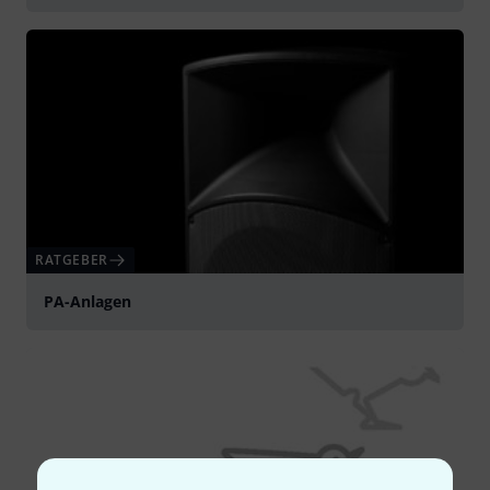
RATGEBER
PA-Anlagen