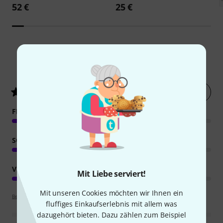
52 €
25 €
89
Kundenbewertungen
Jetzt bewerten
4.6
/ 5
FEATURES
SOUND
VERARBEITUNG
Mit Liebe serviert!
Mit unseren Cookies möchten wir Ihnen ein
Bewertungsrichtlinien
fluffiges Einkaufserlebnis mit allem was
dazugehört bieten. Dazu zählen zum Beispiel