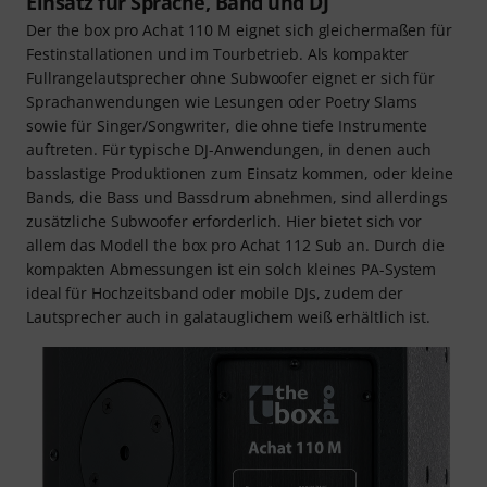
Einsatz für Sprache, Band und DJ
Der the box pro Achat 110 M eignet sich gleichermaßen für
Festinstallationen und im Tourbetrieb. Als kompakter
Fullrangelautsprecher ohne Subwoofer eignet er sich für
Sprachanwendungen wie Lesungen oder Poetry Slams
sowie für Singer/Songwriter, die ohne tiefe Instrumente
auftreten. Für typische DJ-Anwendungen, in denen auch
basslastige Produktionen zum Einsatz kommen, oder kleine
Bands, die Bass und Bassdrum abnehmen, sind allerdings
zusätzliche Subwoofer erforderlich. Hier bietet sich vor
allem das Modell the box pro Achat 112 Sub an. Durch die
kompakten Abmessungen ist ein solch kleines PA-System
ideal für Hochzeitsband oder mobile DJs, zudem der
Lautsprecher auch in galatauglichem weiß erhältlich ist.