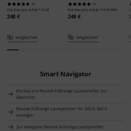
89
10
the box pro
Achat 110 M
the box pro
Achat 110 M WH
t
248 €
248 €
Vergleichen
Vergleichen
Smart Navigator
the box pro Passive Fullrange Lautsprecher zur
Übersicht
Passive Fullrange Lautsprecher für 200 €–300 €
anzeigen
Zur Kategorie Passive Fullrange Lautsprecher