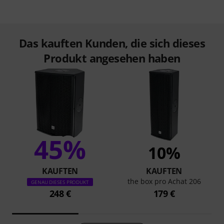
Das kauften Kunden, die sich dieses
Produkt angesehen haben
45%
10%
KAUFTEN
KAUFTEN
the box pro Achat 206
GENAU DIESES PRODUKT
248 €
179 €