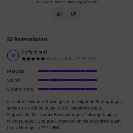
Ist diese Zusammenfassung hilfreich?
Markieren Sie diese Zusammenfassung
Markieren Sie diese Zusammen
52
Rezensionen
Einfach gut!
W
WolfgangPrinz 07.09.2011
Features
Sound
Verarbeitung
Ich habe 2 kleinere Boxen gesucht. Folgende Bedingungen
sollten sie erfüllen. Klein, leicht, Monitorbetrieb,
Flugbetrieb, Für kleiner Beschallungen Fullrangetauglich.
Nicht zu teuer. Und gut klingen sollen sie obendrein auch
noch. Unmöglich ???? NEIN.