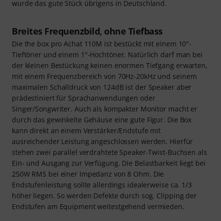
wurde das gute Stück übrigens in Deutschland.
Breites Frequenzbild, ohne Tiefbass
Die the box pro Achat 110M ist bestückt mit einem 10"-
Tieftöner und einem 1"-Hochtöner. Natürlich darf man bei
der kleinen Bestückung keinen enormen Tiefgang erwarten,
mit einem Frequenzbereich von 70Hz-20kHz und seinem
maximalen Schalldruck von 124dB ist der Speaker aber
prädestiniert für Sprachanwendungen oder
Singer/Songwriter. Auch als kompakter Monitor macht er
durch das gewinkelte Gehäuse eine gute Figur. Die Box
kann direkt an einem Verstärker/Endstufe mit
ausreichender Leistung angeschlossen werden. Hierfür
stehen zwei parallel verdrahtete Speaker-Twist-Buchsen als
Ein- und Ausgang zur Verfügung. Die Belastbarkeit liegt bei
250W RMS bei einer Impedanz von 8 Ohm. Die
Endstufenleistung sollte allerdings idealerweise ca. 1/3
höher liegen. So werden Defekte durch sog. Clipping der
Endstufen am Equipment weitestgehend vermieden.