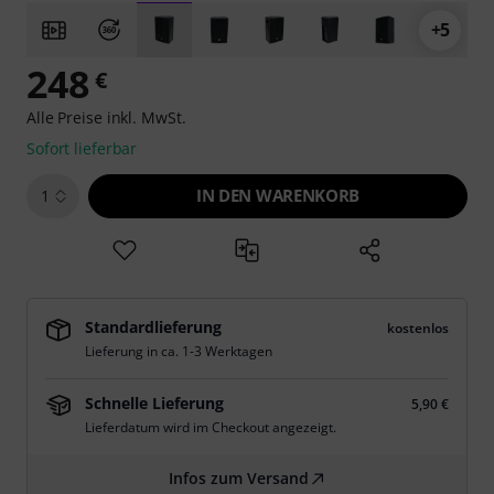
+5
248
€
Alle Preise inkl. MwSt.
Sofort lieferbar
IN DEN WARENKORB
1
Standardlieferung
kostenlos
Lieferung in ca. 1-3 Werktagen
Schnelle Lieferung
5,90 €
Lieferdatum wird im Checkout angezeigt.
Infos zum Versand