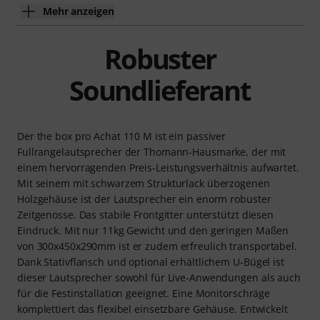
Mehr anzeigen
Robuster
Soundlieferant
Der the box pro Achat 110 M ist ein passiver
Fullrangelautsprecher der Thomann-Hausmarke, der mit
einem hervorragenden Preis-Leistungsverhältnis aufwartet.
Mit seinem mit schwarzem Strukturlack überzogenen
Holzgehäuse ist der Lautsprecher ein enorm robuster
Zeitgenosse. Das stabile Frontgitter unterstützt diesen
Eindruck. Mit nur 11kg Gewicht und den geringen Maßen
von 300x450x290mm ist er zudem erfreulich transportabel.
Dank Stativflansch und optional erhältlichem U-Bügel ist
dieser Lautsprecher sowohl für Live-Anwendungen als auch
für die Festinstallation geeignet. Eine Monitorschräge
komplettiert das flexibel einsetzbare Gehäuse. Entwickelt