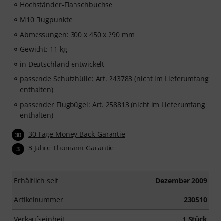
Hochständer-Flanschbuchse
M10 Flugpunkte
Abmessungen: 300 x 450 x 290 mm
Gewicht: 11 kg
in Deutschland entwickelt
passende Schutzhülle: Art.
243783
(nicht im Lieferumfang
enthalten)
passender Flugbügel: Art.
258813
(nicht im Lieferumfang
enthalten)
30 Tage Money-Back-Garantie
30
3 Jahre Thomann Garantie
3
Erhältlich seit
Dezember 2009
Artikelnummer
230510
Verkaufseinheit
1 Stück