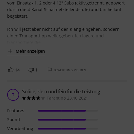
vom Einsatz - 1, 2 oder 4 12" Subs (aktiv getrennt, gepowert
durch die 4-Kanal-Schaltnetzteilendstufe) und bin hellauf
begeistert.
Ich will jetzt aber nicht auf den Klang eingehen, sondern
einen Transporttipp weitergeben. Ich lagere und
transportiere die
Mehr anzeigen
14
1
BEWERTUNG MELDEN
Solide, klein und fein für die Leistung
T
Tarantino 23.10.2021
Features
Sound
Verarbeitung