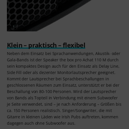
Klein – praktisch – flexibel
Neben dem Einsatz bei Sprachanwendungen, Akustik- oder
Gala-Bands ist der Speaker the box pro Achat 110 M durch
sein kompaktes Design auch für den Einsatz als Delay Line,
Side Fill oder als dezenter Monitorlautsprecher geeignet.
Kommt der Lautsprecher bei Sprachbeschallungen in
geschlossenen Räumen zum Einsatz, unterstützt er bei der
Beschallung von 80-100 Personen. Wird der Lautsprecher
von Bands als Topteil in Verbindung mit einem Subwoofer
je Seite verwendet, sind – je nach Anforderung – Größen bis
ca. 150 Personen realistisch. Singer/Songwriter, die mit
Gitarre in kleinen Läden wie Irish Pubs auftreten, kommen
dagegen auch ohne Subwoofer aus.