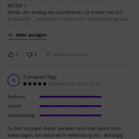
BESSER !
Denke, der Anstieg des Grundlohnes da drüben hat sich
ausbezahlt ... ist dennoch immer noch extrem günstig, was
man da kriegt
Mehr anzeigen
7
3
BEWERTUNG MELDEN
Transport-Tipp
S
Sebastian762 03.07.2012
Features
Sound
Verarbeitung
Zu den Vorzügen dieser Speaker muss man kaum noch
etwas sagen. Ich nutze sie in Verbindung mit - abhängig