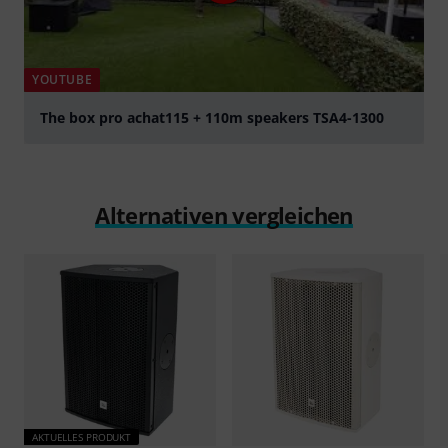
YOUTUBE
The box pro achat115 + 110m speakers TSA4-1300
abspielen
Alternativen vergleichen
AKTUELLES PRODUKT