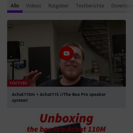
Alle
Videos
Ratgeber
Testberichte
Downloa
YOUTUBE
Achat110m + Achat115 //The Box Pro speaker
system!
abspielen