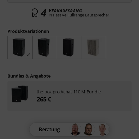
4
VERKAUFSRANG
in Passive Fullrange Lautsprecher
Produktvariationen
Bundles & Angebote
the box pro Achat 110 M Bundle
265 €
Beratung