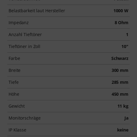
Belastbarkeit laut Hersteller
1000 W
Impedanz
8 Ohm
Anzahl Tieftöner
1
Tieftöner in Zoll
10"
Farbe
Schwarz
Breite
300 mm
Tiefe
285 mm
Höhe
450 mm
Gewicht
11 kg
Monitorschräge
Ja
IP Klasse
keine