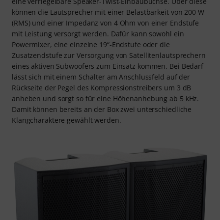
eine verriegelbare Speaker-Twist-Einbaubuchse. Über diese
können die Lautsprecher mit einer Belastbarkeit von 200 W
(RMS) und einer Impedanz von 4 Ohm von einer Endstufe
mit Leistung versorgt werden. Dafür kann sowohl ein
Powermixer, eine einzelne 19“-Endstufe oder die
Zusatzendstufe zur Versorgung von Satellitenlautsprechern
eines aktiven Subwoofers zum Einsatz kommen. Bei Bedarf
lässt sich mit einem Schalter am Anschlussfeld auf der
Rückseite der Pegel des Kompressionstreibers um 3 dB
anheben und sorgt so für eine Höhenanhebung ab 5 kHz.
Damit können bereits an der Box zwei unterschiedliche
Klangcharaktere gewählt werden.