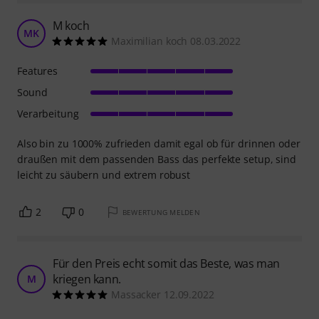
M koch
MK
Maximilian koch 08.03.2022
Features
Sound
Verarbeitung
Also bin zu 1000% zufrieden damit egal ob für drinnen oder
draußen mit dem passenden Bass das perfekte setup, sind
leicht zu säubern und extrem robust
2
0
BEWERTUNG MELDEN
Für den Preis echt somit das Beste, was man
kriegen kann.
M
Massacker 12.09.2022