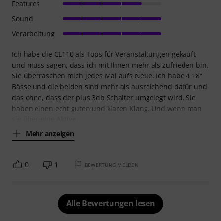
Features
Sound
Verarbeitung
Ich habe die CL110 als Tops für Veranstaltungen gekauft
und muss sagen, dass ich mit Ihnen mehr als zufrieden bin.
Sie überraschen mich jedes Mal aufs Neue. Ich habe 4 18“
Bässe und die beiden sind mehr als ausreichend dafür und
das ohne, dass der plus 3db Schalter umgelegt wird. Sie
haben einen echt guten und klaren Klang. Und wenn man
sie über eine Aktive
Mehr anzeigen
0
1
BEWERTUNG MELDEN
Alle Bewertungen lesen