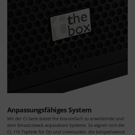
Anpassungsfähiges System
Mit der Cl-Serie bietet the box einfach zu erweiternde und
dem Einsatzzweck anpassbare Systeme. So eignen sich die
CL 110 Topteile für DJs und Livemusiker, die beispielsweise