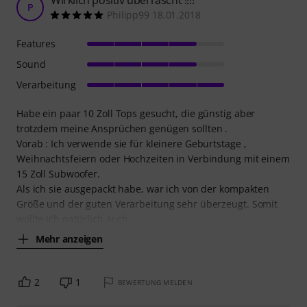
Wirklich positiv überrascht !!!!
P
Philipp99 18.01.2018
Features
Sound
Verarbeitung
Habe ein paar 10 Zoll Tops gesucht, die günstig aber
trotzdem meine Ansprüchen genügen sollten .
Vorab : Ich verwende sie für kleinere Geburtstage ,
Weihnachtsfeiern oder Hochzeiten in Verbindung mit einem
15 Zoll Subwoofer.
Als ich sie ausgepackt habe, war ich von der kompakten
Größe und der guten Verarbeitung sehr überzeugt. Somit
wollte ich natürlich auch
Mehr anzeigen
2
1
BEWERTUNG MELDEN