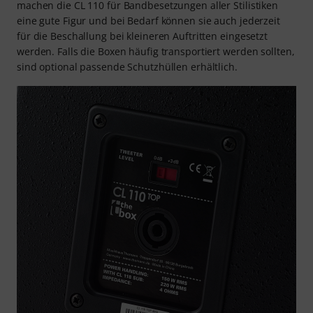
machen die CL 110 für Bandbesetzungen aller Stilistiken
eine gute Figur und bei Bedarf können sie auch jederzeit
für die Beschallung bei kleineren Auftritten eingesetzt
werden. Falls die Boxen häufig transportiert werden sollten,
sind optional passende Schutzhüllen erhältlich.