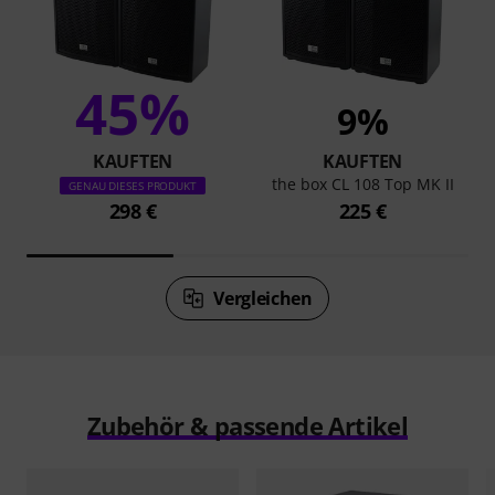
45%
9%
KAUFTEN
KAUFTEN
the box CL 108 Top MK II
GENAU DIESES PRODUKT
298 €
225 €
Vergleichen
Zubehör & passende Artikel