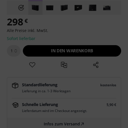
298
€
Alle Preise inkl. MwSt.
Sofort lieferbar
IN DEN WARENKORB
1
Standardlieferung
kostenlos
Lieferung in ca. 1-3 Werktagen
Schnelle Lieferung
5,90 €
Lieferdatum wird im Checkout angezeigt.
Infos zum Versand