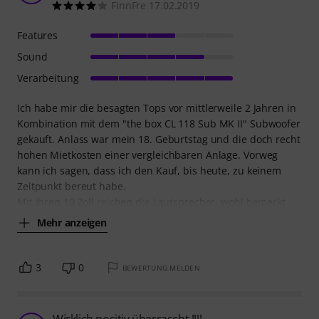
FinnFre 17.02.2019
Features
Sound
Verarbeitung
Ich habe mir die besagten Tops vor mittlerweile 2 Jahren in
Kombination mit dem "the box CL 118 Sub MK II" Subwoofer
gekauft. Anlass war mein 18. Geburtstag und die doch recht
hohen Mietkosten einer vergleichbaren Anlage. Vorweg
kann ich sagen, dass ich den Kauf, bis heute, zu keinem
Zeitpunkt bereut habe.
Mit ihren 10 Zoll reichen die Lautsprecher, wohl bemerkt
Mehr anzeigen
3
0
BEWERTUNG MELDEN