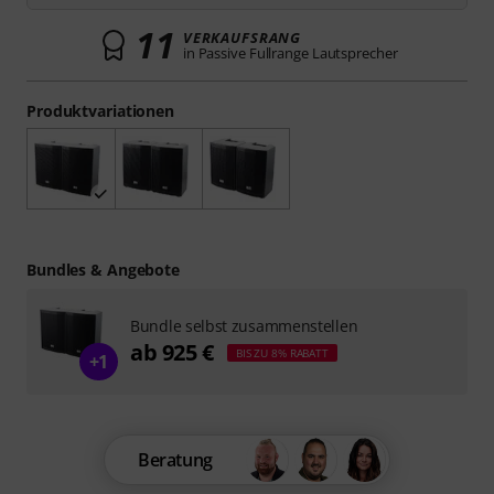
11
VERKAUFSRANG
in Passive Fullrange Lautsprecher
Produktvariationen
Bundles & Angebote
Bundle selbst zusammenstellen
ab 925 €
BIS ZU 8% RABATT
+1
Beratung