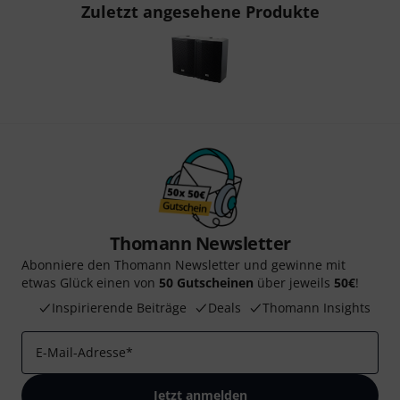
Zuletzt angesehene Produkte
Thomann Newsletter
Abonniere den Thomann Newsletter und gewinne mit
etwas Glück einen von
50 Gutscheinen
über jeweils
50€
!
Inspirierende Beiträge
Deals
Thomann Insights
E-Mail-Adresse
*
Jetzt anmelden