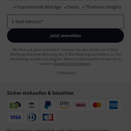
Inspirierende Beiträge
Deals
Thomann Insights
E-Mail-Adresse
*
Jetzt anmelden
Mit Klick auf „Jetzt anmelden“ stimmen Sie dem Erhalt von E-Mail-
Werbung und einer Messung des E-Mail-Nutzungsverhaltens zu. Die
Abmeldung ist jederzeit möglich. Weitere Informationen finden Sie in
unseren
Datenschutzhinweisen
.
* Pflichtfeld
Sicher einkaufen & bezahlen
Bezahlen Sie vertraulich und sicher per Nachnahme,