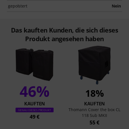
gepolstert
Nein
Das kauften Kunden, die sich dieses
Produkt angesehen haben
46%
18%
KAUFTEN
KAUFTEN
Thomann Cover the box CL
GENAU DIESES PRODUKT
118 Sub MKII
49 €
55 €