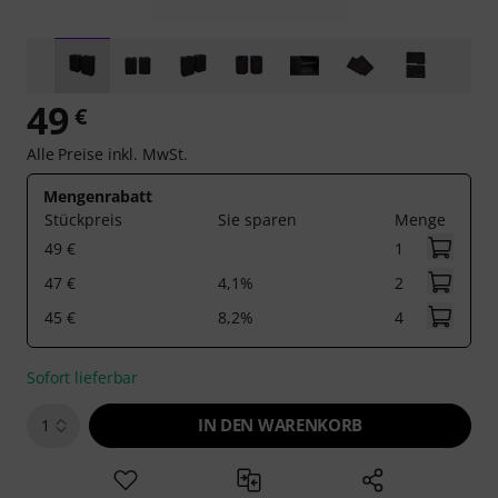
49
€
Alle Preise inkl. MwSt.
Mengenrabatt
Stückpreis
Sie sparen
Menge
49 €
1
47 €
4,1%
2
45 €
8,2%
4
Sofort lieferbar
IN DEN WARENKORB
1