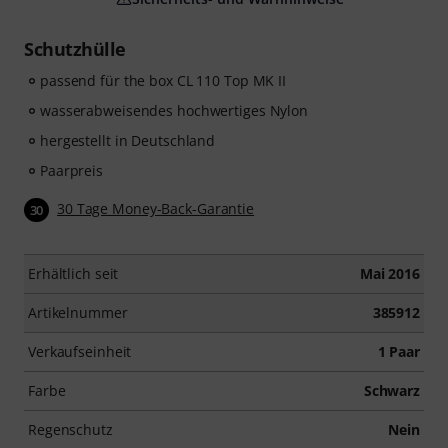
Schutzhülle
passend für the box CL 110 Top MK II
wasserabweisendes hochwertiges Nylon
hergestellt in Deutschland
Paarpreis
30 Tage Money-Back-Garantie
30
Erhältlich seit
Mai 2016
Artikelnummer
385912
Verkaufseinheit
1 Paar
Farbe
Schwarz
Regenschutz
Nein