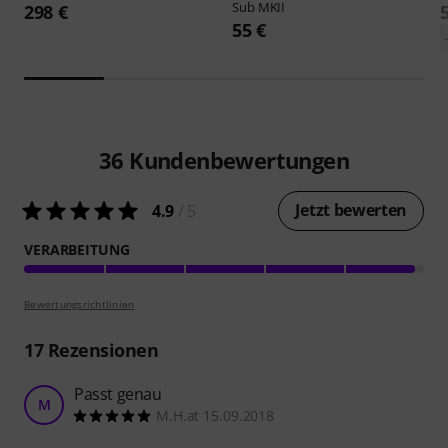
Sub MKII
298 €
55 €
36
Kundenbewertungen
Jetzt bewerten
4.9
/ 5
VERARBEITUNG
Bewertungsrichtlinien
17
Rezensionen
Passt genau
M
M.H.at 15.09.2018