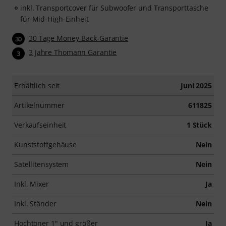
inkl. Transportcover für Subwoofer und Transporttasche
für Mid-High-Einheit
30 Tage Money-Back-Garantie
30
3 Jahre Thomann Garantie
3
Erhältlich seit
Juni 2025
Artikelnummer
611825
Verkaufseinheit
1 Stück
Kunststoffgehäuse
Nein
Satellitensystem
Nein
Inkl. Mixer
Ja
Inkl. Ständer
Nein
Hochtöner 1" und größer
Ja