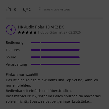
10
2
BEWERTUNG MELDEN
HK Audio Polar 10 MK2 BK
H
Hobby-Gitarrist 27.02.2026
Bedienung
Features
Sound
Verarbeitung
Einfach nur waoh!!!!
Das ist eine Anlage mit Wumms und Top Sound, kann ich
nur empfehlen.
Bedienbarkeit einfach und übersichtlich.
Bass mit viel Druck, sogar im Bauch spürbar, da macht das
spielen richtig Spass, selbst bei geringer Lautstärke...