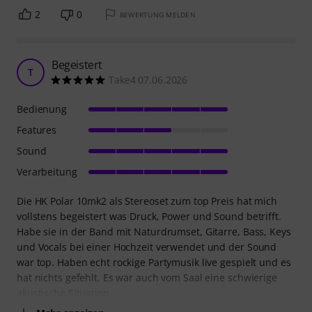
2
0
BEWERTUNG MELDEN
Begeistert
T
Take4 07.06.2026
Bedienung
Features
Sound
Verarbeitung
Die HK Polar 10mk2 als Stereoset zum top Preis hat mich
vollstens begeistert was Druck, Power und Sound betrifft.
Habe sie in der Band mit Naturdrumset, Gitarre, Bass, Keys
und Vocals bei einer Hochzeit verwendet und der Sound
war top. Haben echt rockige Partymusik live gespielt und es
hat nichts gefehlt. Es war auch vom Saal eine schwierige
akustische Situation.