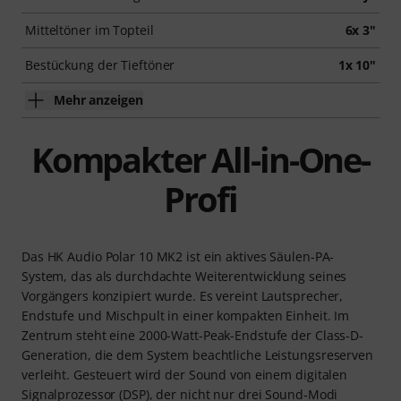
Mitteltöner im Topteil
6x 3"
Bestückung der Tieftöner
1x 10"
Mehr anzeigen
Kompakter All-in-One-
Profi
Das HK Audio Polar 10 MK2 ist ein aktives Säulen-PA-
System, das als durchdachte Weiterentwicklung seines
Vorgängers konzipiert wurde. Es vereint Lautsprecher,
Endstufe und Mischpult in einer kompakten Einheit. Im
Zentrum steht eine 2000-Watt-Peak-Endstufe der Class-D-
Generation, die dem System beachtliche Leistungsreserven
verleiht. Gesteuert wird der Sound von einem digitalen
Signalprozessor (DSP), der nicht nur drei Sound-Modi