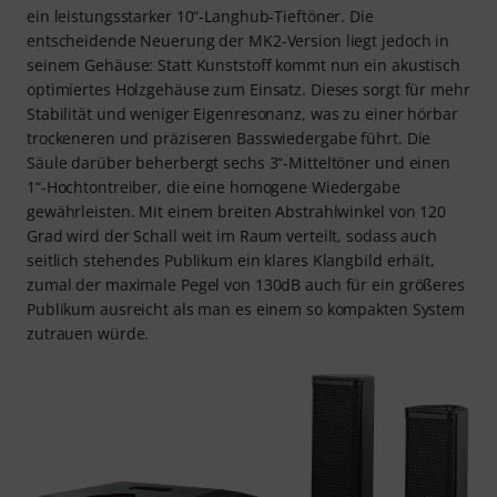
ein leistungsstarker 10“-Langhub-Tieftöner. Die
entscheidende Neuerung der MK2-Version liegt jedoch in
seinem Gehäuse: Statt Kunststoff kommt nun ein akustisch
optimiertes Holzgehäuse zum Einsatz. Dieses sorgt für mehr
Stabilität und weniger Eigenresonanz, was zu einer hörbar
trockeneren und präziseren Basswiedergabe führt. Die
Säule darüber beherbergt sechs 3“-Mitteltöner und einen
1“-Hochtontreiber, die eine homogene Wiedergabe
gewährleisten. Mit einem breiten Abstrahlwinkel von 120
Grad wird der Schall weit im Raum verteilt, sodass auch
seitlich stehendes Publikum ein klares Klangbild erhält,
zumal der maximale Pegel von 130dB auch für ein größeres
Publikum ausreicht als man es einem so kompakten System
zutrauen würde.