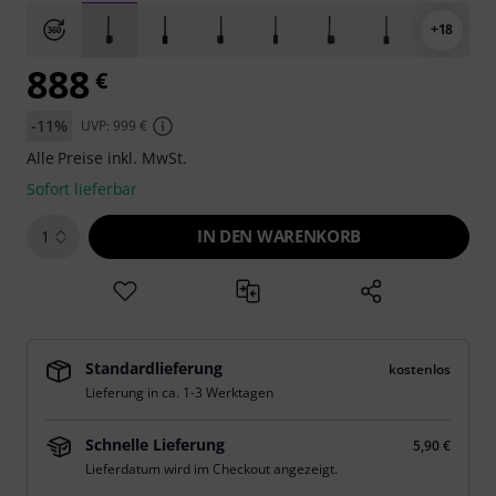
+18
888
€
-11%
UVP: 999 €
Alle Preise inkl. MwSt.
Sofort lieferbar
IN DEN WARENKORB
1
Standardlieferung
kostenlos
Lieferung in ca. 1-3 Werktagen
Schnelle Lieferung
5,90 €
Lieferdatum wird im Checkout angezeigt.