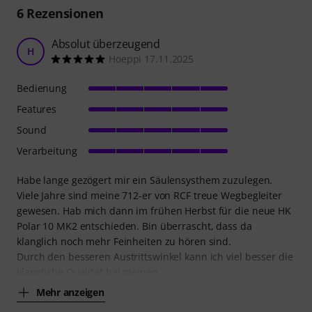
6
Rezensionen
Absolut überzeugend
H
Hoeppi 17.11.2025
Bedienung
Features
Sound
Verarbeitung
Habe lange gezögert mir ein Säulensysthem zuzulegen.
Viele Jahre sind meine 712-er von RCF treue Wegbegleiter
gewesen. Hab mich dann im frühen Herbst für die neue HK
Polar 10 MK2 entschieden. Bin überrascht, dass da
klanglich noch mehr Feinheiten zu hören sind.
Durch den besseren Austrittswinkel kann ich viel besser die
klangliche Qualität bei meinen
Mehr anzeigen