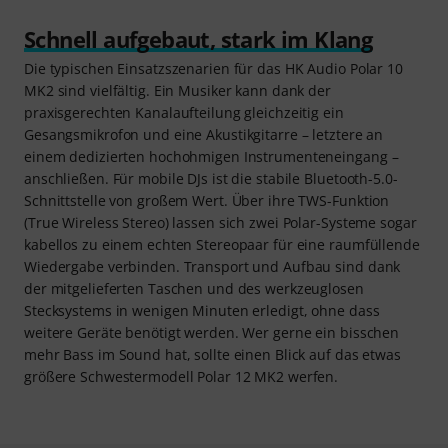
Schnell aufgebaut, stark im Klang
Die typischen Einsatzszenarien für das HK Audio Polar 10
MK2 sind vielfältig. Ein Musiker kann dank der
praxisgerechten Kanalaufteilung gleichzeitig ein
Gesangsmikrofon und eine Akustikgitarre – letztere an
einem dedizierten hochohmigen Instrumenteneingang –
anschließen. Für mobile DJs ist die stabile Bluetooth-5.0-
Schnittstelle von großem Wert. Über ihre TWS-Funktion
(True Wireless Stereo) lassen sich zwei Polar-Systeme sogar
kabellos zu einem echten Stereopaar für eine raumfüllende
Wiedergabe verbinden. Transport und Aufbau sind dank
der mitgelieferten Taschen und des werkzeuglosen
Stecksystems in wenigen Minuten erledigt, ohne dass
weitere Geräte benötigt werden. Wer gerne ein bisschen
mehr Bass im Sound hat, sollte einen Blick auf das etwas
größere Schwestermodell Polar 12 MK2 werfen.