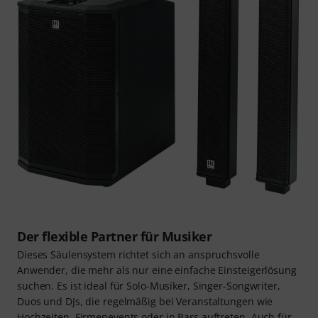
Der flexible Partner für Musiker
Dieses Säulensystem richtet sich an anspruchsvolle
Anwender, die mehr als nur eine einfache Einsteigerlösung
suchen. Es ist ideal für Solo-Musiker, Singer-Songwriter,
Duos und DJs, die regelmäßig bei Veranstaltungen wie
Hochzeiten, Firmenevents oder in Bars auftreten. Auch für