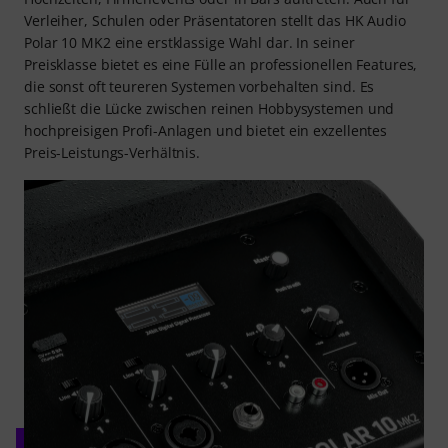
Verleiher, Schulen oder Präsentatoren stellt das HK Audio
Polar 10 MK2 eine erstklassige Wahl dar. In seiner
Preisklasse bietet es eine Fülle an professionellen Features,
die sonst oft teureren Systemen vorbehalten sind. Es
schließt die Lücke zwischen reinen Hobbysystemen und
hochpreisigen Profi-Anlagen und bietet ein exzellentes
Preis-Leistungs-Verhältnis.