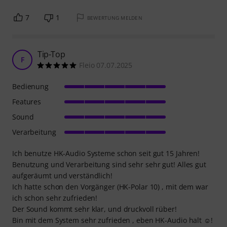
7
1
BEWERTUNG MELDEN
Tip-Top
F
Fleio 07.07.2025
Bedienung
Features
Sound
Verarbeitung
Ich benutze HK-Audio Systeme schon seit gut 15 Jahren!
Benutzung und Verarbeitung sind sehr sehr gut! Alles gut
aufgeräumt und verständlich!
Ich hatte schon den Vorgänger (HK-Polar 10) , mit dem war
ich schon sehr zufrieden!
Der Sound kommt sehr klar, und druckvoll rüber!
Bin mit dem System sehr zufrieden , eben HK-Audio halt ☺️!