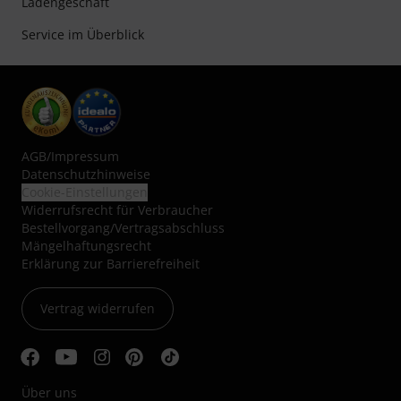
Ladengeschäft
Service im Überblick
AGB
/
Impressum
Datenschutzhinweise
Cookie-Einstellungen
Widerrufsrecht für Verbraucher
Bestellvorgang/Vertragsabschluss
Mängelhaftungsrecht
Erklärung zur Barrierefreiheit
Vertrag widerrufen
Über uns