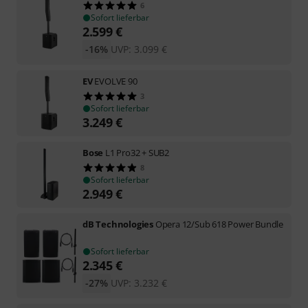
6
Sofort lieferbar
2.599
€
-16%
UVP:
3.099
€
EV
EVOLVE 90
3
Sofort lieferbar
3.249
€
Bose
L1 Pro32 + SUB2
8
Sofort lieferbar
2.949
€
dB Technologies
Opera 12/Sub 618 Power Bundle
Sofort lieferbar
2.345
€
-27%
UVP:
3.232
€