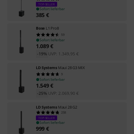
TOP-SELLER
Sofort lieferbar
385
€
Bose
L1 Pro8
59
Sofort lieferbar
1.089
€
-19%
UVP:
1.349,95
€
LD Systems
Maui 28 G3 MIX
9
Sofort lieferbar
1.549
€
-25%
UVP:
2.069,90
€
LD Systems
Maui 28 G2
258
TOP-SELLER
Sofort lieferbar
999
€