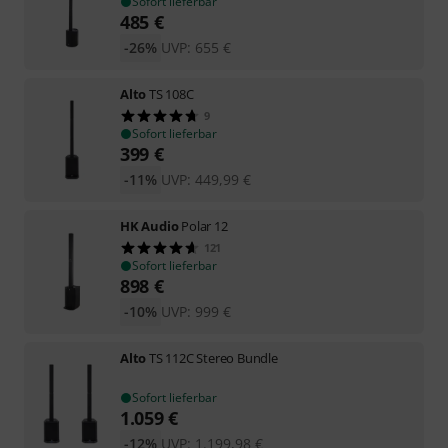
Sofort lieferbar
485
€
-26%
UVP:
655
€
Alto
TS 108C
9
Sofort lieferbar
399
€
-11%
UVP:
449,99
€
HK Audio
Polar 12
121
Sofort lieferbar
898
€
-10%
UVP:
999
€
Alto
TS 112C Stereo Bundle
Sofort lieferbar
1.059
€
-12%
UVP:
1.199,98
€