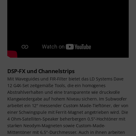
DSP-FX und Channelstrips
Mit Waveguides und FIR-Filter bietet das LD Systems Dave
12 G4X-Set zeitgemäße Tools, die ein homogenes
Abstrahlverhalten und eine transparente wie druckvolle
Klangwiedergabe auf hohem Niveau sichern. Im Subwoofer
arbeitet ein 12" messender Custom Made-Tieftöner, der von
einer Schwingspule mit Ferrit-Magnet angetrieben wird. Die
4 Ohm-Satelliten-Speaker beherbergen 0,5"-Hochtöner mit
starken Neodym-Magneten sowie Custom-Made-
Mittentöner mit 6,5"-Durchmesser. Auch in ihnen arbeiten