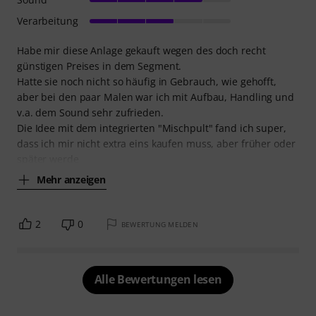
Verarbeitung
Habe mir diese Anlage gekauft wegen des doch recht
günstigen Preises in dem Segment.
Hatte sie noch nicht so häufig in Gebrauch, wie gehofft,
aber bei den paar Malen war ich mit Aufbau, Handling und
v.a. dem Sound sehr zufrieden.
Die Idee mit dem integrierten "Mischpult" fand ich super,
dass ich mir nicht extra eins kaufen muss, aber früher oder
später werde
Mehr anzeigen
2
0
BEWERTUNG MELDEN
Alle Bewertungen lesen