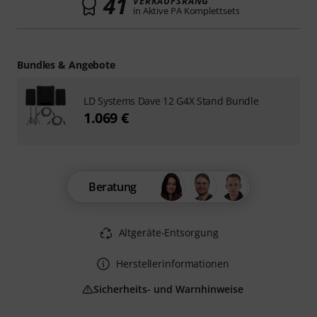
41
VERKAUFSRANG
in Aktive PA Komplettsets
Bundles & Angebote
LD Systems Dave 12 G4X Stand Bundle
1.069 €
Beratung
Altgeräte-Entsorgung
Herstellerinformationen
Sicherheits- und Warnhinweise