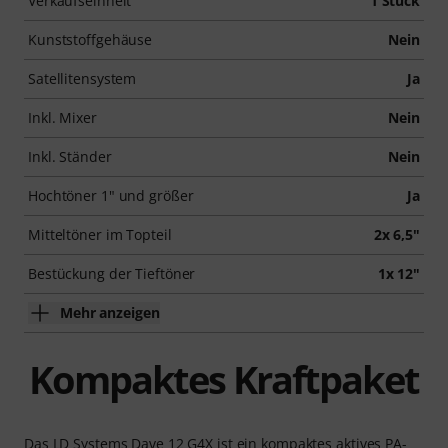
Verkaufseinheit
1 Stück
Kunststoffgehäuse
Nein
Satellitensystem
Ja
Inkl. Mixer
Nein
Inkl. Ständer
Nein
Hochtöner 1" und größer
Ja
Mitteltöner im Topteil
2x 6,5"
Bestückung der Tieftöner
1x 12"
Mehr anzeigen
Kompaktes Kraftpaket
Das LD Systems Dave 12 G4X ist ein kompaktes aktives PA-