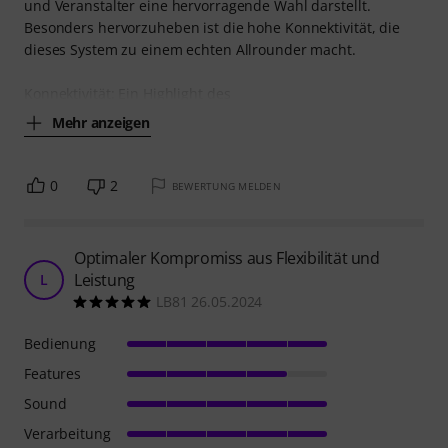
und Veranstalter eine hervorragende Wahl darstellt.
Besonders hervorzuheben ist die hohe Konnektivität, die
dieses System zu einem echten Allrounder macht.
Konnektivität: Ein Highlight des
Mehr anzeigen
0
2
BEWERTUNG MELDEN
Optimaler Kompromiss aus Flexibilität und
Leistung
L
LB81 26.05.2024
Bedienung
Features
Sound
Verarbeitung