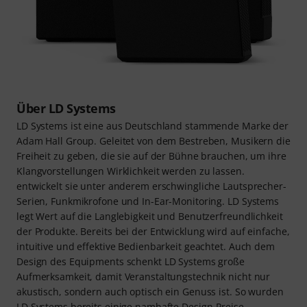
Über LD Systems
LD Systems ist eine aus Deutschland stammende Marke der
Adam Hall Group. Geleitet von dem Bestreben, Musikern die
Freiheit zu geben, die sie auf der Bühne brauchen, um ihre
Klangvorstellungen Wirklichkeit werden zu lassen.
entwickelt sie unter anderem erschwingliche Lautsprecher-
Serien, Funkmikrofone und In-Ear-Monitoring. LD Systems
legt Wert auf die Langlebigkeit und Benutzerfreundlichkeit
der Produkte. Bereits bei der Entwicklung wird auf einfache,
intuitive und effektive Bedienbarkeit geachtet. Auch dem
Design des Equipments schenkt LD Systems große
Aufmerksamkeit, damit Veranstaltungstechnik nicht nur
akustisch, sondern auch optisch ein Genuss ist. So wurden
LD Systems bereits einige namhafte Design-Preise