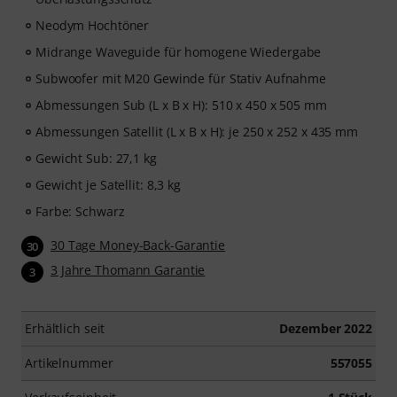
Neodym Hochtöner
Midrange Waveguide für homogene Wiedergabe
Subwoofer mit M20 Gewinde für Stativ Aufnahme
Abmessungen Sub (L x B x H): 510 x 450 x 505 mm
Abmessungen Satellit (L x B x H): je 250 x 252 x 435 mm
Gewicht Sub: 27,1 kg
Gewicht je Satellit: 8,3 kg
Farbe: Schwarz
30 Tage Money-Back-Garantie
30
3 Jahre Thomann Garantie
3
Erhältlich seit
Dezember 2022
Artikelnummer
557055