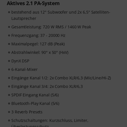
Aktives 2.1 PA-System
bestehend aus 12" Subwoofer und 2x 6,5" Satelliten-
Lautsprecher
Gesamtleistung: 720 W RMS / 1460 W Peak
Frequenzgang: 37 - 20000 Hz
Maximalpegel: 127 dB (Peak)
Abstrahlwinkel: 90° x 50° (HxV)
DynX DSP
6-Kanal-Mixer
Eingänge Kanal 1/2: 2x Combo XLR/6,3 (Mic/Line/Hi-Z)
Eingänge Kanal 3/4: 2x Combo XLR/6,3
SPDIF Eingang Kanal (5/6)
Bluetooth-Play Kanal (5/6)
3 Reverb Presets
Schutzschaltungen: Kurzschluss, Limiter,
Überlastungsschutz