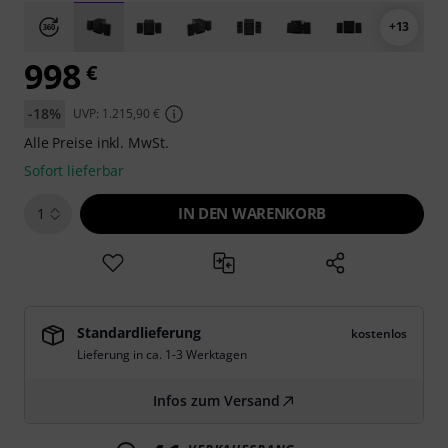
+13
998
€
-18%
UVP: 1.215,90 €
Alle Preise inkl. MwSt.
Sofort lieferbar
IN DEN WARENKORB
1
Standardlieferung
kostenlos
Lieferung in ca. 1-3 Werktagen
Infos zum Versand