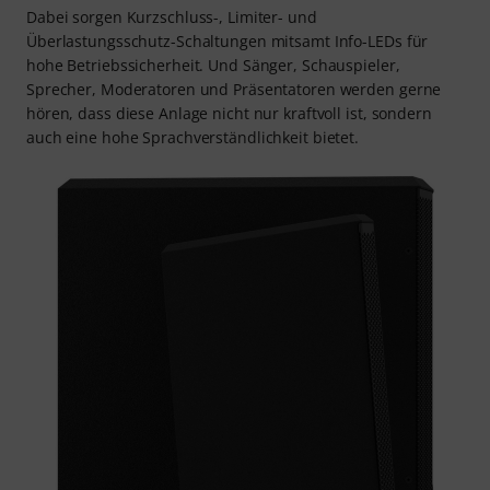
Dabei sorgen Kurzschluss-, Limiter- und
Überlastungsschutz-Schaltungen mitsamt Info-LEDs für
hohe Betriebssicherheit. Und Sänger, Schauspieler,
Sprecher, Moderatoren und Präsentatoren werden gerne
hören, dass diese Anlage nicht nur kraftvoll ist, sondern
auch eine hohe Sprachverständlichkeit bietet.