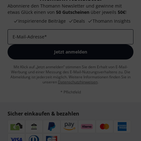
Abonniere den Thomann Newsletter und gewinne mit
etwas Glück einen von
50 Gutscheinen
über jeweils
50€
!
Inspirierende Beiträge
Deals
Thomann Insights
E-Mail-Adresse
*
Jetzt anmelden
Mit Klick auf „Jetzt anmelden“ stimmen Sie dem Erhalt von E-Mail-
Werbung und einer Messung des E-Mail-Nutzungsverhaltens zu. Die
Abmeldung ist jederzeit möglich. Weitere Informationen finden Sie in
unseren
Datenschutzhinweisen
.
* Pflichtfeld
Sicher einkaufen & bezahlen