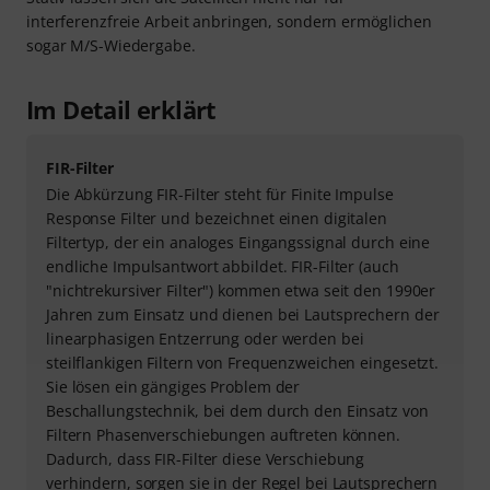
interferenzfreie Arbeit anbringen, sondern ermöglichen
sogar M/S-Wiedergabe.
Im Detail erklärt
FIR-Filter
Die Abkürzung FIR-Filter steht für Finite Impulse
Response Filter und bezeichnet einen digitalen
Filtertyp, der ein analoges Eingangssignal durch eine
endliche Impulsantwort abbildet. FIR-Filter (auch
"nichtrekursiver Filter") kommen etwa seit den 1990er
Jahren zum Einsatz und dienen bei Lautsprechern der
linearphasigen Entzerrung oder werden bei
steilflankigen Filtern von Frequenzweichen eingesetzt.
Sie lösen ein gängiges Problem der
Beschallungstechnik, bei dem durch den Einsatz von
Filtern Phasenverschiebungen auftreten können.
Dadurch, dass FIR-Filter diese Verschiebung
verhindern, sorgen sie in der Regel bei Lautsprechern