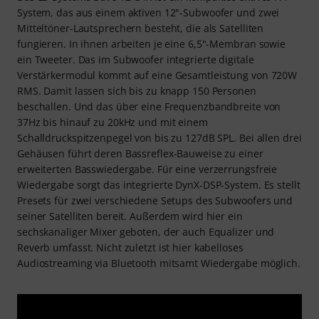
System, das aus einem aktiven 12"-Subwoofer und zwei
Mitteltöner-Lautsprechern besteht, die als Satelliten
fungieren. In ihnen arbeiten je eine 6,5"-Membran sowie
ein Tweeter. Das im Subwoofer integrierte digitale
Verstärkermodul kommt auf eine Gesamtleistung von 720W
RMS. Damit lassen sich bis zu knapp 150 Personen
beschallen. Und das über eine Frequenzbandbreite von
37Hz bis hinauf zu 20kHz und mit einem
Schalldruckspitzenpegel von bis zu 127dB SPL. Bei allen drei
Gehäusen führt deren Bassreflex-Bauweise zu einer
erweiterten Basswiedergabe. Für eine verzerrungsfreie
Wiedergabe sorgt das integrierte DynX-DSP-System. Es stellt
Presets für zwei verschiedene Setups des Subwoofers und
seiner Satelliten bereit. Außerdem wird hier ein
sechskanaliger Mixer geboten, der auch Equalizer und
Reverb umfasst. Nicht zuletzt ist hier kabelloses
Audiostreaming via Bluetooth mitsamt Wiedergabe möglich.