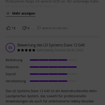
Produzieren fange ich vorerst nicht an. Für unterwegs hatte
ich bisher eine Teufel Rockster Air.
Mehr anzeigen
18
6
BEWERTUNG MELDEN
Bewertung des LD Systems Dave 12 G4X
SS
Sabirowsky Service 03.01.2025
Bedienung
Features
Sound
Verarbeitung
Das LD Systems Dave 12 G4X ist ein beeindruckendes Aktiv-
Lautsprecher-System, das sowohl für professionelle
Anwendungen als auch für ambitionierte Hobby-Musiker