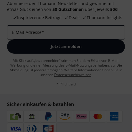
Abonniere den Thomann Newsletter und gewinne mit
etwas Glück einen von
50 Gutscheinen
über jeweils
50€
!
Inspirierende Beiträge
Deals
Thomann Insights
E-Mail-Adresse
*
Jetzt anmelden
Mit Klick auf „Jetzt anmelden“ stimmen Sie dem Erhalt von E-Mail-
Werbung und einer Messung des E-Mail-Nutzungsverhaltens zu. Die
Abmeldung ist jederzeit möglich. Weitere Informationen finden Sie in
unseren
Datenschutzhinweisen
.
* Pflichtfeld
Sicher einkaufen & bezahlen