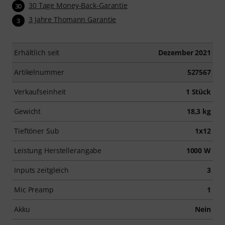
30 Tage Money-Back-Garantie
30
3 Jahre Thomann Garantie
3
Erhältlich seit
Dezember 2021
Artikelnummer
527567
Verkaufseinheit
1 Stück
Gewicht
18,3 kg
Tieftöner Sub
1x12
Leistung Herstellerangabe
1000 W
Inputs zeitgleich
3
Mic Preamp
1
Akku
Nein