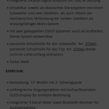
integrierte 3-Kanal-Digital Endstufe mit 1000 W Leistung
einsetzbar sowohl als klassisches Stereosystem mit einem
Subwoofer und zwei Satelliten, als auch mittels der
mechanischen Verbindung der beiden Satelliten als
leistungsfähiges Mono-System
mit zwei gekoppelten ES503 Systemen auch als kraftvolles
Stereo System verwendbar
passende Schutzhülle für den Subwoofer: Art.
373941
,
passende Schutzhülle für das Top: Art.
373942
(beide
nicht im Lieferumfang enthalten)
Farbe: Weiß
ES503 Sub:
Bestückung: 12" Woofer mit 2" Schwingspule
umfangreiche Eingangssektion mit hochauflösendem
OLED-Display für einfache Bedienung
integrierter 3-Kanal-Mixer sowie Bluetooth-Receiver für
Audiostreaming