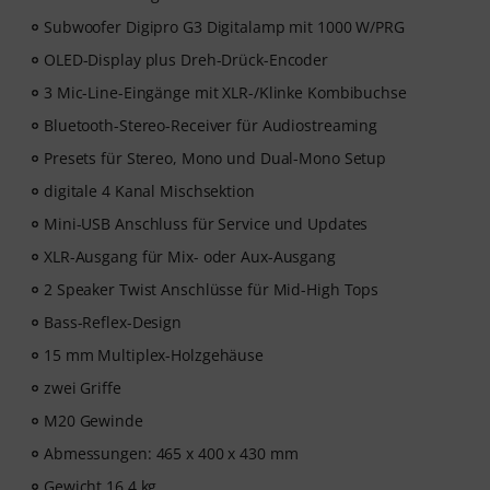
Subwoofer Digipro G3 Digitalamp mit 1000 W/PRG
OLED-Display plus Dreh-Drück-Encoder
3 Mic-Line-Eingänge mit XLR-/Klinke Kombibuchse
Bluetooth-Stereo-Receiver für Audiostreaming
Presets für Stereo, Mono und Dual-Mono Setup
digitale 4 Kanal Mischsektion
Mini-USB Anschluss für Service und Updates
XLR-Ausgang für Mix- oder Aux-Ausgang
2 Speaker Twist Anschlüsse für Mid-High Tops
Bass-Reflex-Design
15 mm Multiplex-Holzgehäuse
zwei Griffe
M20 Gewinde
Abmessungen: 465 x 400 x 430 mm
Gewicht 16,4 kg