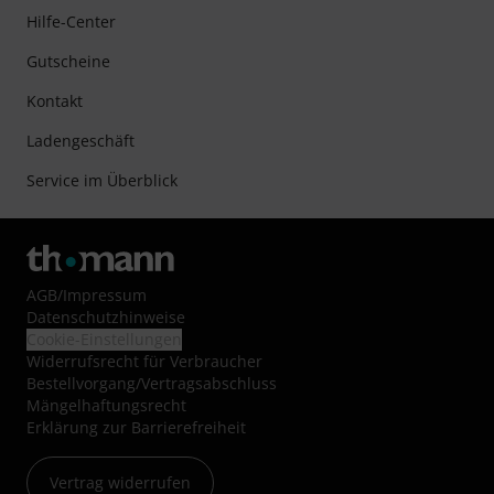
Hilfe-Center
Gutscheine
Kontakt
Ladengeschäft
Service im Überblick
AGB
/
Impressum
Datenschutzhinweise
Cookie-Einstellungen
Widerrufsrecht für Verbraucher
Bestellvorgang/Vertragsabschluss
Mängelhaftungsrecht
Erklärung zur Barrierefreiheit
Vertrag widerrufen