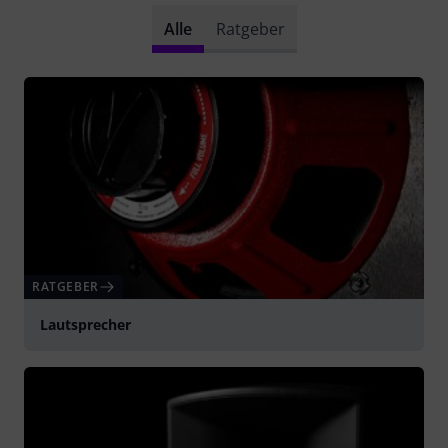
Alle
Ratgeber
RATGEBER
Lautsprecher