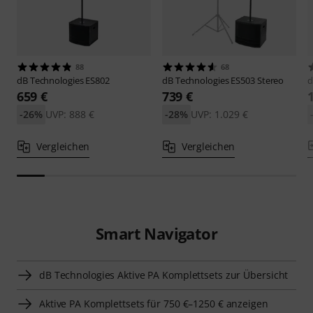
88
68
dB Technologies
ES802
dB Technologies
ES503 Stereo
d
659 €
739 €
-26%
UVP: 888 €
-28%
UVP: 1.029 €
Vergleichen
Vergleichen
Smart Navigator
dB Technologies Aktive PA Komplettsets zur Übersicht
Aktive PA Komplettsets für 750 €–1250 € anzeigen