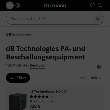
Suche 
dB Technologies PA- und
Beschallungsequipment
Beratung
126
Produkte
·
Filter
Beliebtheit
dB Technologies
Sub 618
74
Sofort lieferbar
729
€