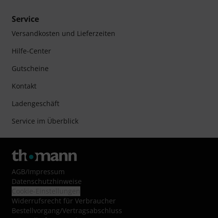
Service
Versandkosten und Lieferzeiten
Hilfe-Center
Gutscheine
Kontakt
Ladengeschäft
Service im Überblick
AGB
/
Impressum
Datenschutzhinweise
Cookie-Einstellungen
Widerrufsrecht für Verbraucher
Bestellvorgang/Vertragsabschluss