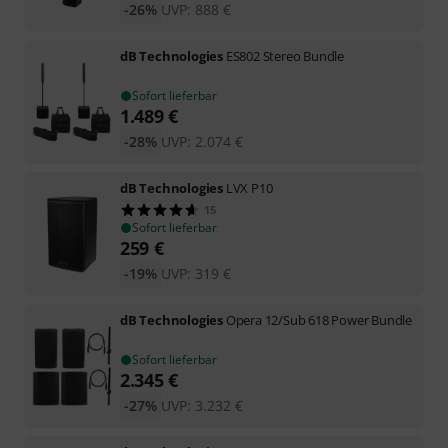
-26%
UVP:
888
€
dB Technologies
ES802 Stereo Bundle
Sofort lieferbar
1.489
€
-28%
UVP:
2.074
€
dB Technologies
LVX P10
15
Sofort lieferbar
259
€
-19%
UVP:
319
€
dB Technologies
Opera 12/Sub 618 Power Bundle
Sofort lieferbar
2.345
€
-27%
UVP:
3.232
€