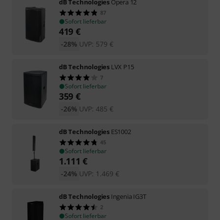
dB Technologies
Opera 12
87
Sofort lieferbar
419
€
-28%
UVP:
579
€
dB Technologies
LVX P15
7
Sofort lieferbar
359
€
-26%
UVP:
485
€
dB Technologies
ES1002
45
Sofort lieferbar
1.111
€
-24%
UVP:
1.469
€
dB Technologies
Ingenia IG3T
2
Sofort lieferbar