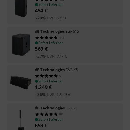
Sofort lieferbar
454
€
-29%
UVP:
639
€
dB Technologies
Sub 615
112
Sofort lieferbar
569
€
-27%
UVP:
777
€
dB Technologies
DVA K5
5
Sofort lieferbar
1.249
€
-36%
UVP:
1.949
€
dB Technologies
ES802
88
Sofort lieferbar
659
€