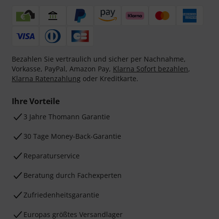
Bezahlen Sie vertraulich und sicher per Nachnahme,
Vorkasse, PayPal, Amazon Pay,
Klarna Sofort bezahlen
,
Klarna Ratenzahlung
oder Kreditkarte.
Ihre Vorteile
3 Jahre Thomann Garantie
30 Tage Money-Back-Garantie
Reparaturservice
Beratung durch Fachexperten
Zufriedenheitsgarantie
Europas größtes Versandlager