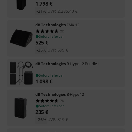
1.798
€
-21%
UVP:
2.285,40
€
dB Technologies
FMX 12
22
Sofort lieferbar
525
€
-25%
UVP:
699
€
dB Technologies
B-Hype 12 Bundle I
Sofort lieferbar
1.098
€
dB Technologies
B-Hype 12
78
Sofort lieferbar
235
€
-26%
UVP:
319
€