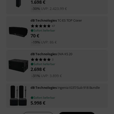
1.698
€
-30%
UVP:
2.423,99
€
dB Technologies
TC-ES TOP Cover
67
Sofort lieferbar
70
€
-19%
UVP:
86
€
dB Technologies
DVA KS 20
3
Sofort lieferbar
2.698
€
-31%
UVP:
3.899
€
dB Technologies
Ingenia IG3T/Sub 918 Bundle
Sofort lieferbar
5.998
€