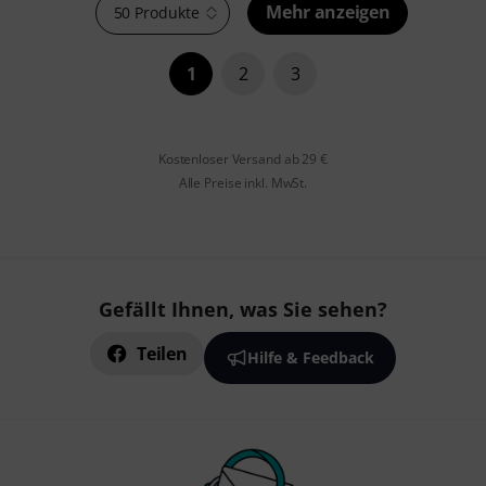
Mehr anzeigen
50 Produkte
1
2
3
Kostenloser Versand ab 29 €
Alle Preise inkl. MwSt.
Gefällt Ihnen, was Sie sehen?
Teilen
Hilfe & Feedback