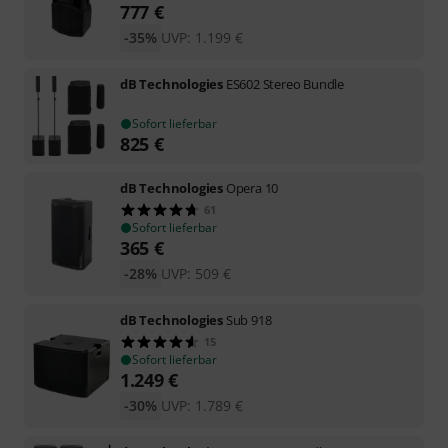
777
€
-35%
UVP:
1.199
€
dB Technologies
ES602 Stereo Bundle
Sofort lieferbar
825
€
dB Technologies
Opera 10
61
Sofort lieferbar
365
€
-28%
UVP:
509
€
dB Technologies
Sub 918
15
Sofort lieferbar
1.249
€
-30%
UVP:
1.789
€