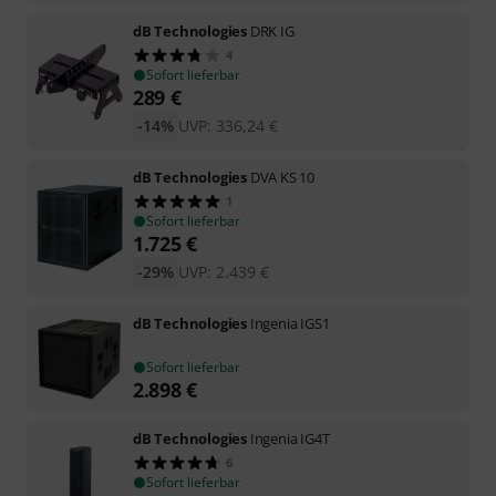
dB Technologies
DRK IG
4
Sofort lieferbar
289
€
-14%
UVP:
336,24
€
dB Technologies
DVA KS 10
1
Sofort lieferbar
1.725
€
-29%
UVP:
2.439
€
dB Technologies
Ingenia IGS1
Sofort lieferbar
2.898
€
dB Technologies
Ingenia IG4T
6
Sofort lieferbar