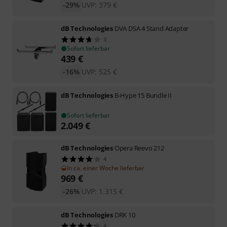
-29%
UVP:
379
€
dB Technologies
DVA DSA 4 Stand Adapter
3
Sofort lieferbar
439
€
-16%
UVP:
525
€
dB Technologies
B-Hype 15 Bundle II
Sofort lieferbar
2.049
€
dB Technologies
Opera Reevo 212
4
In ca. einer Woche lieferbar
969
€
-26%
UVP:
1.315
€
dB Technologies
DRK 10
4