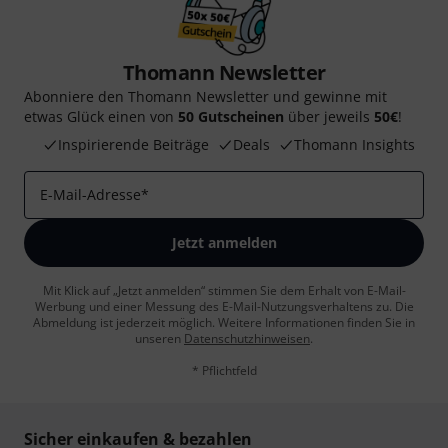
Thomann Newsletter
Abonniere den Thomann Newsletter und gewinne mit
etwas Glück einen von
50 Gutscheinen
über jeweils
50€
!
Inspirierende Beiträge
Deals
Thomann Insights
E-Mail-Adresse
*
Jetzt anmelden
Mit Klick auf „Jetzt anmelden“ stimmen Sie dem Erhalt von E-Mail-
Werbung und einer Messung des E-Mail-Nutzungsverhaltens zu. Die
Abmeldung ist jederzeit möglich. Weitere Informationen finden Sie in
unseren
Datenschutzhinweisen
.
* Pflichtfeld
Sicher einkaufen & bezahlen