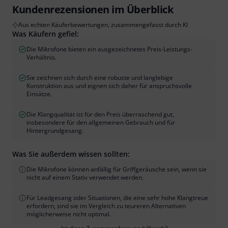
Kundenrezensionen im Überblick
Aus echten Käuferbewertungen, zusammengefasst durch KI
Was Käufern gefiel:
Die Mikrofone bieten ein ausgezeichnetes Preis-Leistungs-
Verhältnis.
Sie zeichnen sich durch eine robuste und langlebige
Konstruktion aus und eignen sich daher für anspruchsvolle
Einsätze.
Die Klangqualität ist für den Preis überraschend gut,
insbesondere für den allgemeinen Gebrauch und für
Hintergrundgesang.
Was Sie außerdem wissen sollten:
Die Mikrofone können anfällig für Griffgeräusche sein, wenn sie
nicht auf einem Stativ verwendet werden.
Für Leadgesang oder Situationen, die eine sehr hohe Klangtreue
erfordern, sind sie im Vergleich zu teureren Alternativen
möglicherweise nicht optimal.