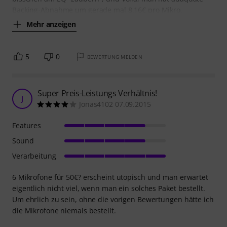
Backing-Abnahme um gerade mal 8,16€ pro Mikro.
Mehr anzeigen
5
0
BEWERTUNG MELDEN
Super Preis-Leistungs Verhältnis!
J
Jonas4102 07.09.2015
Features
Sound
Verarbeitung
6 Mikrofone für 50€? erscheint utopisch und man erwartet
eigentlich nicht viel, wenn man ein solches Paket bestellt.
Um ehrlich zu sein, ohne die vorigen Bewertungen hätte ich
die Mikrofone niemals bestellt.