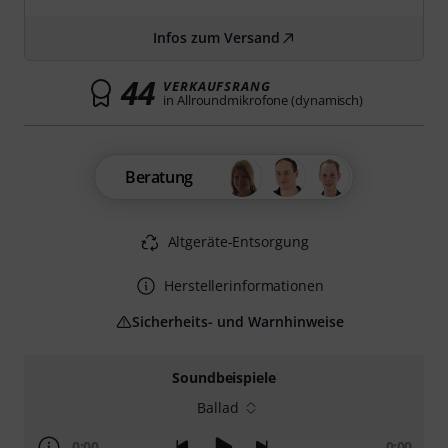
Infos zum Versand
44
VERKAUFSRANG
in Allroundmikrofone (dynamisch)
Beratung
Altgeräte-Entsorgung
Herstellerinformationen
Sicherheits- und Warnhinweise
Soundbeispiele
Ballad
0:00
0:00