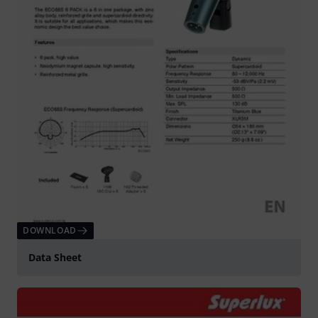
DOWNLOAD
Data Sheet