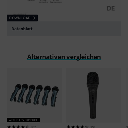
DOWNLOAD
Datenblatt
Alternativen vergleichen
AKTUELLES PRODUKT
367
159