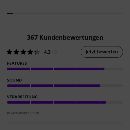
367
Kundenbewertungen
Jetzt bewerten
4.3
/ 5
FEATURES
SOUND
VERARBEITUNG
Bewertungsrichtlinien