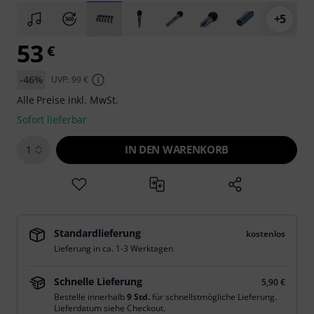
+5
53
€
-46%
UVP: 99 €
Alle Preise inkl. MwSt.
Sofort lieferbar
IN DEN WARENKORB
1
Standardlieferung
kostenlos
Lieferung in ca. 1-3 Werktagen
Schnelle Lieferung
5,90 €
Bestelle innerhalb
9 Std.
für schnellstmögliche Lieferung.
Lieferdatum siehe Checkout.