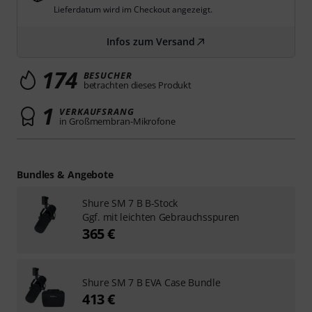
Lieferdatum wird im Checkout angezeigt.
Infos zum Versand
174
BESUCHER
betrachten dieses Produkt
1
VERKAUFSRANG
in Großmembran-Mikrofone
Bundles & Angebote
Shure SM 7 B B-Stock
Ggf. mit leichten Gebrauchsspuren
365 €
Shure SM 7 B EVA Case Bundle
413 €