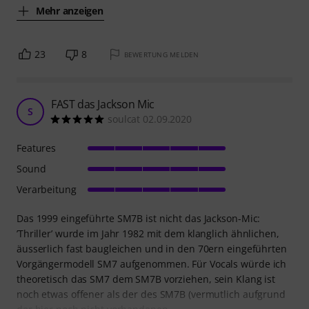
Mehr anzeigen
23
8
BEWERTUNG MELDEN
FAST das Jackson Mic
S
soulcat 02.09.2020
Features
Sound
Verarbeitung
Das 1999 eingeführte SM7B ist nicht das Jackson-Mic:
’Thriller’ wurde im Jahr 1982 mit dem klanglich ähnlichen,
äusserlich fast baugleichen und in den 70ern eingeführten
Vorgängermodell SM7 aufgenommen. Für Vocals würde ich
theoretisch das SM7 dem SM7B vorziehen, sein Klang ist
noch etwas offener als der des SM7B (vermutlich aufgrund