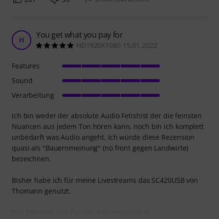
You get what you pay for
H
HD1920X1080 15.01.2022
Features
Sound
Verarbeitung
Ich bin weder der absolute Audio Fetishist der die feinsten
Nuancen aus jedem Ton hören kann, noch bin ich komplett
unbedarft was Audio angeht. Ich würde diese Rezension
quasi als "Bauernmeinung" (no front gegen Landwirte)
bezeichnen.
Bisher habe ich für meine Livestreams das SC420USB von
Thomann genutzt.
Das Mikrofon war für den Anfang vorallem