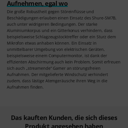
Aufnehmen, egal wo
Die große Robustheit gegen Störeinflüsse und
Beschädigungen erlauben einen Einsatz des Shure-SM7B,
auch unter widrigeren Bedingungen. Der starke
Aluminiumkorpus und ein Gitterkonus verhindern, dass
beispielsweise Schlagzeugstocktreffer oder ein Sturz dem
Mikrofon etwas anhaben können. Ein Einsatz in
unmittelbarer Umgebung von elektrischen Geräten,
beispielsweise einem Computermonitor, ist dank der
effizienten Abschirmung auch kein Problem. Somit erfreuen
sich auch „streamende“ Gamer an störungsfreien
Aufnahmen. Der mitgelieferte Windschutz verhindert
zudem, dass lästige Atemgeräusche ihren Weg in die
Aufnahmen finden.
Das kauften Kunden, die sich dieses
Produkt angesehen haben