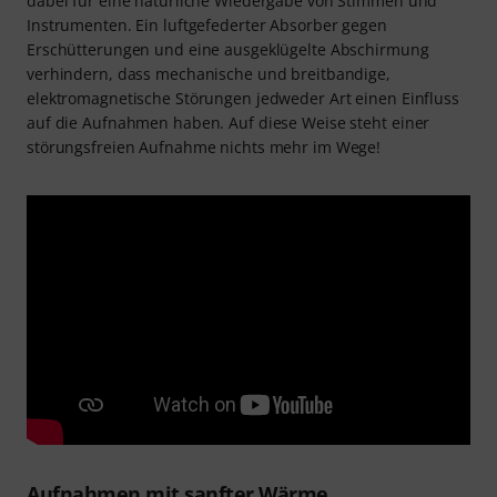
dabei für eine natürliche Wiedergabe von Stimmen und
Instrumenten. Ein luftgefederter Absorber gegen
Erschütterungen und eine ausgeklügelte Abschirmung
verhindern, dass mechanische und breitbandige,
elektromagnetische Störungen jedweder Art einen Einfluss
auf die Aufnahmen haben. Auf diese Weise steht einer
störungsfreien Aufnahme nichts mehr im Wege!
Aufnahmen mit sanfter Wärme