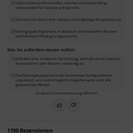
Liefert einen professionellen, warmen und klaren Klang,
insbesondere für Gesang und Sprache.
Zeichnet sich durch eine robuste und langlebige Bauqualität aus.
Erbringt gute Ergebnisse in akustisch unbehandelten Räumen
und minimiert Hintergrundgeräusche.
Was Sie außerdem wissen sollten:
Erfordert eine erhebliche Verstärkung, weshalb oft ein externer
Vorverstärker oder Booster notwendig ist.
Das Montagesystem kann bei bestimmten Konfigurationen
unpraktisch sein und ermöglicht möglicherweise nicht alle
gewünschten Winkel.
Ist diese Zusammenfassung hilfreich?
Markieren Sie diese Zusammenfassung
Markieren Sie diese Zusammen
1190
Rezensionen