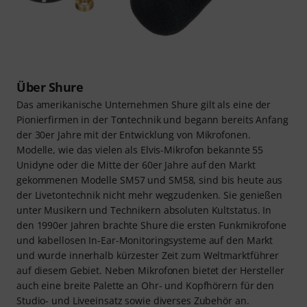
Über Shure
Das amerikanische Unternehmen Shure gilt als eine der
Pionierfirmen in der Tontechnik und begann bereits Anfang
der 30er Jahre mit der Entwicklung von Mikrofonen.
Modelle, wie das vielen als Elvis-Mikrofon bekannte 55
Unidyne oder die Mitte der 60er Jahre auf den Markt
gekommenen Modelle SM57 und SM58, sind bis heute aus
der Livetontechnik nicht mehr wegzudenken. Sie genießen
unter Musikern und Technikern absoluten Kultstatus. In
den 1990er Jahren brachte Shure die ersten Funkmikrofone
und kabellosen In-Ear-Monitoringsysteme auf den Markt
und wurde innerhalb kürzester Zeit zum Weltmarktführer
auf diesem Gebiet. Neben Mikrofonen bietet der Hersteller
auch eine breite Palette an Ohr- und Kopfhörern für den
Studio- und Liveeinsatz sowie diverses Zubehör an.