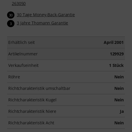
263050
30 Tage Money-Back-Garantie
30
3 Jahre Thomann Garantie
3
Erhältlich seit
April 2001
Artikelnummer
129929
Verkaufseinheit
1 Stück
Röhre
Nein
Richtcharakteristik umschaltbar
Nein
Richtcharakteristik Kugel
Nein
Richtcharakteristik Niere
Ja
Richtcharakteristik Acht
Nein