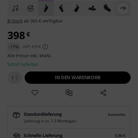
+10
B-Stock
ab 365 € verfügbar
398
€
-17%
UVP: 479 €
Alle Preise inkl. MwSt.
Sofort lieferbar
IN DEN WARENKORB
1
Standardlieferung
kostenlos
Lieferung in ca. 1-3 Werktagen
Schnelle Lieferung
5,90 €