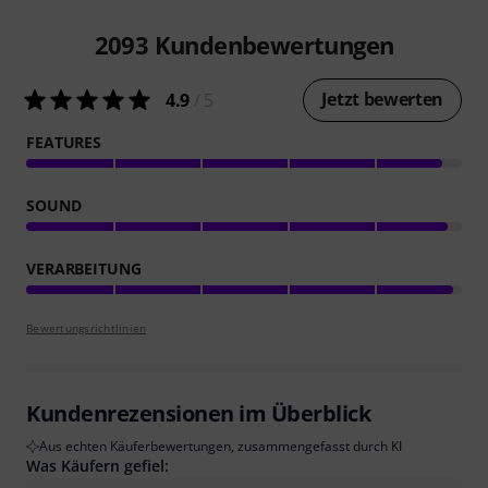
2093
Kundenbewertungen
Jetzt bewerten
4.9
/ 5
FEATURES
SOUND
VERARBEITUNG
Bewertungsrichtlinien
Kundenrezensionen im Überblick
Aus echten Käuferbewertungen, zusammengefasst durch KI
Was Käufern gefiel: