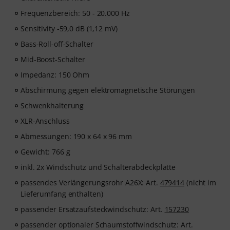
Frequenzbereich: 50 - 20.000 Hz
Sensitivity -59,0 dB (1,12 mV)
Bass-Roll-off-Schalter
Mid-Boost-Schalter
Impedanz: 150 Ohm
Abschirmung gegen elektromagnetische Störungen
Schwenkhalterung
XLR-Anschluss
Abmessungen: 190 x 64 x 96 mm
Gewicht: 766 g
inkl. 2x Windschutz und Schalterabdeckplatte
passendes Verlängerungsrohr A26X: Art.
479414
(nicht im
Lieferumfang enthalten)
passender Ersatzaufsteckwindschutz: Art.
157230
passender optionaler Schaumstoffwindschutz: Art.