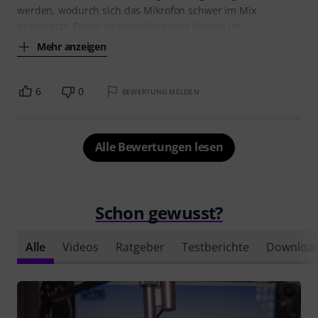
werden, wodurch sich das Mikrofon schwer im Mix
durchsetzt. Daher ist grundlegendes Wissen im
Mehr anzeigen
6
0
BEWERTUNG MELDEN
Alle Bewertungen lesen
Schon gewusst?
Alle
Videos
Ratgeber
Testberichte
Downloa