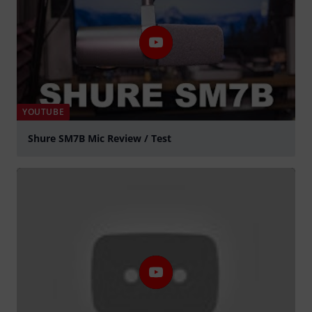
YOUTUBE
Shure SM7B Mic Review / Test
abspielen