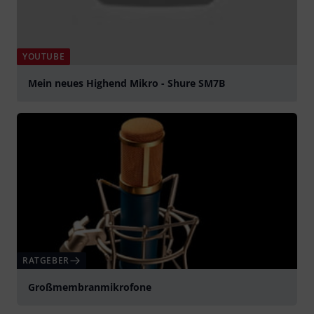
YOUTUBE
Mein neues Highend Mikro - Shure SM7B
abspielen
RATGEBER
Großmembranmikrofone