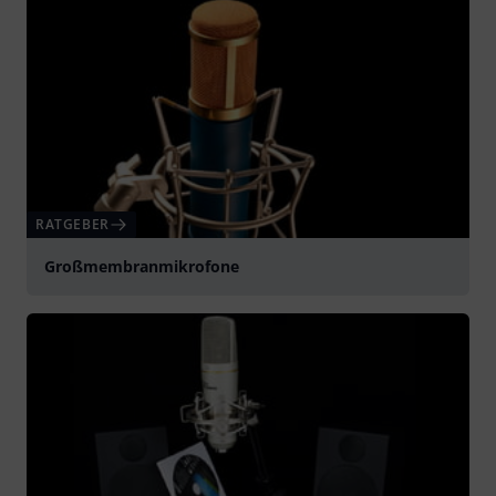
RATGEBER
Großmembranmikrofone