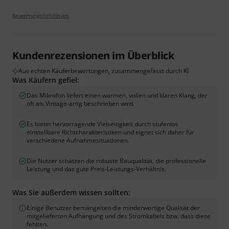
Bewertungsrichtlinien
Kundenrezensionen im Überblick
Aus echten Käuferbewertungen, zusammengefasst durch KI
Was Käufern gefiel:
Das Mikrofon liefert einen warmen, vollen und klaren Klang, der
oft als Vintage-artig beschrieben wird.
Es bietet hervorragende Vielseitigkeit durch stufenlos
einstellbare Richtcharakteristiken und eignet sich daher für
verschiedene Aufnahmesituationen.
Die Nutzer schätzen die robuste Bauqualität, die professionelle
Leistung und das gute Preis-Leistungs-Verhältnis.
Was Sie außerdem wissen sollten:
Einige Benutzer bemängelten die minderwertige Qualität der
mitgelieferten Aufhängung und des Stromkabels bzw. dass diese
fehlten.