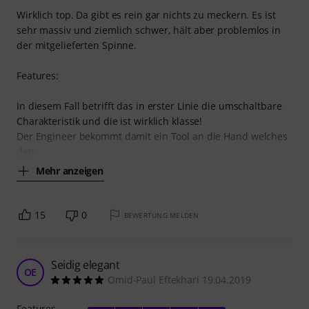
Wirklich top. Da gibt es rein gar nichts zu meckern. Es ist
sehr massiv und ziemlich schwer, hält aber problemlos in
der mitgelieferten Spinne.
Features:
In diesem Fall betrifft das in erster Linie die umschaltbare
Charakteristik und die ist wirklich klasse!
Der Engineer bekommt damit ein Tool an die Hand welches
den
Mehr anzeigen
15
0
BEWERTUNG MELDEN
Seidig elegant
OE
Omid-Paul Eftekhari 19.04.2019
Features