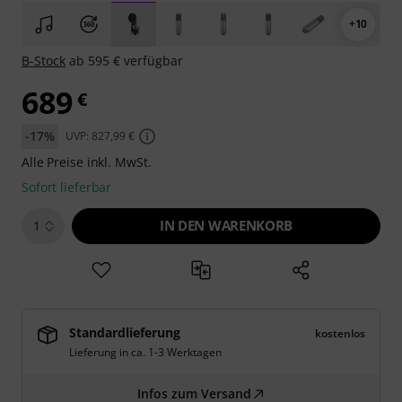
+10
B-Stock
ab 595 € verfügbar
689
€
-17%
UVP: 827,99 €
Alle Preise inkl. MwSt.
Sofort lieferbar
IN DEN WARENKORB
1
Standardlieferung
kostenlos
Lieferung in ca. 1-3 Werktagen
Infos zum Versand