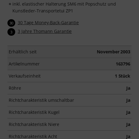
inkl. elastischer Halterung SM6 mit Popschutz und
Kunstleder-Transportetui ZP1
30 Tage Money-Back-Garantie
30
3 Jahre Thomann Garantie
3
Erhältlich seit
November 2003
Artikelnummer
163796
Verkaufseinheit
1 Stück
Röhre
Ja
Richtcharakteristik umschaltbar
Ja
Richtcharakteristik Kugel
Ja
Richtcharakteristik Niere
Ja
Richtcharakteristik Acht
Ja