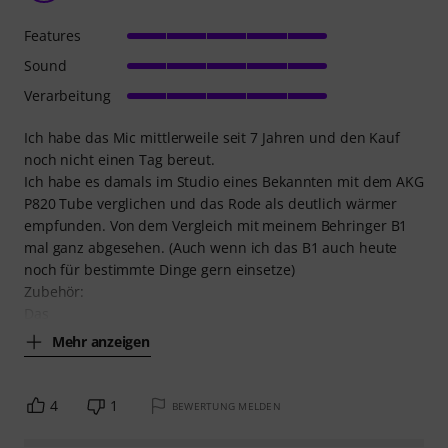
Features
Sound
Verarbeitung
Ich habe das Mic mittlerweile seit 7 Jahren und den Kauf
noch nicht einen Tag bereut.
Ich habe es damals im Studio eines Bekannten mit dem AKG
P820 Tube verglichen und das Rode als deutlich wärmer
empfunden. Von dem Vergleich mit meinem Behringer B1
mal ganz abgesehen. (Auch wenn ich das B1 auch heute
noch für bestimmte Dinge gern einsetze)
Zubehör:
Das
Mehr anzeigen
4
1
BEWERTUNG MELDEN