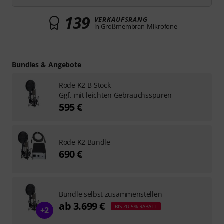
139
VERKAUFSRANG
in Großmembran-Mikrofone
Bundles & Angebote
Rode K2 B-Stock
Ggf. mit leichten Gebrauchsspuren
595 €
Rode K2 Bundle
690 €
Bundle selbst zusammenstellen
ab 3.699 €
BIS ZU 5% RABATT
+2