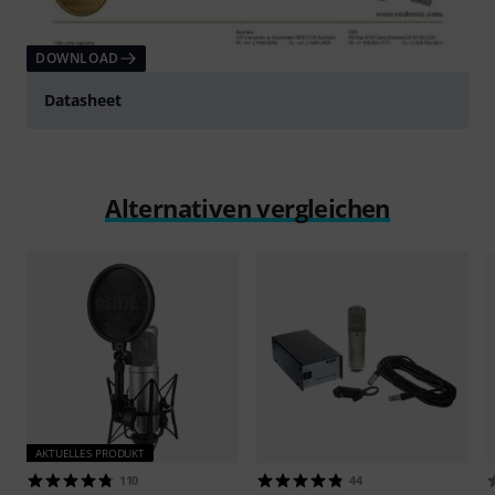
DOWNLOAD
Datasheet
Alternativen vergleichen
AKTUELLES PRODUKT
110
44