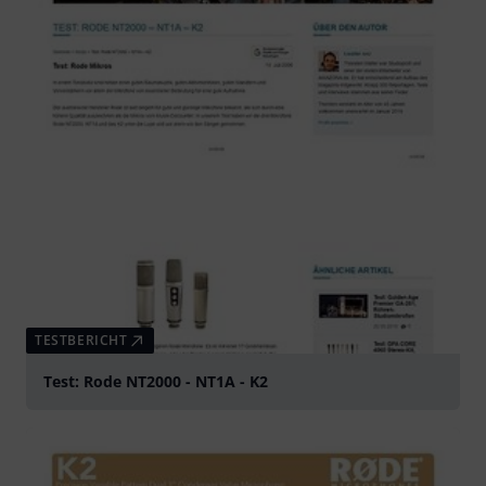
TESTBERICHT
Test: Rode NT2000 - NT1A - K2