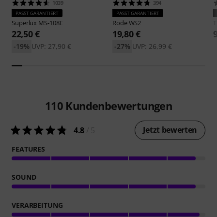
1039
394
PASST GARANTIERT
PASST GARANTIERT
Superlux
MS-108E
Rode
WS2
22,50 €
19,80 €
-19%
UVP: 27,90 €
-27%
UVP: 26,99 €
110
Kundenbewertungen
Jetzt bewerten
4.8
/ 5
FEATURES
SOUND
VERARBEITUNG