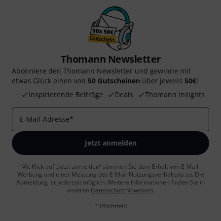
Thomann Newsletter
Abonniere den Thomann Newsletter und gewinne mit
etwas Glück einen von
50 Gutscheinen
über jeweils
50€
!
Inspirierende Beiträge
Deals
Thomann Insights
E-Mail-Adresse
*
Jetzt anmelden
Mit Klick auf „Jetzt anmelden“ stimmen Sie dem Erhalt von E-Mail-
Werbung und einer Messung des E-Mail-Nutzungsverhaltens zu. Die
Abmeldung ist jederzeit möglich. Weitere Informationen finden Sie in
unseren
Datenschutzhinweisen
.
* Pflichtfeld