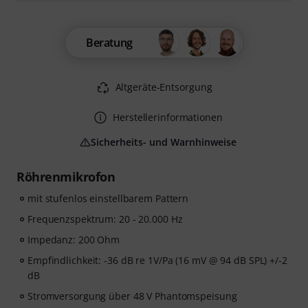
Beratung
Altgeräte-Entsorgung
Herstellerinformationen
Sicherheits- und Warnhinweise
Röhrenmikrofon
mit stufenlos einstellbarem Pattern
Frequenzspektrum: 20 - 20.000 Hz
Impedanz: 200 Ohm
Empfindlichkeit: -36 dB re 1V/Pa (16 mV @ 94 dB SPL) +/-2
dB
Stromversorgung über 48 V Phantomspeisung