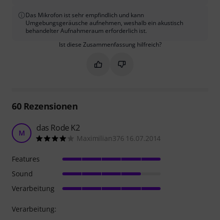
Das Mikrofon ist sehr empfindlich und kann
Umgebungsgeräusche aufnehmen, weshalb ein akustisch
behandelter Aufnahmeraum erforderlich ist.
Ist diese Zusammenfassung hilfreich?
Markieren Sie diese Zusammenfassung
Markieren Sie diese Zusammen
60
Rezensionen
das Rode K2
M
Maximilian376 16.07.2014
Features
Sound
Verarbeitung
Verarbeitung: