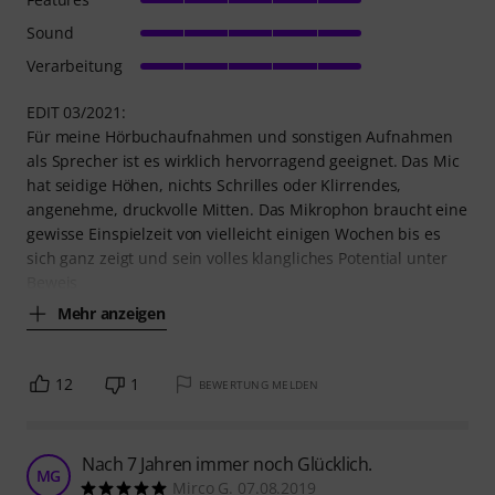
Sound
Verarbeitung
EDIT 03/2021:
Für meine Hörbuchaufnahmen und sonstigen Aufnahmen
als Sprecher ist es wirklich hervorragend geeignet. Das Mic
hat seidige Höhen, nichts Schrilles oder Klirrendes,
angenehme, druckvolle Mitten. Das Mikrophon braucht eine
gewisse Einspielzeit von vielleicht einigen Wochen bis es
sich ganz zeigt und sein volles klangliches Potential unter
Beweis
Mehr anzeigen
12
1
BEWERTUNG MELDEN
Nach 7 Jahren immer noch Glücklich.
MG
Mirco G. 07.08.2019