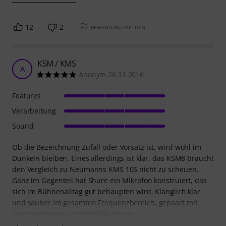
12
2
BEWERTUNG MELDEN
KSM / KMS
A
Anonym 26.11.2016
Features
Verarbeitung
Sound
Ob die Bezeichnung Zufall oder Vorsatz ist, wird wohl im
Dunkeln bleiben. Eines allerdings ist klar, das KSM8 braucht
den Vergleich zu Neumanns KMS 105 nicht zu scheuen.
Ganz im Gegenteil hat Shure ein Mikrofon konstruiert, das
sich im Bühnenalltag gut behaupten wird. Klanglich klar
und sauber im gesamten Frequenzbereich, gepaart mit
einer wirksamen Unterdrückung von