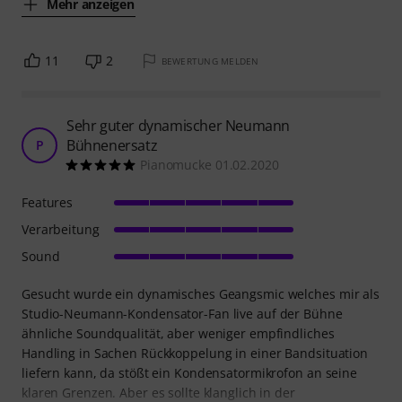
Mehr anzeigen
11
2
BEWERTUNG MELDEN
Sehr guter dynamischer Neumann
Bühnenersatz
P
Pianomucke 01.02.2020
Features
Verarbeitung
Sound
Gesucht wurde ein dynamisches Geangsmic welches mir als
Studio-Neumann-Kondensator-Fan live auf der Bühne
ähnliche Soundqualität, aber weniger empfindliches
Handling in Sachen Rückkoppelung in einer Bandsituation
liefern kann, da stößt ein Kondensatormikrofon an seine
klaren Grenzen. Aber es sollte klanglich in der