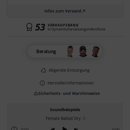
Infos zum Versand
53
VERKAUFSRANG
in Dynamische Gesangsmikrofone
Beratung
Altgeräte-Entsorgung
Herstellerinformationen
Sicherheits- und Warnhinweise
Soundbeispiele
Female Ballad Dry
0:00
0:00