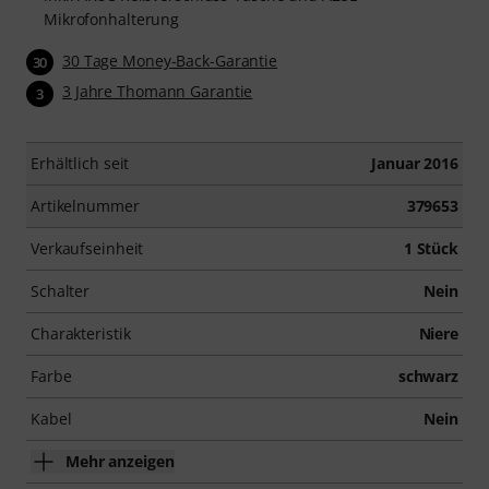
Mikrofonhalterung
30 Tage Money-Back-Garantie
30
3 Jahre Thomann Garantie
3
Erhältlich seit
Januar 2016
Artikelnummer
379653
Verkaufseinheit
1 Stück
Schalter
Nein
Charakteristik
Niere
Farbe
schwarz
Kabel
Nein
Mehr anzeigen