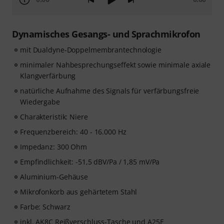
Dynamisches Gesangs- und Sprachmikrofon
mit Dualdyne-Doppelmembrantechnologie
minimaler Nahbesprechungseffekt sowie minimale axiale
Klangverfärbung
natürliche Aufnahme des Signals für verfärbungsfreie
Wiedergabe
Charakteristik: Niere
Frequenzbereich: 40 - 16.000 Hz
Impedanz: 300 Ohm
Empfindlichkeit: -51,5 dBV/Pa / 1,85 mV/Pa
Aluminium-Gehäuse
Mikrofonkorb aus gehärtetem Stahl
Farbe: Schwarz
inkl. AK8C Reißverschluss-Tasche und A25E