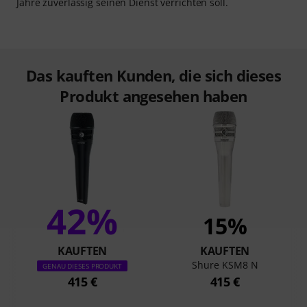
Jahre zuverlässig seinen Dienst verrichten soll.
Das kauften Kunden, die sich dieses
Produkt angesehen haben
42%
15%
KAUFTEN
KAUFTEN
Shure KSM8 N
GENAU DIESES PRODUKT
415 €
415 €