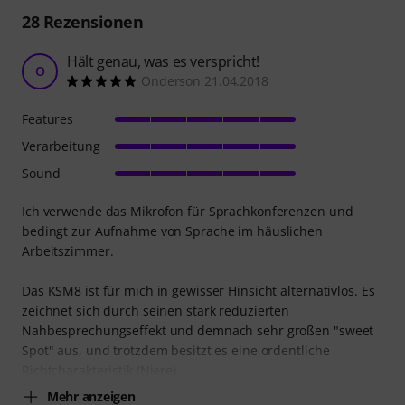
28
Rezensionen
Hält genau, was es verspricht!
O
Onderson 21.04.2018
Features
Verarbeitung
Sound
Ich verwende das Mikrofon für Sprachkonferenzen und
bedingt zur Aufnahme von Sprache im häuslichen
Arbeitszimmer.
Das KSM8 ist für mich in gewisser Hinsicht alternativlos. Es
zeichnet sich durch seinen stark reduzierten
Nahbesprechungseffekt und demnach sehr großen "sweet
Spot" aus, und trotzdem besitzt es eine ordentliche
Richtcharakteristik (Niere).
Mehr anzeigen