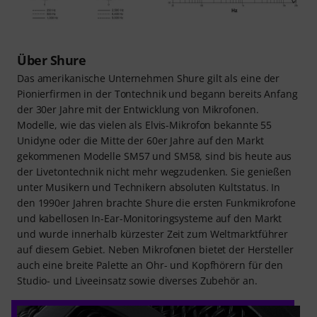
Über Shure
Das amerikanische Unternehmen Shure gilt als eine der
Pionierfirmen in der Tontechnik und begann bereits Anfang
der 30er Jahre mit der Entwicklung von Mikrofonen.
Modelle, wie das vielen als Elvis-Mikrofon bekannte 55
Unidyne oder die Mitte der 60er Jahre auf den Markt
gekommenen Modelle SM57 und SM58, sind bis heute aus
der Livetontechnik nicht mehr wegzudenken. Sie genießen
unter Musikern und Technikern absoluten Kultstatus. In
den 1990er Jahren brachte Shure die ersten Funkmikrofone
und kabellosen In-Ear-Monitoringsysteme auf den Markt
und wurde innerhalb kürzester Zeit zum Weltmarktführer
auf diesem Gebiet. Neben Mikrofonen bietet der Hersteller
auch eine breite Palette an Ohr- und Kopfhörern für den
Studio- und Liveeinsatz sowie diverses Zubehör an.