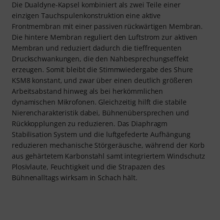
Die Dualdyne-Kapsel kombiniert als zwei Teile einer
einzigen Tauchspulenkonstruktion eine aktive
Frontmembran mit einer passiven rückwärtigen Membran.
Die hintere Membran reguliert den Luftstrom zur aktiven
Membran und reduziert dadurch die tieffrequenten
Druckschwankungen, die den Nahbesprechungseffekt
erzeugen. Somit bleibt die Stimmwiedergabe des Shure
KSM8 konstant, und zwar über einen deutlich größeren
Arbeitsabstand hinweg als bei herkömmlichen
dynamischen Mikrofonen. Gleichzeitig hilft die stabile
Nierencharakteristik dabei, Bühnenübersprechen und
Rückkopplungen zu reduzieren. Das Diaphragm
Stabilisation System und die luftgefederte Aufhängung
reduzieren mechanische Störgeräusche, während der Korb
aus gehärtetem Karbonstahl samt integriertem Windschutz
Plosivlaute, Feuchtigkeit und die Strapazen des
Bühnenalltags wirksam in Schach hält.