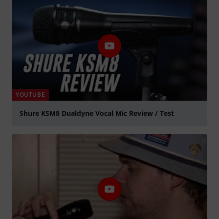
YOUTUBE
Shure KSM8 Dualdyne Vocal Mic Review / Test
abspielen