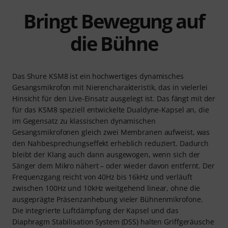
Bringt Bewegung auf
die Bühne
Das Shure KSM8 ist ein hochwertiges dynamisches
Gesangsmikrofon mit Nierencharakteristik, das in vielerlei
Hinsicht für den Live-Einsatz ausgelegt ist. Das fängt mit der
für das KSM8 speziell entwickelte Dualdyne-Kapsel an, die
im Gegensatz zu klassischen dynamischen
Gesangsmikrofonen gleich zwei Membranen aufweist, was
den Nahbesprechungseffekt erheblich reduziert. Dadurch
bleibt der Klang auch dann ausgewogen, wenn sich der
Sänger dem Mikro nähert – oder wieder davon entfernt. Der
Frequenzgang reicht von 40Hz bis 16kHz und verläuft
zwischen 100Hz und 10kHz weitgehend linear, ohne die
ausgeprägte Präsenzanhebung vieler Bühnenmikrofone.
Die integrierte Luftdämpfung der Kapsel und das
Diaphragm Stabilisation System (DSS) halten Griffgeräusche