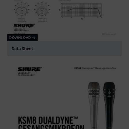
DOWNLOAD
Data Sheet