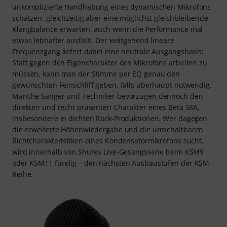
unkomplizierte Handhabung eines dynamischen Mikrofons
schätzen, gleichzeitig aber eine möglichst gleichbleibende
Klangbalance erwarten, auch wenn die Performance mal
etwas lebhafter ausfällt. Der weitgehend lineare
Frequenzgang liefert dabei eine neutrale Ausgangsbasis:
Statt gegen den Eigencharakter des Mikrofons arbeiten zu
müssen, kann man der Stimme per EQ genau den
gewünschten Feinschliff geben, falls überhaupt notwendig.
Manche Sänger und Techniker bevorzugen dennoch den
direkten und recht präsenten Charakter eines Beta 58A,
insbesondere in dichten Rock-Produktionen. Wer dagegen
die erweiterte Höhenwiedergabe und die umschaltbaren
Richtcharakteristiken eines Kondensatormikrofons sucht,
wird innerhalb von Shures Live-Gesangsserie beim KSM9
oder KSM11 fündig – den nächsten Ausbaustufen der KSM-
Reihe.